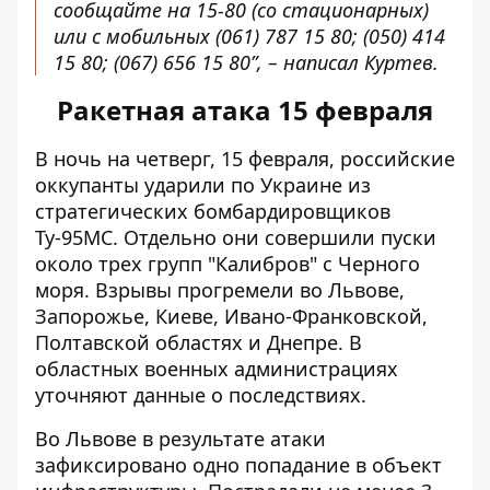
сообщайте на 15-80 (со стационарных)
или с мобильных (061) 787 15 80; (050) 414
15 80; (067) 656 15 80”, – написал Куртев.
Ракетная атака 15 февраля
В ночь на четверг, 15 февраля, российские
оккупанты
ударили по Украине
из
стратегических бомбардировщиков
Ту-95МС. Отдельно они совершили пуски
около трех групп "Калибров" с Черного
моря. Взрывы прогремели во Львове,
Запорожье, Киеве, Ивано-Франковской,
Полтавской областях и Днепре. В
областных военных администрациях
уточняют данные о последствиях.
Во Львове
в результате атаки
зафиксировано одно попадание в объект