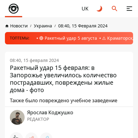
UK
Новости
Украина
08:40, 15 Февраля 2024
🔴 Ракетный удар 5 августа
⚠️ Краматорск, 
ТОПТЕМЫ:
08:40, 15 февраля 2024
Ракетный удар 15 февраля: в
Запорожье увеличилось количество
пострадавших, повреждены жилые
дома - фото
Также было повреждено учебное заведение
Ярослав Коджушко
РЕДАКТОР