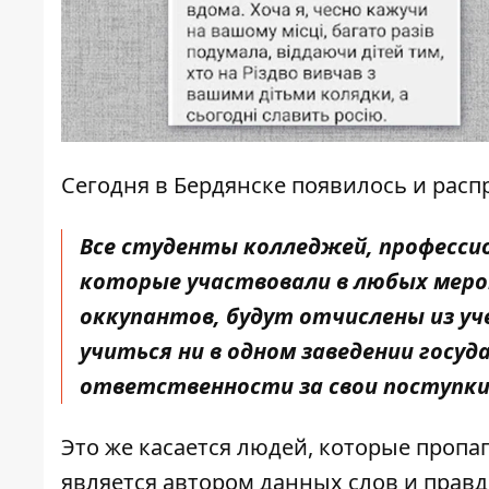
Сегодня в Бердянске появилось и рас
Все студенты колледжей, профессио
которые участвовали в любых меро
оккупантов, будут отчислены из у
учиться ни в одном заведении госуд
ответственности за свои поступк
Это же касается людей, которые пропа
является автором данных слов и прав