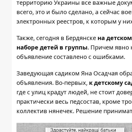
территорию Украины все важные доку
всего, это и было сделано, а сейчас 
электронных реестров, к которым у них
Также, сегодня в Бердянске
на детском
наборе детей в группы
. Причем явно
объявление составлено с ошибками.
Заведующая садиком Яна Осадчая обра
объявления. Во-первых,
к детскому с
где с улиц крадут людей, не стоит дов
практически весь педсостав, кроме тро
коллектив нянечек. Решение принимат