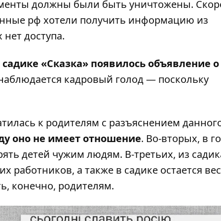
менты должны были быть уничтожены. Скор
военные рф хотели получить информацию из
 нет доступа.
 садике «Сказка» появилось объявление о
 наблюдается кадровый голод — поскольку
тилась к родителям с разъяснением данног
аду оно не имеет отношение
. Во-вторых, в г
ерять детей чужим людям. В-третьих, из сади
их работников, а также в садике остается ве
ь, конечно, родителям.