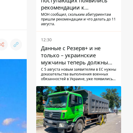
поступающих появились
рекомендации к
зачислению на бакалавриат
МОН сообщил, скольким абитуриентам
пришли рекомендации и что делать до 11
и в магистратуру – что
августа.
нужно успеть до 11 августа
12:30
Данные с Резерв+ и не
только – украинские
мужчины теперь должны
доказать непригодность к
С 5 августа новым заявителям в ЕС нужны
доказательства выполнения военных
службе, чтобы получить
обязанностей в Украине, уже появились
временную защиту ЕС
первые нарекания украинцев - новости
украинцев за границей