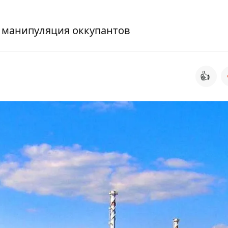
я манипуляция оккупантов
👍