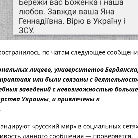
пространилось по чатам следующее сообщени
нальных лицеев, университетов Бердянска
приятиях или были связаны с деятельнос
чебных заведений с невозможностью больше
арства Украины, и привлечены к
и
.
гандируют «русский мир» в социальных сетях
дивость данного сообщения — проверяется.