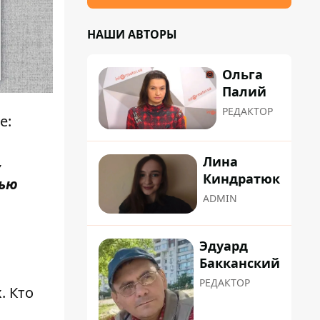
НАШИ АВТОРЫ
Ольга
Палий
РЕДАКТОР
е:
,
Лина
Киндратюк
тью
ADMIN
Эдуард
Бакканский
РЕДАКТОР
. Кто