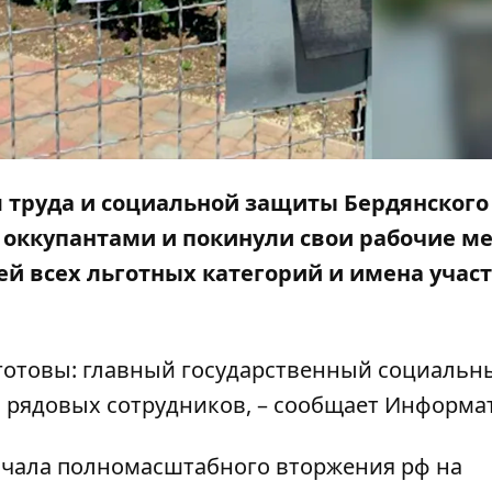
я труда и социальной защиты Бердянского
 оккупантами и покинули свои рабочие ме
ей всех льготных категорий и имена учас
 готовы: главный государственный социальн
о рядовых сотрудников, – сообщает
Информа
начала полномасштабного вторжения рф на