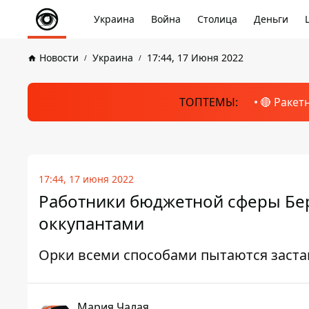
Украина
Война
Столица
Деньги
Новости
Украина
17:44, 17 Июня 2022
ТОПТЕМЫ:
🔴 Ракет
17:44, 17 июня 2022
Работники бюджетной сферы Бер
оккупантами
Орки всеми способами пытаются заста
Мария Чалая