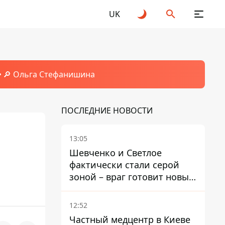
UK
🔎 Ольга Стефанишина
ПОСЛЕДНИЕ НОВОСТИ
13:05
Шевченко и Светлое
фактически стали серой
зоной – враг готовит новые
атаки на Добропольском
направлении
12:52
Частный медцентр в Киеве