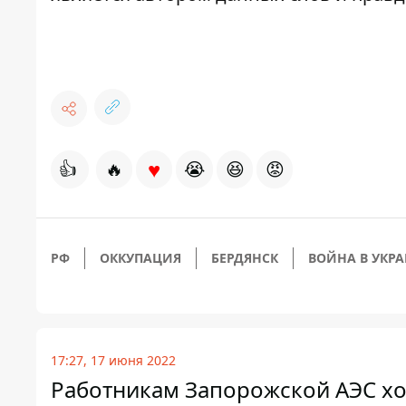
♥
👍
🔥
😭
😆
😡
РФ
ОККУПАЦИЯ
БЕРДЯНСК
ВОЙНА В УКР
17:27, 17 июня 2022
Работникам Запорожской АЭС хо