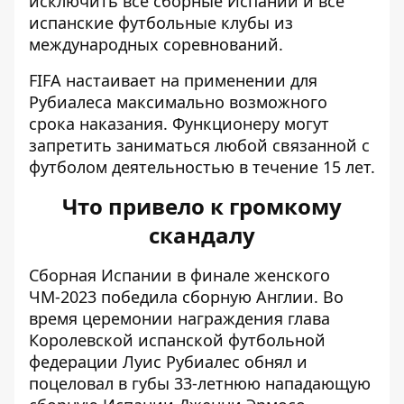
исключить все сборные Испании и все
испанские футбольные клубы из
международных соревнований.
FIFA настаивает на применении для
Рубиалеса максимально возможного
срока наказания. Функционеру могут
запретить заниматься любой связанной с
футболом деятельностью в течение 15 лет.
Что привело к громкому
скандалу
Сборная Испании в финале женского
ЧМ-2023 победила сборную Англии. Во
время церемонии награждения глава
Королевской испанской футбольной
федерации Луис Рубиалес обнял и
поцеловал в губы 33-летнюю нападающую