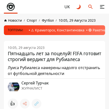
UK
Новости
Спорт
Футбол
10:05, 29 Августа 2023
⚠️ Краматорск, Константиновка
🔴 Ракетный
ТОПТЕМЫ:
10:05, 29 августа 2023
Пятнадцать лет за поцелуй! FIFA готовит
строгий вердикт для Рубиалеса
Луиса Рубиалеса намерены надолго отстранить
от футбольной деятельности
Сергей Турчак
ЖУРНАЛИСТ
👍