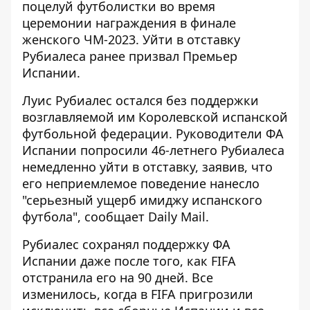
поцелуй футболистки во время
церемонии награждения в финале
женского ЧМ-2023. Уйти в отставку
Рубиалеса
ранее призвал
Премьер
Испании.
Луис Рубиалес остался без поддержки
возглавляемой им Королевской испанской
футбольной федерации. Руководители ФА
Испании попросили 46-летнего Рубиалеса
немедленно уйти в отставку, заявив, что
его неприемлемое поведение нанесло
"серьезный ущерб имиджу испанского
футбола", сообщает
Daily Mail
.
Рубиалес сохранял поддержку ФА
Испании даже после того, как FIFA
отстранила его на 90 дней. Все
изменилось, когда в FIFA пригрозили