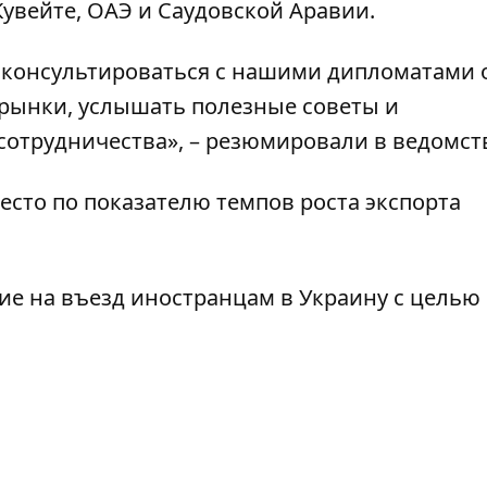
Кувейте, ОАЭ и Саудовской Аравии.
роконсультироваться с нашими дипломатами 
рынки, услышать полезные советы и
сотрудничества», – резюмировали в ведомст
есто по
показателю темпов роста экспорта
ие на
въезд иностранцам в Украину с целью