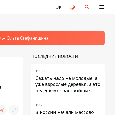
UK
🔎 Ольга Стефанишина
ПОСЛЕДНИЕ НОВОСТИ
19:30
Сажать надо не молодые, а
уже взрослые деревья, а это
а
недешево – застройщик
Никонов
19:23
В России начали массово