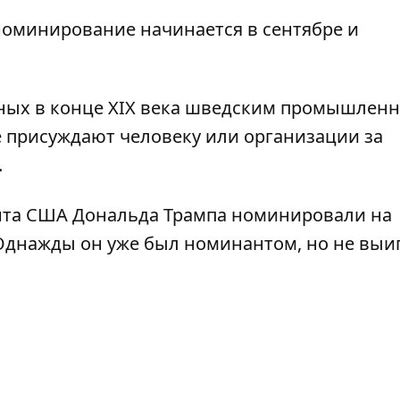
номинирование начинается в сентябре и
нных в конце XIX века шведским промышлен
 присуждают человеку или организации за
.
ента США Дональда
Трампа номинировали на
 Однажды он уже был номинантом, но не выи