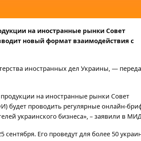
одукции на иностранные рынки Совет
вводит новый формат взаимодействия с
ерства иностранных дел Украины
, — перед
 продукции на иностранные рынки Совет
ЭИ) будет проводить регулярные онлайн-бри
елей украинского бизнеса», – заявили в МИД
 сентября. Его проведут для более 50 украи