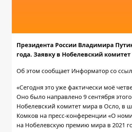
Президента России Владимира Пути
года. Заявку в Нобелевский комитет
Об этом сообщает
Информатор
со ссы
«Сегодня это уже фактически моё чет
Оно было направлено 9 сентября этого 
Нобелевский комитет мира в Осло, в ш
Комков на пресс-конференции «О ном
на Нобелевскую премию мира в 2021 го