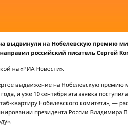
на выдвинули на Нобелевскую премию ми
 направил российский писатель Сергей Ко
лкой на
«РИА Новости»
.
вертое выдвижение на Нобелевскую премию 
года, и уже 10 сентября эта заявка поступила
таб-квартиру Нобелевского комитета», — ра
инировании президента России Владимира П
ду».