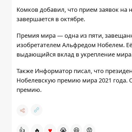
Комков добавил, что прием заявок на 
завершается в октябре.
Премия мира — одна из пяти, завеща
изобретателем Альфредом Нобелем. Её
выдающийся вклад в укрепление мира
Также Информатор писал, что презид
Нобелевскую премию мира 2021 года
.
премию.
♥
👍
🔥
😭
😆
😡