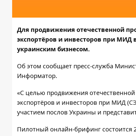
Для продвижения отечественной пр
экспортёров и инвесторов при МИД 
украинским бизнесом.
Об этом сообщает пресс-служба
Минист
Информатор
.
«С целью продвижения отечественной
экспортёров и инвесторов при МИД (С
участием послов Украины и представит
Пилотный онлайн-брифинг состоится 25