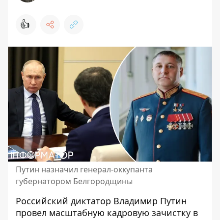
👍
Путин назначил генерал-оккупанта
губернатором Белгородщины
Российский диктатор Владимир Путин
провел масштабную кадровую зачистку в