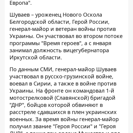
Европа"
.
Шуваев – уроженец Нового Оскола
Белгородской области, Герой России,
генерал-майор и ветеран войны против
Украины. Он участвовал во втором потоке
программы "Время героев", а с января
занимал должность вицегубернатора
Иркутской области.
По данным СМИ, генерал-майор Шуваев
участвовал в русско-грузинской войне,
воевал в Сирии, а также в войне против
Украины. На фронте он командовал 1-й
мотострелковой (Славянской) бригадой
"ДНР", бойцов которой обвиняют в
расстреле сдавшихся в плен украинских
военных. За время войны генерал-майор
получил звание "Героя России" и "Героя