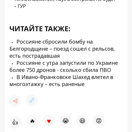
– ГУР
ЧИТАЙТЕ ТАКЖЕ:
Россияне сбросили бомбу на
Белгородщине – поезд сошел с рельсов,
есть пострадавшая
Россияне с утра запустили по Украине
более 750 дронов - сколько сбила ПВО
В Ивано-Франковске Шахед влетел в
многоэтажку – есть раненые
♥
🔥
😭
😆
😡
👍