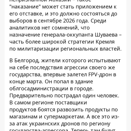
"наказание" может стать приложением к
его отставке, и это должно состояться до
выборов в сентябре 2026 года. Среди
аналитиков нет сомнений, что
назначение генерала-оккупанта Шуваева –
часть более широкой стратегии Кремля
по милитаризации региональных властей.
В Белгород, жители которого испытывают
на себе последствия агрессии своего же
государства,
впервые залетел FPV-дрон
в
конце марта. Он попал в здание
облгосадминистрации в городе.
Предварительно пострадал один человек.
В самом регионе поставщики
продуктов
боятся развозить продукты
по
магазинам и супермаркетам. А все это из-
за атак украинских дронов по региону
государства-агрессора. Теперь там будут