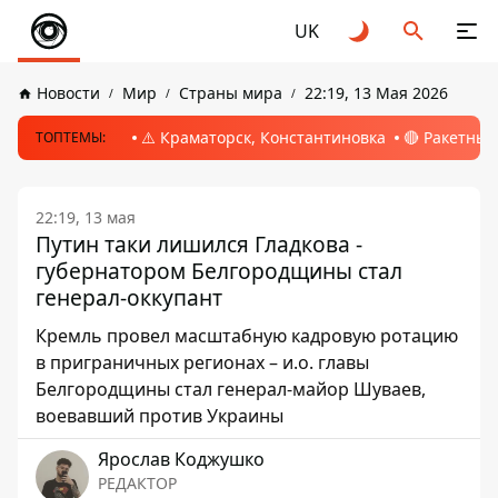
UK
Новости
Мир
Страны мира
22:19, 13 Мая 2026
⚠️ Краматорск, Константиновка
🔴 Ракетный
ТОПТЕМЫ:
22:19, 13 мая
Путин таки лишился Гладкова -
губернатором Белгородщины стал
генерал-оккупант
Кремль провел масштабную кадровую ротацию
в приграничных регионах – и.о. главы
Белгородщины стал генерал-майор Шуваев,
воевавший против Украины
Ярослав Коджушко
РЕДАКТОР