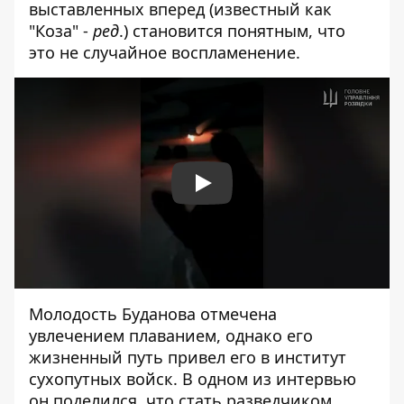
выставленных вперед (известный как
"Коза" -
ред
.) становится понятным, что
это не случайное воспламенение.
Play
Молодость Буданова отмечена
увлечением плаванием, однако его
жизненный путь привел его в институт
сухопутных войск. В одном из интервью
он поделился, что стать разведчиком