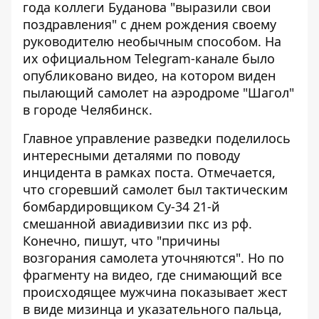
года коллеги Буданова "выразили свои
поздравления" с днем ​​рождения своему
руководителю необычным способом. На
их официальном Telegram-канале было
опубликовано видео, на котором виден
пылающий самолет на аэродроме "Шагол"
в городе Челябинск.
Главное управление разведки поделилось
интересными деталями по поводу
инцидента в рамках поста. Отмечается,
что сгоревший самолет был тактическим
бомбардировщиком Су-34 21-й
смешанной авиадивизии пкс из рф.
Конечно, пишут, что "причины
возгорания самолета уточняются". Но по
фрагменту на видео, где снимающий все
происходящее мужчина показывает жест
в виде мизинца и указательного пальца,