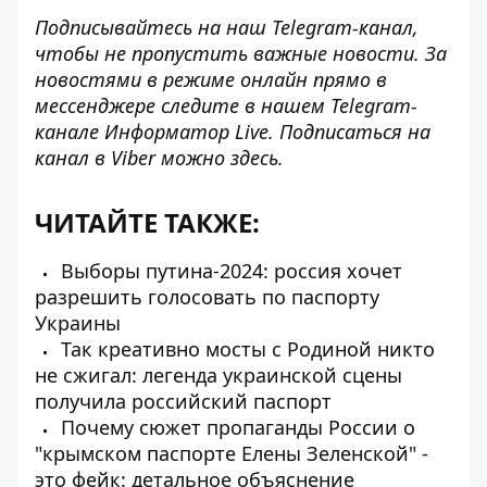
Подписывайтесь на наш
Telegram-канал
,
чтобы не пропустить важные новости. За
новостями в режиме онлайн прямо в
мессенджере следите в нашем Telegram-
канале
Информатор Live
. Подписаться на
канал в Viber можно
здесь
.
ЧИТАЙТЕ ТАКЖЕ:
Выборы путина-2024: россия хочет
разрешить голосовать по паспорту
Украины
Так креативно мосты с Родиной никто
не сжигал: легенда украинской сцены
получила российский паспорт
Почему сюжет пропаганды России о
"крымском паспорте Елены Зеленской" -
это фейк: детальное объяснение