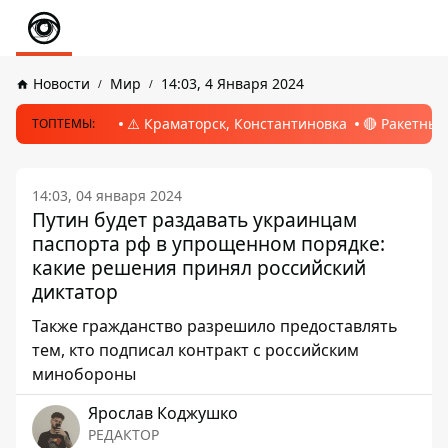
Новости
Мир
14:03, 4 Января 2024
⚠️ Краматорск, Константиновка
🔴 Ракетный
ТОПТЕМЫ:
14:03, 04 января 2024
Путин будет раздавать украинцам
паспорта рф в упрощенном порядке:
какие решения принял российский
диктатор
Также гражданство разрешило предоставлять
тем, кто подписал контракт с российским
минобороны
Ярослав Коджушко
РЕДАКТОР