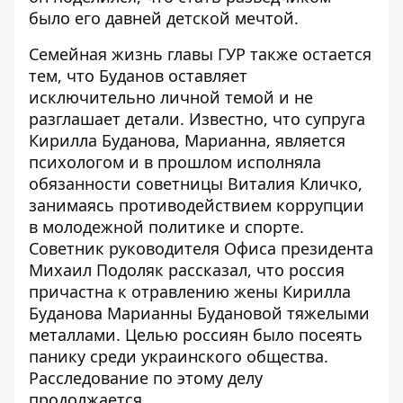
было его давней детской мечтой.
Семейная жизнь главы ГУР также остается
тем, что Буданов оставляет
исключительно личной темой и не
разглашает детали. Известно, что супруга
Кирилла Буданова, Марианна, является
психологом и в прошлом исполняла
обязанности советницы Виталия Кличко,
занимаясь противодействием коррупции
в молодежной политике и спорте.
Советник руководителя Офиса президента
Михаил Подоляк рассказал, что
россия
причастна к отравлению жены Кирилла
Буданова Марианны Будановой тяжелыми
металлами
. Целью россиян было посеять
панику среди украинского общества.
Расследование по этому делу
продолжается.