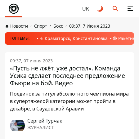
UK
Новости
Спорт
Бокс
09:37, 7 Июня 2023
⚠️ Краматорск, Константиновка
🔴 Ракетный
ТОПТЕМЫ:
09:37, 07 июня 2023
«Пусть не лжёт, уже достал». Команда
Усика сделает последнее предложение
Фьюри на бой. Видео
Поединок за титул абсолютного чемпиона мира
в супертяжелой категории может пройти в
декабре, в Саудовской Аравии
Сергей Турчак
ЖУРНАЛИСТ