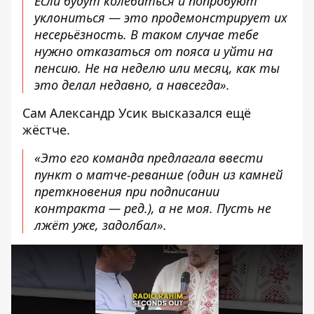
Если будут колебаться и попробуют
уклониться — это продемонстрирует их
несерьёзность. В таком случае тебе
нужно отказаться от пояса и уйти на
пенсию. Не на неделю или месяц, как ты
это делал недавно, а навсегда».
Сам Александр Усик высказался ещё
жёстче.
«Это его команда предлагала ввести
пункт о матче-реванше (один из камней
преткновения при подписании
контракта — ред.), а не моя. Пусть не
лжёт уже, задолбал».