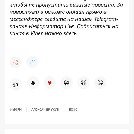
чтобы не пропустить важные новости. За
новостями в режиме онлайн прямо в
мессенджере следите на нашем Telegram-
канале
Информатор Live
. Подписаться на
канал в Viber можно
здесь
.
♥
🔥
😭
😆
😡
👍
ФЬЮРИ
АЛЕКСАНДР УСИК
БОКС