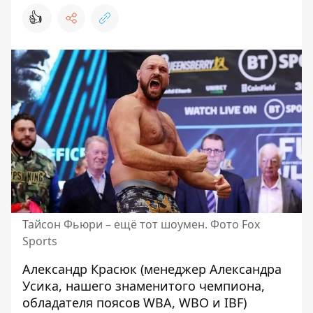
👍
Тайсон Фьюри – ещё тот шоумен. Фото Fox
Sports
Александр Красюк (менеджер Александра
Усика, нашего знаменитого чемпиона,
обладателя поясов WBA, WBO и IBF)