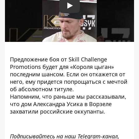
Play
Предложение боя от Skill Challenge
Promotions будет для «Короля цыган»
последним шансом. Если он откажется от
него, ему придется попрощаться с мечтой
об абсолютном титуле.
Напомним, что раньше мы рассказывали,
что
дом Александра Усика
в Ворзеле
захватили российские оккупанты.
Подписывайтесь на наш
Telegram-канал
,