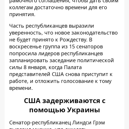
рамочного соглашения, чтобы дать своим
коллегам достаточно времени для его
принятия.
Часть республиканцев выразили
уверенность, что новое законодательство
не будет принято к Рождеству. В
воскресенье группа из 15 сенаторов
попросила лидеров республиканцев
запланировать заседание политической
силы 8 января, когда Палата
представителей США снова приступит к
работе, и отложить голосование к тому
времени.
США задерживаются с
помощью Украины
Сенатор-республиканец Линдси
Грэм