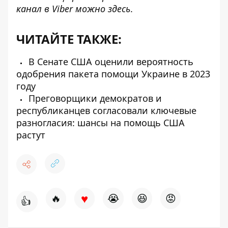
канал в Viber можно
здесь
.
ЧИТАЙТЕ ТАКЖЕ:
В Сенате США оценили вероятность
одобрения пакета помощи Украине в 2023
году
Преговорщики демократов и
республиканцев согласовали ключевые
разногласия: шансы на помощь США
растут
♥
🔥
😭
😆
😡
👍