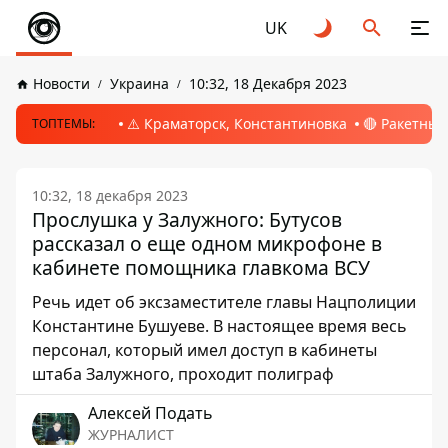
UK
Новости
Украина
10:32, 18 Декабря 2023
⚠️ Краматорск, Константиновка
🔴 Ракетный
ТОПТЕМЫ:
10:32, 18 декабря 2023
Прослушка у Залужного: Бутусов
рассказал о еще одном микрофоне в
кабинете помощника главкома ВСУ
Речь идет об эксзаместителе главы Нацполиции
Константине Бушуеве. В настоящее время весь
персонал, который имел доступ в кабинеты
штаба Залужного, проходит полиграф
Алексей Подать
ЖУРНАЛИСТ