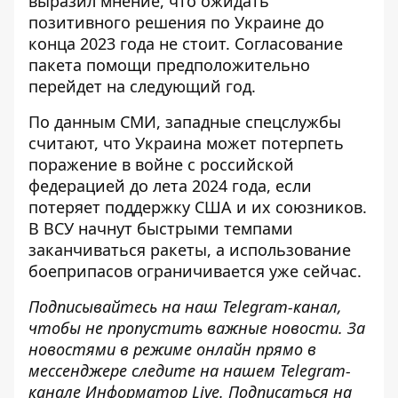
выразил мнение
, что ожидать
позитивного решения по Украине до
конца 2023 года не стоит. Согласование
пакета помощи предположительно
перейдет на следующий год.
По данным СМИ, западные спецслужбы
считают, что
Украина может потерпеть
поражение
в войне с российской
федерацией до лета 2024 года, если
потеряет поддержку США и их союзников.
В ВСУ начнут быстрыми темпами
заканчиваться ракеты, а использование
боеприпасов ограничивается уже сейчас.
Подписывайтесь на наш
Telegram-канал
,
чтобы не пропустить важные новости. За
новостями в режиме онлайн прямо в
мессенджере следите на нашем Telegram-
канале
Информатор Live
. Подписаться на