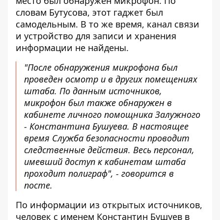
место был обнаружен микрофон. По
словам Бутусова, этот гаджет был
самодельным. В то же время, канал связи
и устройство для записи и хранения
информации не найдены.
"После обнаружения микрофона был
проведен осмотр и в других помещениях
штаба. По данным источников,
микрофон был также обнаружен в
кабинете личного помощника Залужного
- Константина Бушуева. В настоящее
время Служба безопасности проводит
следственные действия. Весь персонал,
имевший доступ к кабинетам штаба
проходит полиграф", - говорится в
посте.
По информации из открытых источников,
человек с именем Константин Бушуев в