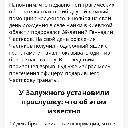
Напомним, что недавно при трагических
обстоятельствах погиб другой личный
помощник Залужного. 6 ноября на свой
день рождения в селе Чайки в Киевской
области подорвался 39-летний Геннадий
Частяков. На свой день рождения
Частяков получил подарочный ящик с
гранатами и начал показывать один из
боеприпасов сыну. Впоследствии
произошел взрыв. Суд уже
избрал меру
пресечения офицеру
, подарившего
Частякову гранаты.
У Залужного установили
прослушку: что об этом
известно
17 декабря появилась информация, что в