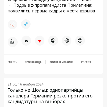
Подрыв z-пропагандиста Прилепина:
появились первые кадры с места взрыва
♥
🔥
😭
😆
😡
👍
СМЕРТЬ
ПРОПАГАНДА
ВОЙНА В УКРАИНЕ
РОССИЯ
21:56, 16 ноября 2024
Только не Шольц: однопартийцы
канцлера Германии резко против его
кандидатуры на выборах