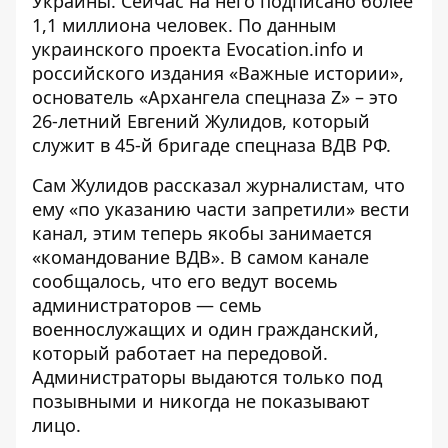
Украины. Сейчас на него подписано более
1,1 миллиона человек. По данным
украинского проекта Evocation.info и
российского издания «
Важные истории
»,
основатель «Архангела спецназа Z» – это
26-летний Евгений Жулидов, который
служит в 45-й бригаде спецназа ВДВ РФ.
Сам Жулидов рассказал журналистам, что
ему «по указанию части запретили» вести
канал, этим теперь якобы занимается
«командование ВДВ». В самом канале
сообщалось, что его ведут восемь
администраторов — семь
военнослужащих и один гражданский,
который работает на передовой.
Администраторы выдаются только под
позывными и никогда не показывают
лицо.