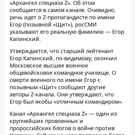
«Архангел спецназа Z». Об этом
сообщается в самом канале. Очевидно,
речь идет о Z-пропагандисте по имени
Егор (позывной «Щит»), росСМИ
указывают его реальную фамилию — Егор
Капинский.
Утверждается, что старший лейтенант
Егор Капинский,
по-видимому, окончил
Московское высшее военное
общевойсковое командное училище. О
смерти военного по имени Егор с
позывным «Щит» сообщают другие
авторы Z-канала. Они утверждают, что
Егор был якобы «отличным командиром».
Канал «Архангел спецназа Z» — один из
крупнейших провоенных и
пророссийских блогов о войне против