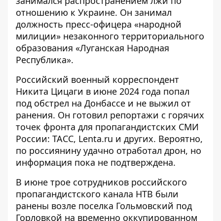
занимался распространением лжи по
отношению к Украине. Он занимал
должность пресс-офицера «народной
милиции» незаконного территориального
образования «Луганская Народная
Республика».
Российский военный корреспондент
Никита Цицаги в июне 2024 года
попал
под обстрел на Донбассе и не выжил
от
ранения. Он готовил репортажи с горячих
точек фронта для пропагандистских СМИ
России: ТАСС, Lenta.ru и других. Вероятно,
по россиянину удачно отработал дрон, но
информация пока не подтверждена.
В июне трое сотрудников российского
пропагандистского канала НТВ были
ранены возле поселка Гольмовский под
Горловкой на временно оккупированном