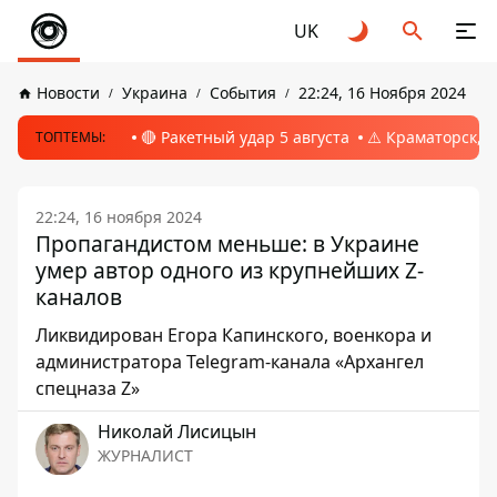
UK
Новости
Украина
События
22:24, 16 Ноября 2024
🔴 Ракетный удар 5 августа
⚠️ Краматорск, 
ТОПТЕМЫ:
22:24, 16 ноября 2024
Пропагандистом меньше: в Украине
умер автор одного из крупнейших Z-
каналов
Ликвидирован Егора Капинского, военкора и
администратора Telegram-канала «Архангел
спецназа Z»
Николай Лисицын
ЖУРНАЛИСТ