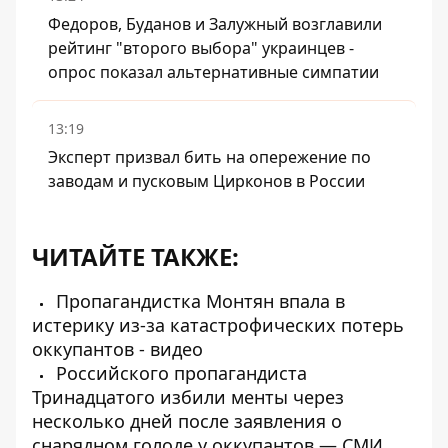
Федоров, Буданов и Залужный возглавили
рейтинг "второго выбора" украинцев -
опрос показал альтернативные симпатии
13:19
Эксперт призвал бить на опережение по
заводам и пусковым Цирконов в России
ЧИТАЙТЕ ТАКЖЕ:
Пропагандистка Монтян впала в
истерику из-за катастрофических потерь
оккупантов - видео
Российского пропагандиста
Тринадцатого избили менты через
несколько дней после заявления о
снарядном голоде у оккупантов — СМИ