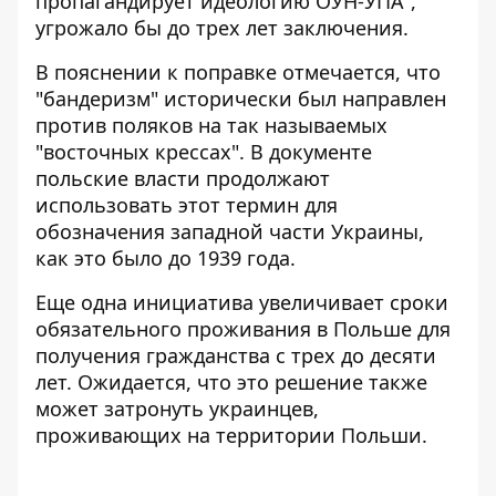
пропагандирует идеологию ОУН-УПА",
угрожало бы до трех лет заключения.
В пояснении к поправке отмечается, что
"бандеризм"
исторически был направлен
против поляков
на так называемых
"восточных крессах". В документе
польские власти продолжают
использовать этот термин для
обозначения западной части Украины,
как это было до 1939 года.
Еще одна инициатива увеличивает сроки
обязательного проживания в Польше для
получения гражданства с трех до десяти
лет. Ожидается, что это решение также
может затронуть украинцев,
проживающих на территории Польши.