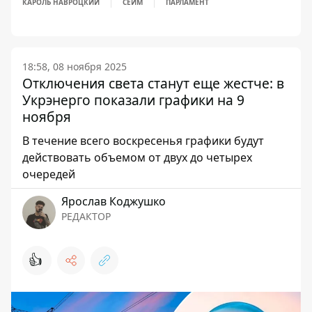
КАРОЛЬ НАВРОЦКИЙ
СЕЙМ
ПАРЛАМЕНТ
18:58, 08 ноября 2025
Отключения света станут еще жестче: в
Укрэнерго показали графики на 9
ноября
В течение всего воскресенья графики будут
действовать объемом от двух до четырех
очередей
Ярослав Коджушко
РЕДАКТОР
👍