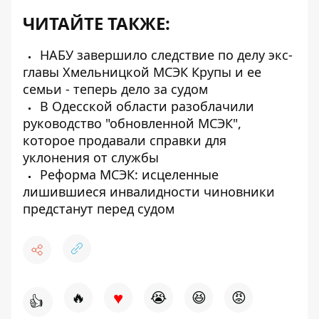
ЧИТАЙТЕ ТАКЖЕ:
НАБУ завершило следствие по делу экс-
главы Хмельницкой МСЭК Крупы и ее
семьи - теперь дело за судом
В Одесской области разоблачили
руководство "обновленной МСЭК",
которое продавали справки для
уклонения от службы
Реформа МСЭК: исцеленные
лишившиеся инвалидности чиновники
предстанут перед судом
♥
🔥
😭
😆
😡
👍