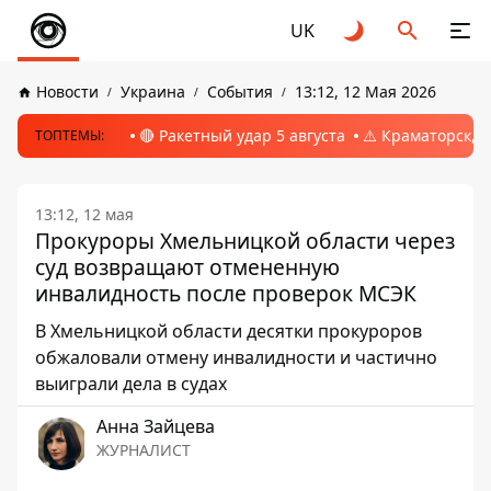
UK
Новости
Украина
События
13:12, 12 Мая 2026
🔴 Ракетный удар 5 августа
⚠️ Краматорск, 
ТОПТЕМЫ:
13:12, 12 мая
Прокуроры Хмельницкой области через
суд возвращают отмененную
инвалидность после проверок МСЭК
В Хмельницкой области десятки прокуроров
обжаловали отмену инвалидности и частично
выиграли дела в судах
Анна Зайцева
ЖУРНАЛИСТ