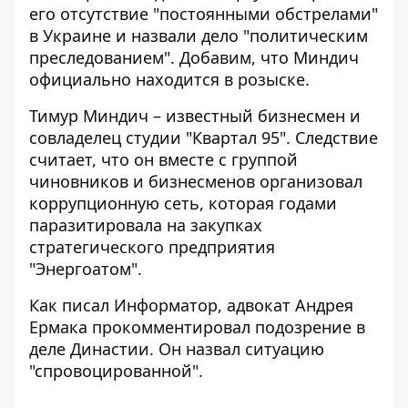
его отсутствие "постоянными обстрелами"
в Украине и назвали дело "политическим
преследованием". Добавим, что Миндич
официально находится в розыске.
Тимур Миндич – известный бизнесмен и
совладелец студии "Квартал 95". Следствие
считает, что он вместе с группой
чиновников и бизнесменов организовал
коррупционную сеть, которая годами
паразитировала на закупках
стратегического предприятия
"Энергоатом".
Как писал Информатор,
адвокат Андрея
Ермака прокомментировал подозрение
в
деле Династии. Он назвал ситуацию
"спровоцированной".