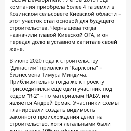
компания приобрела более 4 га земли в
Козинском сельсовете Киевской области –
этот участок стал основой для будущего
строительства. Чернышева тогда
назначили главой Киевской ОГА, и он
передал долю в уставном капитале своей
жене.
В июне 2020 года к строительству
"Династии" привлекли "Карлсона" –
бизнесмена Тимура Миндича.
Приблизительно тогда же к проекту
присоединился еще один участник под
кодом "R-2" – по материалам НАБУ, им
является Андрей Ермак. Участники схемы
планировали создать видимость
законного происхождения денег на
строительство, хотя легальными были
лишь около 10% от общих затрат.