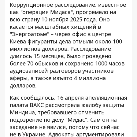
Коррупционное расследование, известное
как "операция Мидаса", прогремело на
всю страну 10 ноября 2025 года. Оно
касается
масштабных хищений в
"Энергоатоме"
– через офис в центре
Киева фигуранты дела отмыли около 100
миллионов долларов. Расследование
длилось 15 месяцев, было проведено
более 70 обысков и сохранено 1000 часов
аудиозаписей разговоров участников
аферы, а также изъято 4 миллиона
долларов.
Как сообщалось, 16 апреля апелляционная
палата ВАКС рассмотрела жалобу защиты
Миндича,
требовавшего отменить
подозрение по делу "Мидас"
. Сам он на
заседание не явился, потому что сейчас
не в Украине. Адвокаты аргументировали