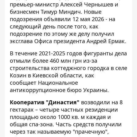
премьер-министр Алексей Чернышев и
бизнесмен Тимур Миндич. Новые
подозрения объявили 12 мая 2026 - на
следующий день после того, как
подозрение по этому же делу получил
эксглава Офиса президента Андрей Ермак
.
В течение 2021-2025 годов фигуранты дела
отмыли более 460 млн грн из-за
строительства коттеджного городка в селе
Козин в Киевской области, как
сообщает
Национальное
антикоррупционное бюро Украины
.
Кооператив "Династия"
возводили на 8
гектарах – четыре частных резиденции
площадью около 1000 кв. м каждая и
общая спа-зона. Часть средств получили
через так называемую "прачечную",