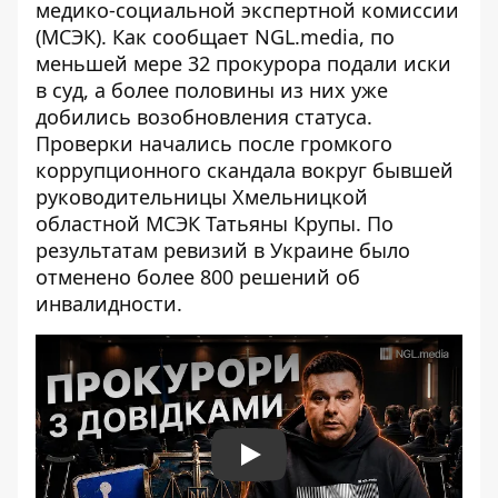
медико-социальной экспертной комиссии
(МСЭК). Как сообщает NGL.media, по
меньшей мере 32 прокурора подали иски
в суд, а более половины из них уже
добились возобновления статуса.
Проверки начались после громкого
коррупционного скандала вокруг
бывшей
руководительницы Хмельницкой
областной МСЭК Татьяны Крупы
. По
результатам ревизий в Украине было
отменено более 800 решений об
инвалидности.
Play