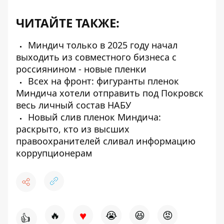
ЧИТАЙТЕ ТАКЖЕ:
Миндич только в 2025 году начал
выходить из совместного бизнеса с
россиянином - новые пленки
Всех на фронт: фигуранты пленок
Миндича хотели отправить под Покровск
весь личный состав НАБУ
Новый слив пленок Миндича:
раскрыто, кто из высших
правоохранителей сливал информацию
коррупционерам
♥
🔥
😭
😆
😡
👍