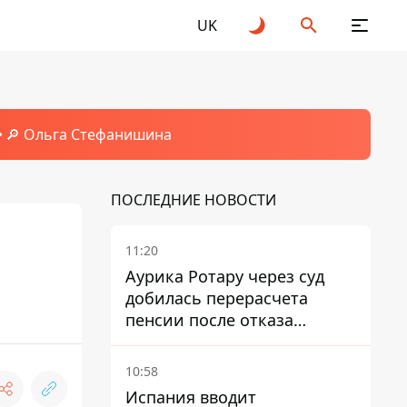
UK
🔎 Ольга Стефанишина
ПОСЛЕДНИЕ НОВОСТИ
11:20
Аурика Ротару через суд
добилась перерасчета
пенсии после отказа
Пенсионного фонда
10:58
Испания вводит