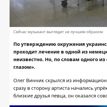
Сейчас музыкант выглядит не лучшим образом
По утверждению окружения украинск
проходит лечение в одной из немец
неизвестно. Но, по словам одного и
глазом».
Олег Винник скрылся из информационно
сразу в сторону артиста начались упрё
близкие друзья певца,
он оказался
совс