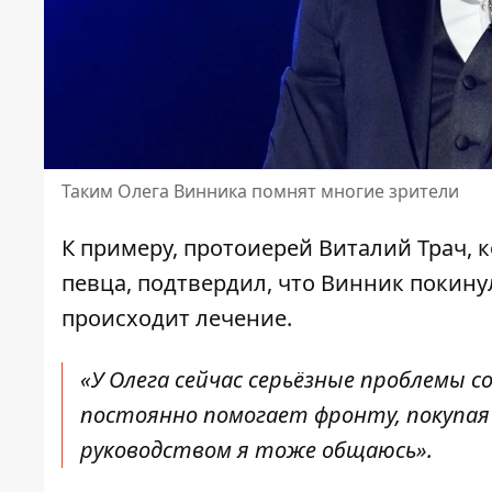
Таким Олега Винника помнят многие зрители
К примеру, протоиерей Виталий Трач, 
певца, подтвердил, что
Винник покинул
происходит лечение.
«У Олега сейчас серьёзные проблемы со
постоянно помогает фронту, покупая а
руководством я тоже общаюсь».