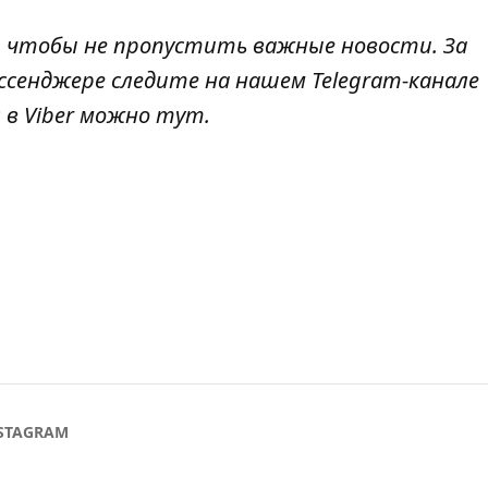
, чтобы не пропустить важные новости. За
ссенджере следите на нашем Telegram-канале
 в Viber можно
тут
.
STAGRAM