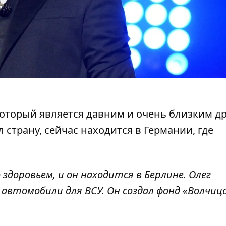
который является давним и очень близким д
 страну
, сейчас находится в Германии, где
 здоровьем, и он находится в Берлине. Олег
втомобили для ВСУ. Он создал фонд «Волчица»