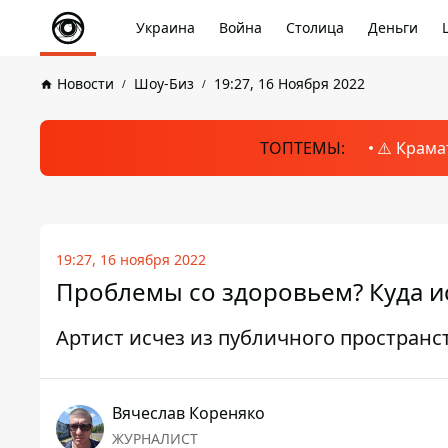
Украина
Война
Столица
Деньги
Новости
Шоу-Биз
19:27, 16 Ноября 2022
ТОПТЕМЫ:
⚠️ Крама
19:27, 16 ноября 2022
Проблемы со здоровьем? Куда и
Артист исчез из публичного пространс
Вячеслав Кореняко
ЖУРНАЛИСТ