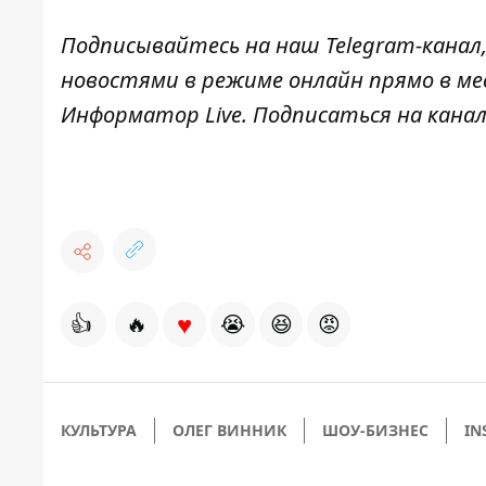
Подписывайтесь на наш
Telegram-канал
новостями в режиме онлайн прямо в ме
Информатор Live
. Подписаться на канал
♥
👍
🔥
😭
😆
😡
КУЛЬТУРА
ОЛЕГ ВИННИК
ШОУ-БИЗНЕС
IN