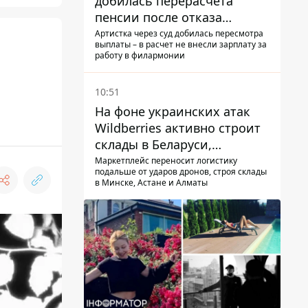
добилась перерасчета
пенсии после отказа
Пенсионного фонда
Артистка через суд добилась пересмотра
выплаты – в расчет не внесли зарплату за
работу в филармонии
10:51
На фоне украинских атак
Wildberries активно строит
склады в Беларуси,
Казахстане, Узбекистане
Маркетплейс переносит логистику
подальше от ударов дронов, строя склады
в Минске, Астане и Алматы