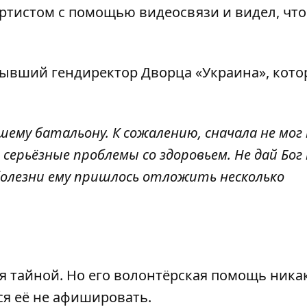
артистом с помощью видеосвязи и видел, что
бывший гендиректор Дворца «Украина», кот
шему батальону. К сожалению, сначала не мог
 серьёзные проблемы со здоровьем. Не дай Бог
болезни ему пришлось отложить несколько
я тайной. Но его волонтёрская помощь ника
ся её не афишировать.