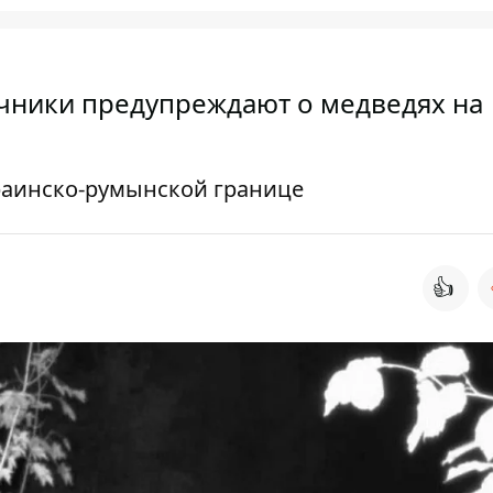
ичники предупреждают о медведях на
раинско-румынской границе
👍