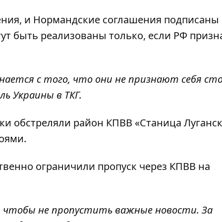
ения, и Нормандские соглашения подписаны 
ут быть реализованы только, если РФ призн
нается с того, что они не признают себя ст
ь Украины в ТКГ.
ки обстреляли район КПВВ
«Станица Луганска
боями.
твенно ограничили пропуск через КПВВ
на
, чтобы не пропустить важные новости. За