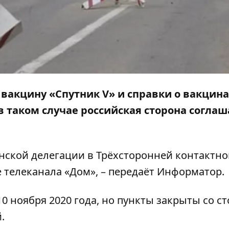
 вакцину «Спутник V» и справки о вакцин
таком случае российская сторона соглаш
нской делегации в Трёхсторонней контактно
е телеканала «
Дом»
, – передаёт
Информатор
.
0 ноября 2020 года, но пункты закрыты со с
.