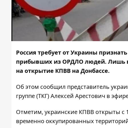
Россия требует от Украины признать
прибывших из ОРДЛО людей. Лишь в 
на открытие КПВВ на Донбассе.
Об этом сообщил представитель украи
группе (ТКГ) Алексей Арестович в эфир
Отметим, украинские КПВВ открыты с 1
временно оккупированных территорий