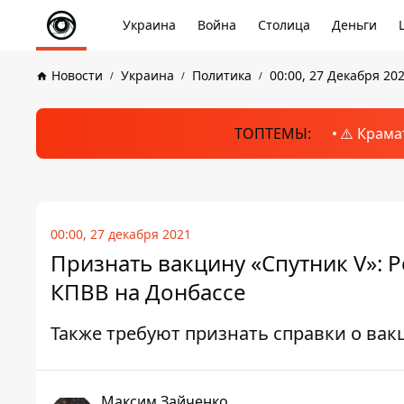
Украина
Война
Столица
Деньги
Новости
Украина
Политика
00:00, 27 Декабря 20
ТОПТЕМЫ:
⚠️ Крама
00:00, 27 декабря 2021
Признать вакцину «Спутник V»: 
КПВВ на Донбассе
Также требуют признать справки о ва
Максим Зайченко