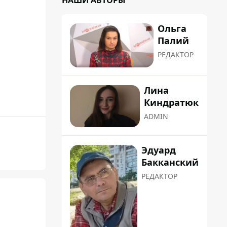
НАШИ АВТОРЫ
Ольга
Палий
РЕДАКТОР
Лина
Киндратюк
ADMIN
Эдуард
Бакканский
РЕДАКТОР