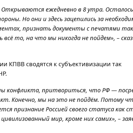
 Открываются ежедневно в 8 утра. Осталось
роны. Но они и здесь зацепились за необход
ументах, признать документы с печатями та
 всё то, на что мы никогда не пойдем», – ска
ии КПВВ сводятся к субъективизации так
НР.
елы конфликта, притвориться, что РФ — посре
кт. Конечно, мы на это не пойдём. Потому ч
ется признание Россией своего статуса как 
цивилизованный мир, кроме них самих», – зая