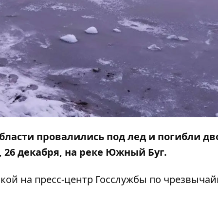
бласти провалились под лед и погибли дв
 26 декабря, на реке Южный Буг.
кой на пресс-центр
Госслужбы по чрезвыча