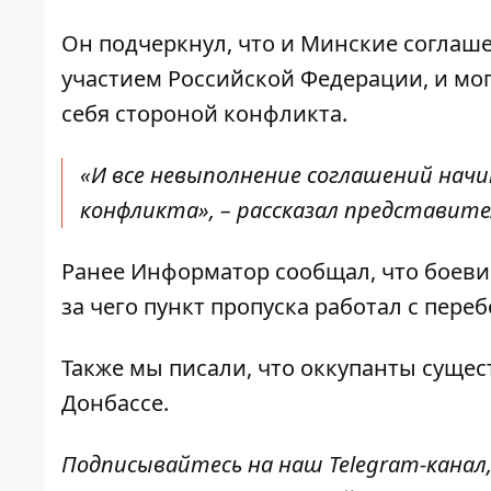
Он подчеркнул, что и Минские соглаш
участием Российской Федерации, и мог
себя стороной конфликта.
«И все невыполнение соглашений начи
конфликта», – рассказал представител
Ранее
Информатор
сообщал, что
боеви
за чего пункт пропуска работал с пере
Также мы писали, что
оккупанты сущес
Донбассе.
Подписывайтесь на наш
Telegram-канал