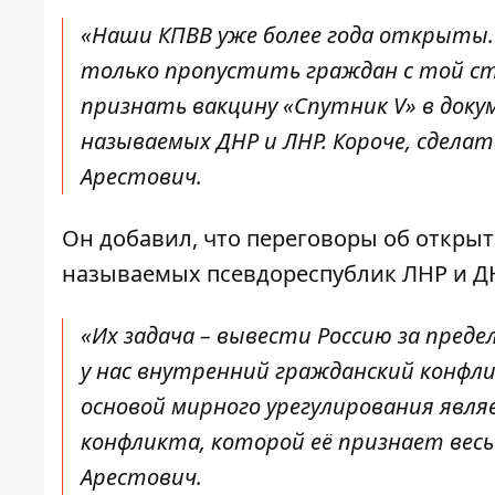
«Наши КПВВ уже более года открыты.
только пропустить граждан с той сто
признать вакцину «Спутник V» в док
называемых ДНР и ЛНР. Короче, сделать
Арестович.
Он добавил, что переговоры об открыт
называемых псевдореспублик ЛНР и Д
«Их задача – вывести Россию за пред
у нас внутренний гражданский конфли
основой мирного урегулирования явля
конфликта, которой её признает весь 
Арестович.