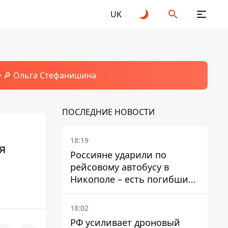
UK
🔎 Ольга Стефанишина
ПОСЛЕДНИЕ НОВОСТИ
18:19
я
Россияне ударили по
рейсовому автобусу в
Никополе – есть погибший
и раненые
18:02
РФ усиливает дроновый