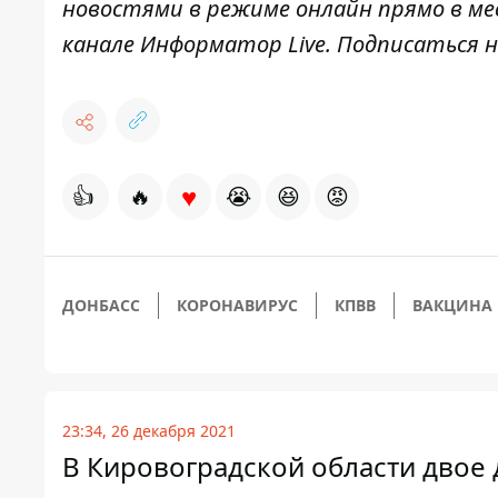
новостями в режиме онлайн прямо в ме
канале
Информатор Live
. Подписаться н
♥
👍
🔥
😭
😆
😡
ДОНБАСС
КОРОНАВИРУС
КПВВ
ВАКЦИНА
23:34, 26 декабря 2021
В Кировоградской области двое 