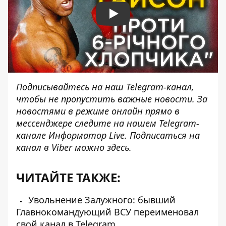
Play
Подписывайтесь на наш
Telegram-канал
,
чтобы не пропустить важные новости. За
новостями в режиме онлайн прямо в
мессенджере следите на нашем Telegram-
канале
Информатор Live
. Подписаться на
канал в Viber можно
здесь
.
ЧИТАЙТЕ ТАКЖЕ:
Увольнение Залужного: бывший
Главнокомандующий ВСУ переименовал
свой канал в Telegram