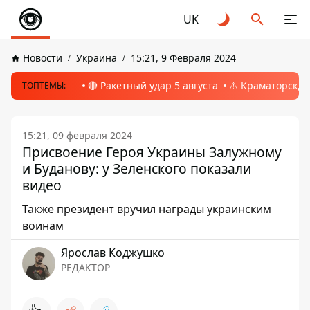
UK
Новости
Украина
15:21, 9 Февраля 2024
🔴 Ракетный удар 5 августа
⚠️ Краматорск, 
ТОПТЕМЫ:
15:21, 09 февраля 2024
Присвоение Героя Украины Залужному
и Буданову: у Зеленского показали
видео
Также президент вручил награды украинским
воинам
Ярослав Коджушко
РЕДАКТОР