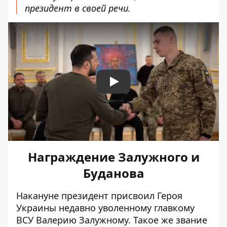
президент в своей речи.
Play
Награждение Залужного и
Буданова
Накануне президент
присвоил Героя
Украины
недавно уволенному главкому
ВСУ Валерию Залужному. Такое же звание