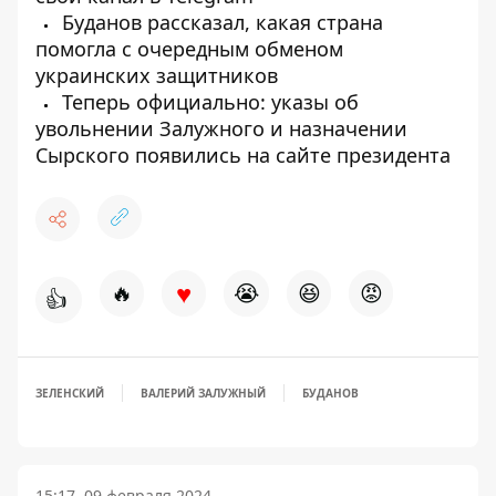
Буданов рассказал, какая страна
помогла с очередным обменом
украинских защитников
Теперь официально: указы об
увольнении Залужного и назначении
Сырского появились на сайте президента
♥
🔥
😭
😆
😡
👍
ЗЕЛЕНСКИЙ
ВАЛЕРИЙ ЗАЛУЖНЫЙ
БУДАНОВ
15:17, 09 февраля 2024