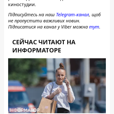
киностудии.
Підписуйтесь на наш
Telegram-канал
, щоб
не пропустити важливих новин.
Підписатися на канал у Viber можна
тут
.
СЕЙЧАС ЧИТАЮТ НА
ИНФОРМАТОРЕ