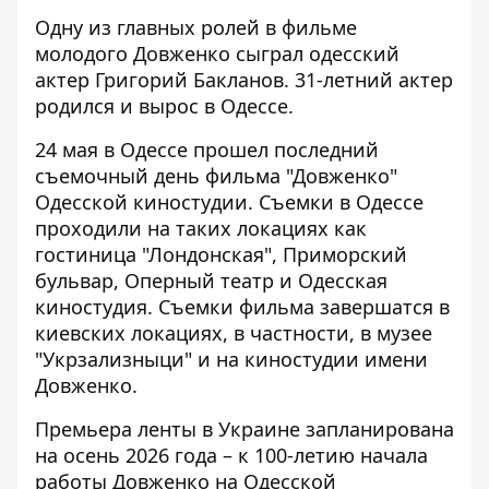
Одну из главных ролей в фильме
молодого Довженко сыграл одесский
актер Григорий Бакланов. 31-летний актер
родился и вырос в Одессе.
24 мая в Одессе прошел последний
съемочный день фильма "Довженко"
Одесской киностудии. Съемки в Одессе
проходили на таких локациях как
гостиница "Лондонская", Приморский
бульвар, Оперный театр и Одесская
киностудия. Съемки фильма завершатся в
киевских локациях, в частности, в музее
"Укрзализныци" и на киностудии имени
Довженко.
Премьера ленты в Украине запланирована
на осень 2026 года – к 100-летию начала
работы Довженко на Одесской