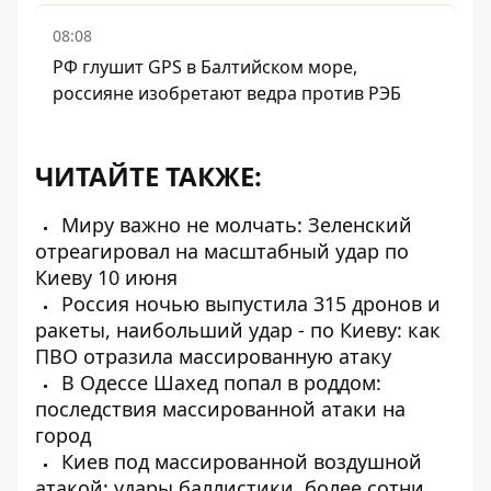
08:08
РФ глушит GPS в Балтийском море,
россияне изобретают ведра против РЭБ
ЧИТАЙТЕ ТАКЖЕ:
Миру важно не молчать: Зеленский
отреагировал на масштабный удар по
Киеву 10 июня
Россия ночью выпустила 315 дронов и
ракеты, наибольший удар - по Киеву: как
ПВО отразила массированную атаку
В Одессе Шахед попал в роддом:
последствия массированной атаки на
город
Киев под массированной воздушной
атакой: удары баллистики, более сотни