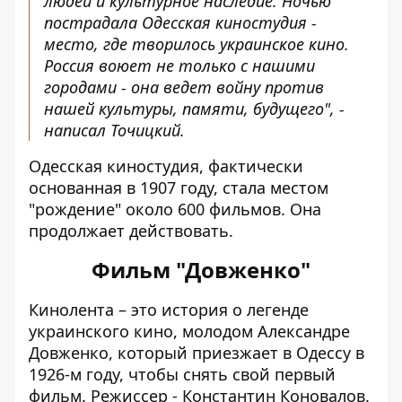
людей и культурное наследие. Ночью
пострадала Одесская киностудия -
место, где творилось украинское кино.
Россия воюет не только с нашими
городами - она ​​ведет войну против
нашей культуры, памяти, будущего", -
написал Точицкий.
Одесская киностудия, фактически
основанная в 1907 году, стала местом
"рождение" около 600 фильмов. Она
продолжает действовать.
Фильм "Довженко"
Кинолента – это история о легенде
украинского кино,
молодом Александре
Довженко
, который приезжает в Одессу в
1926-м году, чтобы снять свой первый
фильм. Режиссер - Константин Коновалов.