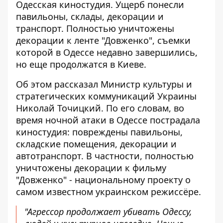
Одесская киностудия. Ущерб понесли
павильоны, склады, декорации и
транспорт. Полностью уничтожены
декорации к ленте "Довженко", съемки
которой в Одессе недавно завершились,
но еще продолжатся в Киеве.
Об этом рассказал Министр культуры и
стратегических коммуникаций Украины
Николай Точицкий. По его словам, во
время ночной атаки
в Одессе пострадала
киностудия
: повреждены павильоны,
складские помещения, декорации и
автотранспорт. В частности, полностью
уничтожены декорации к фильму
"Довженко" - национальному проекту о
самом известном украинском режиссёре.
"Агрессор продолжает убивать Одессу,