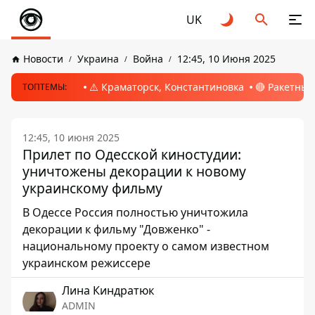
UK
Новости
Украина
Война
12:45, 10 Июня 2025
⚠️ Краматорск, Константиновка
🔴 Ракетный
ТОПТЕМЫ:
12:45, 10 июня 2025
Прилет по Одесской киностудии:
уничтожены декорации к новому
украинскому фильму
В Одессе Россия полностью уничтожила
декорации к фильму "Довженко" -
национальному проекту о самом известном
украинском режиссере
Лина Киндратюк
ADMIN