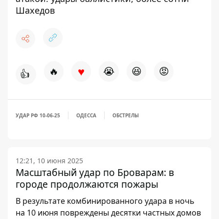
Шахедов
♥
🔥
😭
😆
😡
👍
УДАР РФ 10-06-25
ОДЕССА
ОБСТРЕЛЫ
12:21, 10 июня 2025
Масштабный удар по Броварам: в
городе продолжаются пожары
В результате комбинированного удара в ночь
на 10 июня повреждены десятки частных домов