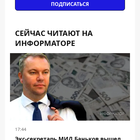
ПОДПИСАТЬСЯ
СЕЙЧАС ЧИТАЮТ НА
ИНФОРМАТОРЕ
17:44
Экс-секретарь МИД Баньков вышел