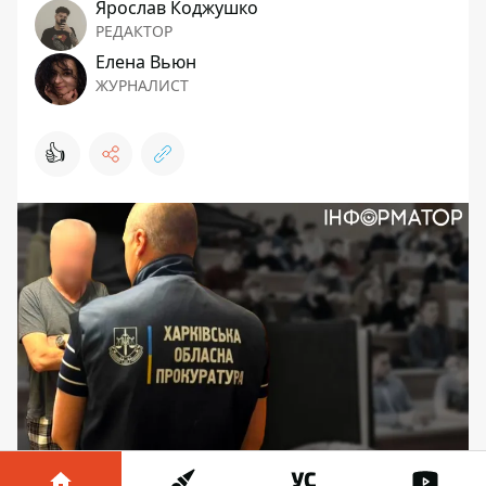
Ярослав Коджушко
РЕДАКТОР
Елена Вьюн
ЖУРНАЛИСТ
👍
Фиктивные учебные заведения в Харькове