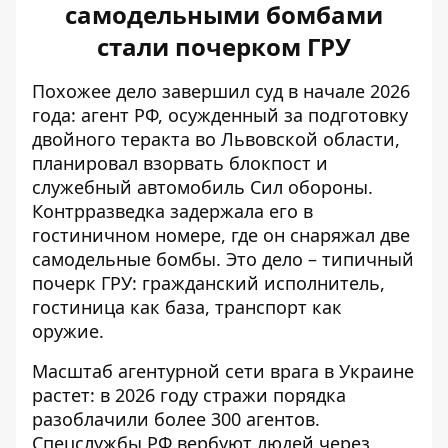
самодельными бомбами
стали почерком ГРУ
Похожее дело завершил суд в начале 2026
года: агент РФ,
осужденный за подготовку
двойного теракта
во Львовской области,
планировал взорвать блокпост и
служебный автомобиль Сил обороны.
Контрразведка задержала его в
гостиничном номере, где он снаряжал две
самодельные бомбы. Это дело – типичный
почерк ГРУ: гражданский исполнитель,
гостиница как база, транспорт как
оружие.
Масштаб агентурной сети врага в Украине
растет: в 2026 году стражи порядка
разоблачили более 300 агентов.
Спецслужбы РФ вербуют людей через