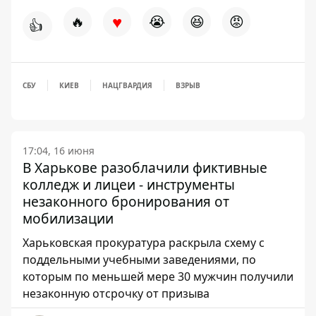
♥
🔥
😭
😆
😡
👍
СБУ
КИЕВ
НАЦГВАРДИЯ
ВЗРЫВ
17:04, 16 июня
В Харькове разоблачили фиктивные
колледж и лицеи - инструменты
незаконного бронирования от
мобилизации
Харьковская прокуратура раскрыла схему с
поддельными учебными заведениями, по
которым по меньшей мере 30 мужчин получили
незаконную отсрочку от призыва