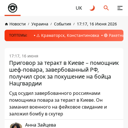
UK
Новости
Украина
События
17:17, 16 Июня 2026
⚠️ Краматорск, Константиновка
🔴 Ракетный
ТОПТЕМЫ:
17:17, 16 июня
Приговор за теракт в Киеве – помощник
шеф-повара, завербованный РФ,
получил срок за покушение на бойца
Нацгвардии
Суд осудил завербованного россиянами
помощника повара за теракт в Киеве. Он
заманил военного на фейковое свидание и
заложил бомбу в скутер
Анна Зайцева