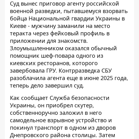
Суд вынес приговор агенту российской
военной разведки,
пытавшемуся взорвать
бойца Национальной гвардии
Украины в
Киеве - мужчину заманили на место
теракта через фейковый профиль в
приложении для знакомств.
Злоумышленником оказался обычный
помощник шеф-повара одного из
киевских ресторанов, которого
завербовала ГРУ. Контрразведка СБУ
разоблачила агента еще в июне 2025 года,
теперь дело завершил суд.
Как сообщает
Служба безопасности
Украины
, он приобрел скутер,
собственноручно заложил в него
самодельное взрывное устройство и
покинул транспорт в одном из дворов
Днепровского района столицы. Затем