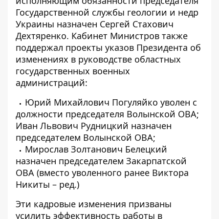
исполняющим обязанности председателя
Государственной службы геологии и недр
Украины назначен Сергей Стахович
Дехтяренко. Кабинет Министров также
поддержал проекты указов Президента об
изменениях в руководстве областных
государственных военных
администраций:
Юрий Михайлович Погуляйко уволен с
должности председателя Волынской ОВА;
Иван Львович Рудницкий назначен
председателем Волынской ОВА;
Мирослав Золтанович Белецкий
назначен председателем Закарпатской
ОВА (вместо уволенного ранее Виктора
Никиты – ред.)
Эти кадровые изменения призваны
усилить эффективность работы в