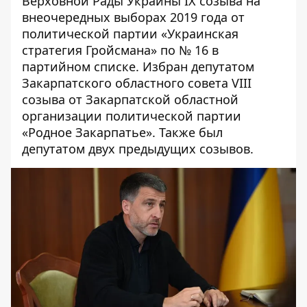
Верховной Рады Украины IX созыва на
внеочередных выборах 2019 года от
политической партии «Украинская
стратегия Гройсмана» по № 16 в
партийном списке. Избран депутатом
Закарпатского областного совета VIII
созыва от Закарпатской областной
организации политической партии
«Родное Закарпатье». Также был
депутатом двух предыдущих созывов.