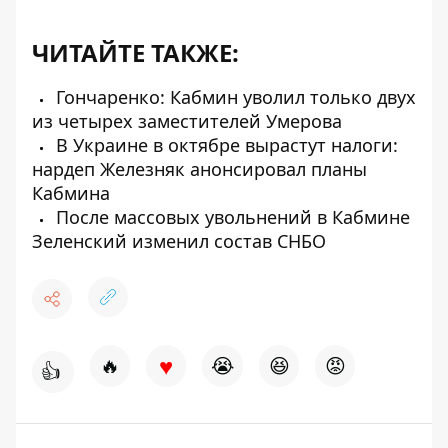
ЧИТАЙТЕ ТАКЖЕ:
Гончаренко: Кабмин уволил только двух
из четырех заместителей Умерова
В Украине в октябре вырастут налоги:
нардеп Железняк анонсировал планы
Кабмина
После массовых увольнений в Кабмине
Зеленский изменил состав СНБО
♥
🔥
😭
😆
😡
👍