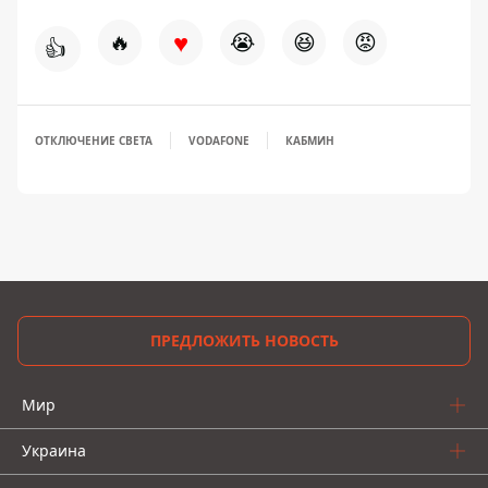
♥
🔥
😭
😆
😡
👍
ОТКЛЮЧЕНИЕ СВЕТА
VODAFONE
КАБМИН
ПРЕДЛОЖИТЬ НОВОСТЬ
Мир
Украина