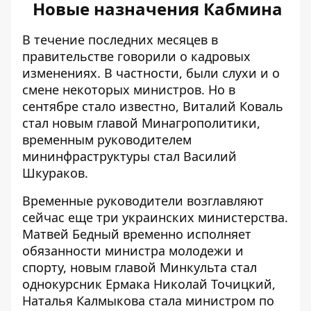
Новые назначения Кабмина
В течение последних месяцев в
правительстве говорили о кадровых
изменениях. В частности, были слухи и о
смене некоторых министров. Но в
сентябре стало известно,
Виталий Коваль
стал новым главой Минагрополитики
,
временным руководителем
мининфраструктуры стал Василий
Шкураков
.
Временные руководители возглавляют
сейчас еще три украинских министерства.
Матвей Бедный временно исполняет
обязанности министра молодежи и
спорту
, новым главой Минкульта стал
однокурсник Ермака Николай Точицкий
,
Наталья Калмыкова стала
министром по