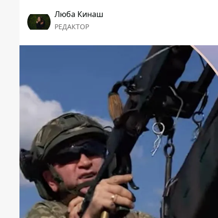
Люба Кинаш
РЕДАКТОР