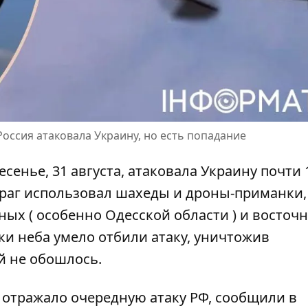
Россия атаковала Украину, но есть попадание
сенье, 31 августа, атаковала Украину почти 
раг использовал шахеды и дроны-приманки,
ных (
особенно Одесской области
) и восточ
и неба умело отбили атаку, уничтожив
й не обошлось.
 отражало очередную атаку РФ,
сообщили
в