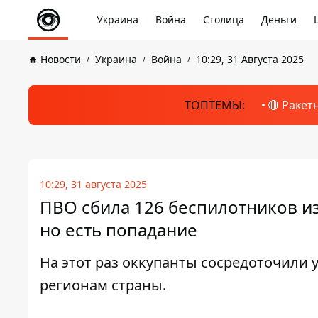
Украина
Война
Столица
Деньги
Новости
Украина
Война
10:29, 31 Августа 2025
ТОПТЕМЫ:
🔴 Ракет
10:29, 31 августа 2025
ПВО сбила 126 беспилотников из
но есть попадание
На этот раз оккупанты сосредоточили
регионам страны.