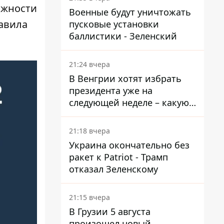
ожности
Военные будут уничтожать
авила
пусковые установки
баллистики - Зеленский
21:24 вчера
В Венгрии хотят избрать
президента уже на
следующей неделе – какую
дату предлагают
21:18 вчера
Украина окончательно без
ракет к Patriot - Трамп
отказал Зеленскому
21:15 вчера
В Грузии 5 августа
произошел новый