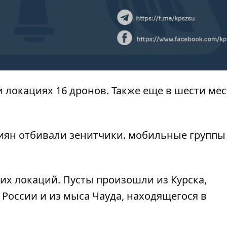
и локациях 16 дронов. Также еще в шести мес
сиян отбивали зенитчики. мобильные группы
их локаций. Пусты произошли из Курска,
 России и из мыса Чауда, находящегося в