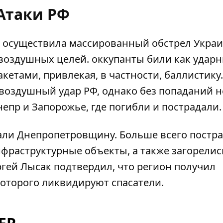
Атаки РФ
,
осуществила массированный обстрел Укра
 воздушных целей. оккупанты били как удар
кетами, привлекая, в частности, баллистику.
воздушный удар РФ, однако без попаданий н
епр и Запорожье, где погибли и пострадали.
вали Днепропетровщину
. Больше всего постр
фраструктурные объекты, а также загорелис
гей Лысак подтвердил, что регион получил
оторого ликвидируют спасатели.