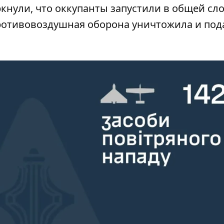
кнули, что оккупанты запустили в общей сл
противовоздушная оборона уничтожила и под