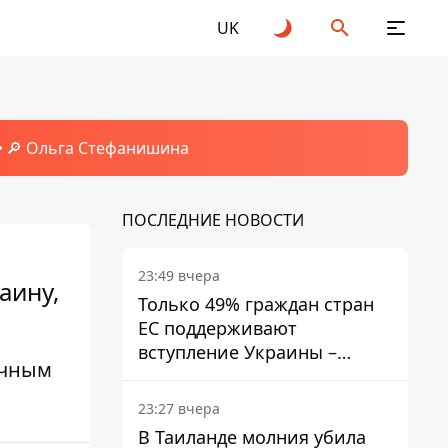
UK
🔎 Ольга Стефанишина
ПОСЛЕДНИЕ НОВОСТИ
23:49 вчера
аину,
Только 49% граждан стран
ЕС поддерживают
вступление Украины –
очным
результаты опроса
23:27 вчера
В Таиланде молния убила