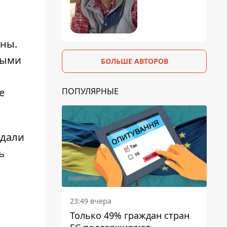
ины
.
ными
БОЛЬШЕ АВТОРОВ
ПОПУЛЯРНЫЕ
е
адали
ь
23:49 вчера
Только 49% граждан стран