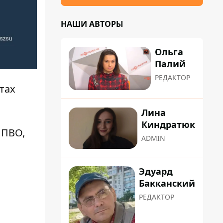
НАШИ АВТОРЫ
Ольга
Палий
РЕДАКТОР
тах
Лина
Киндратюк
 ПВО,
ADMIN
Эдуард
Бакканский
РЕДАКТОР