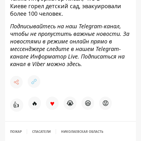
Киеве
горел детский сад, эвакуировали
более 100 человек
.
Подписывайтесь на наш
Telegram-канал
,
чтобы не пропустить важные новости. За
новостями в режиме онлайн прямо в
мессенджере следите в нашем Telegram-
канале
Информатор Live
. Подписаться на
канал в Viber можно
здесь
.
♥
🔥
😭
😆
😡
👍
ПОЖАР
СПАСАТЕЛИ
НИКОЛАЕВСКАЯ ОБЛАСТЬ