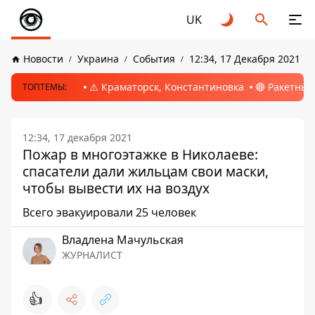
UK
Новости
Украина
События
12:34, 17 Декабря 2021
⚠️ Краматорск, Константиновка
🔴 Ракетный
ТОПТЕМЫ:
12:34, 17 декабря 2021
Пожар в многоэтажке в Николаеве:
спасатели дали жильцам свои маски,
чтобы вывести их на воздух
Всего эвакуировали 25 человек
Владлена Мачульская
ЖУРНАЛИСТ
👍