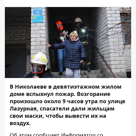
В Николаеве в девятиэтажном жилом
доме вспыхнул пожар. Возгорание
произошло около 9 часов утра по улице
Лазурная, спасатели дали жильцам
свои маски, чтобы вывести их на
воздух.
Об этом сообщает
Информатор
со