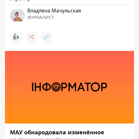
Владлена Мачульская
ЖУРНАЛИСТ
👍
МАУ обнародовала изменённое