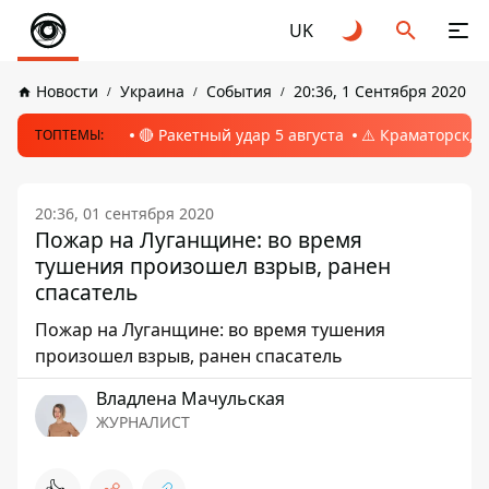
UK
Новости
Украина
События
20:36, 1 Сентября 2020
🔴 Ракетный удар 5 августа
⚠️ Краматорск, 
ТОПТЕМЫ:
20:36, 01 сентября 2020
Пожар на Луганщине: во время
тушения произошел взрыв, ранен
спасатель
Пожар на Луганщине: во время тушения
произошел взрыв, ранен спасатель
Владлена Мачульская
ЖУРНАЛИСТ