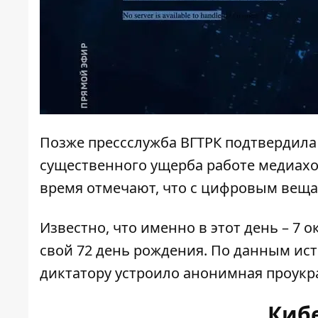
Позже прессслужба ВГТРК подтвердила х
существенного ущерба работе медиахол
время отмечают, что с цифровым веща
Известно, что именно в этот день – 7 
свой 72 день рождения. По данным ист
диктатору устроило
анонимная проукраи
Киб