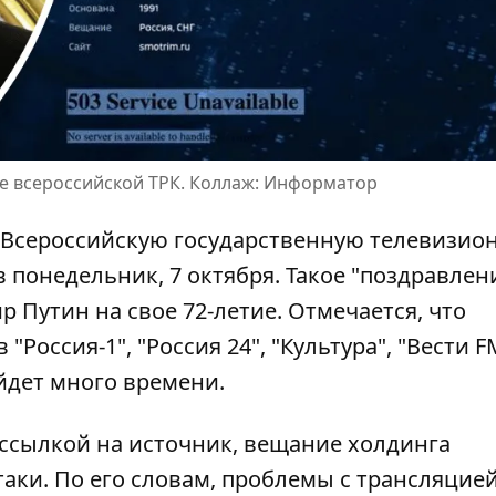
ие всероссийской ТРК. Коллаж: Информатор
Всероссийскую государственную телевизио
понедельник, 7 октября. Такое "поздравлен
 Путин на свое 72-летие. Отмечается, что
оссия-1", "Россия 24", "Культура", "Вести F
уйдет много времени.
ссылкой на источник, вещание холдинга
таки. По его словам, проблемы с трансляцие