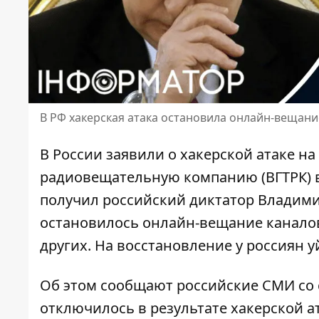
В РФ хакерская атака остановила онлайн-вещан
В России
заявили о хакерской атаке
на 
радиовещательную компанию (ВГТРК) в 
получил российский диктатор Владимир
остановилось онлайн-вещание каналов "Р
других. На восстановление у россиян 
Об этом сообщают российские СМИ со 
отключилось в результате хакерской а