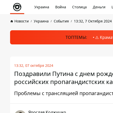
Украина
Война
Столица
Деньги
Новости
Украина
События
13:32, 7 Октября 2024
ТОПТЕМЫ:
⚠️ Крама
13:32, 07 октября 2024
Поздравили Путина с днем ​​рож
российских пропагандистских к
Проблемы с трансляцией пропагандис
Ярослав Коджушко