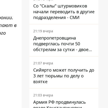
Со "Скалы" штурмовиков
начали переводить в другие
фонии.
подразделения - СМИ
отают в
21:19 вчера
ого
Днепропетровщина
подверглась почти 50
обстрелам за сутки - двое
погибших, шесть
пострадавших
21:07 вчера
Сийярто может получить до
3 лет тюрьмы по делу о
взятке
21:03 вчера
Армия РФ продвинулась
возле Константиновки -