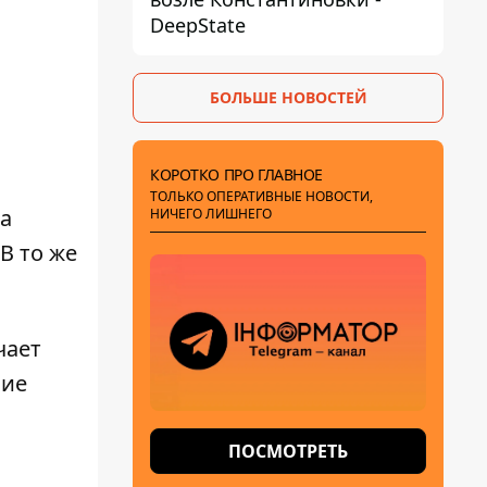
DeepState
БОЛЬШЕ НОВОСТЕЙ
КОРОТКО ПРО ГЛАВНОЕ
ТОЛЬКО ОПЕРАТИВНЫЕ НОВОСТИ,
ла
НИЧЕГО ЛИШНЕГО
В то же
чает
вие
ПОСМОТРЕТЬ