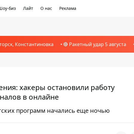
Шоу-биз
Лайт
О нас
Реклама
торск, Константиновка
🔴 Ракетный удар 5 августа
дения: хакеры остановили работу
аналов в онлайне
тских программ начались еще ночью