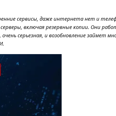
енние сервисы, даже интернета нет и теле
 серверы, включая резервные копии. Они раб
л, очень серьезная, и возобновление займет мн
И.