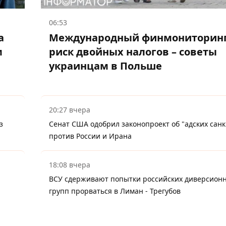
06:53
а
Международный финмониторинг
м
риск двойных налогов – советы
украинцам в Польше
20:27 вчера
з
Сенат США одобрил законопроект об "адских санк
против России и Ирана
18:08 вчера
ВСУ сдерживают попытки российских диверсион
групп прорваться в Лиман - Трегубов