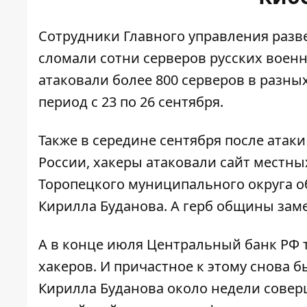
Сотрудники Главного управления разв
сломали сотни серверов
русских военн
атаковали более 800 серверов в разны
период с 23 по 26 сентября.
Также в середине сентября после атаки
России, хакеры
атаковали сайт местны
Торопецкого муниципального округа 
Кирилла Буданова. А герб общины зам
А в конце июля Центральный банк РФ
хакеров. И причастное к этому снова 
Кирилла Буданова около недели сове