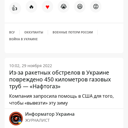
♥
🔥
😭
😆
😡
👍
ВСУ
ОККУПАНТЫ
ВОЕННЫЕ ПОТЕРИ РОССИИ
ВОЙНА В УКРАИНЕ
10:02, 29 ноября 2022
Из-за ракетных обстрелов в Украине
повреждено 450 километров газовых
труб — «Нафтогаз»
Компания запросила помощь в США для того,
чтобы «вывезти» эту зиму
Информатор Украина
ЖУРНАЛИСТ