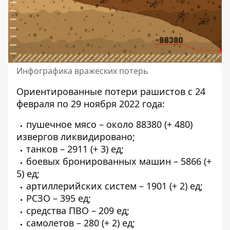
Инфографика вражеских потерь
Ориентированные потери рашистов с 24
февраля по 29 ноября 2022 года:
пушечное мясо – около 88380 (+ 480)
извергов ликвидировано;
танков – 2911 (+ 3) ед;
боевых бронированных машин – 5866 (+
5) ед;
артиллерийских систем – 1901 (+ 2) ед;
РСЗО – 395 ед;
средства ПВО – 209 ед;
самолетов – 280 (+ 2) ед;