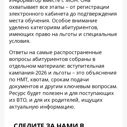
Информатор вместе с МОН
. Она
охватывает все этапы – от регистрации
электронного кабинета до подтверждения
места обучения. Особое внимание
уделено категориям абитуриентов,
имеющих право на льготы и специальные
условия.
Ответы на самые распространенные
вопросы абитуриентов собраны в
отдельном материале:
вступительная
кампания-2026 и льготы
– это объяснения
по НМТ, квотам, срокам подачи
документов и другим ключевым вопросам.
Ресурс будет полезен и для поступающих
из ВТО, и для их родителей, ищущих
актуальную информацию.
СЛЕДИТЕ ЗА НАМИ В