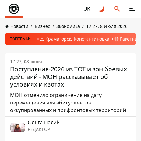
UK
Новости
Бизнес
Экономика
17:27, 8 Июля 2026
⚠️ Краматорск, Константиновка
🔴 Ракетный
ТОПТЕМЫ:
17:27, 08 июля
Поступление-2026 из ТОТ и зон боевых
действий - МОН рассказывает об
условиях и квотах
МОН отменило ограничение на дату
перемещения для абитуриентов с
оккупированных и прифронтовых территорий
Ольга Палий
РЕДАКТОР