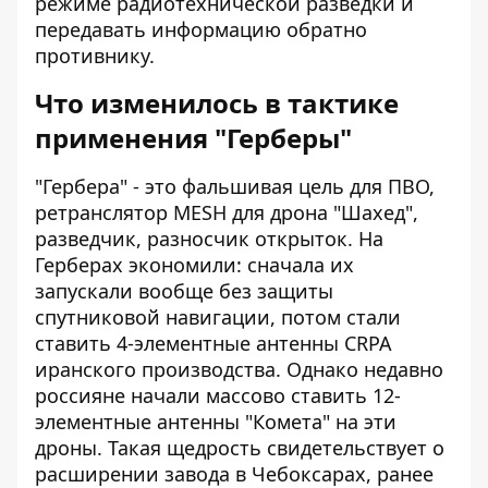
режиме радиотехнической разведки и
передавать информацию обратно
противнику.
Что изменилось в тактике
применения "Герберы"
"Гербера" - это фальшивая цель для ПВО,
ретранслятор MESH для дрона "Шахед",
разведчик, разносчик открыток. На
Герберах экономили: сначала их
запускали вообще без защиты
спутниковой навигации, потом стали
ставить 4-элементные антенны CRPA
иранского производства. Однако недавно
россияне начали массово ставить 12-
элементные антенны "Комета" на эти
дроны. Такая щедрость свидетельствует о
расширении завода в Чебоксарах, ранее