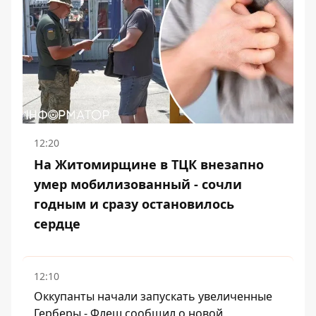
12:20
На Житомирщине в ТЦК внезапно
умер мобилизованный - сочли
годным и сразу остановилось
сердце
12:10
Оккупанты начали запускать увеличенные
Герберы - Флеш сообщил о новой