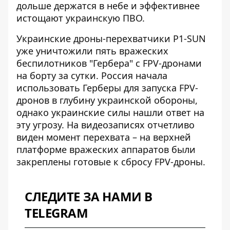
дольше держатся в небе и эффективнее
истощают украинскую ПВО.
Украинские дроны-перехватчики P1-SUN
уже уничтожили пять вражеских
беспилотников "Гербера" с FPV-дронами
на борту за сутки. Россия начала
использовать Герберы для запуска FPV-
дронов в глубину украинской обороны,
однако украинские силы нашли ответ на
эту угрозу. На видеозаписях отчетливо
виден момент перехвата – на верхней
платформе вражеских аппаратов были
закреплены готовые к сбросу FPV-дроны.
СЛЕДИТЕ ЗА НАМИ В
TELEGRAM