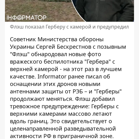
Флэш показал Герберу с камерой и предупредил
Советник Министерства обороны
Украины Сергей Бескрестнов с позывным
"Флэш" обнародовал новые фото
вражеского беспилотника "Гербера" с
верхней камерой - на этот раз в лучшем
качестве.
Informator ранее писал
об
оснащении этих дронов новыми
антеннами защиты от РЭБ – и "Герберы"
продолжают меняться. Флэш добавил
тревожное предупреждение: Герберы с
верхними камерами массово летают
вдоль границ. Это свидетельствует о
целенаправленной разведывательной
активности РФ в приграничной зоне.