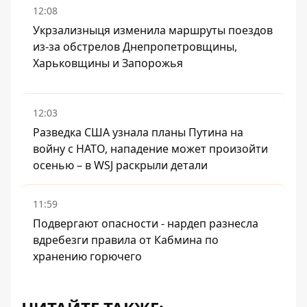
12:08
Укрзализныця изменила маршруты поездов
из-за обстрелов Днепропетровщины,
Харьковщины и Запорожья
12:03
Разведка США узнала планы Путина на
войну с НАТО, нападение может произойти
осенью – в WSJ раскрыли детали
11:59
Подвергают опасности - нардеп разнесла
вдребезги правила от Кабмина по
хранению горючего