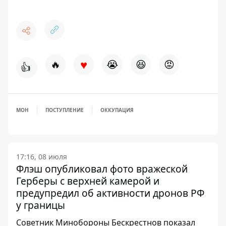
♥
🔥
😭
😆
😡
👍
МОН
ПОСТУПЛЕНИЕ
ОККУПАЦИЯ
17:16, 08 июля
Флэш опубликовал фото вражеской
Герберы с верхней камерой и
предупредил об активности дронов РФ
у границы
Советник Минобороны Бескрестнов показал