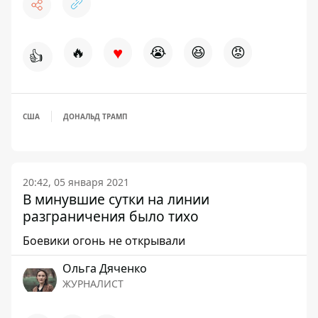
♥
🔥
😭
😆
😡
👍
США
ДОНАЛЬД ТРАМП
20:42, 05 января 2021
В минувшие сутки на линии
разграничения было тихо
Боевики огонь не открывали
Ольга Дяченко
ЖУРНАЛИСТ