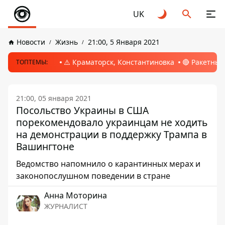
UK
Новости
Жизнь
21:00, 5 Января 2021
⚠️ Краматорск, Константиновка
🔴 Ракетный
ТОПТЕМЫ:
21:00, 05 января 2021
Посольство Украины в США
порекомендовало украинцам не ходить
на демонстрации в поддержку Трампа в
Вашингтоне
Ведомство напомнило о карантинных мерах и
законопослушном поведении в стране
Анна Моторина
ЖУРНАЛИСТ