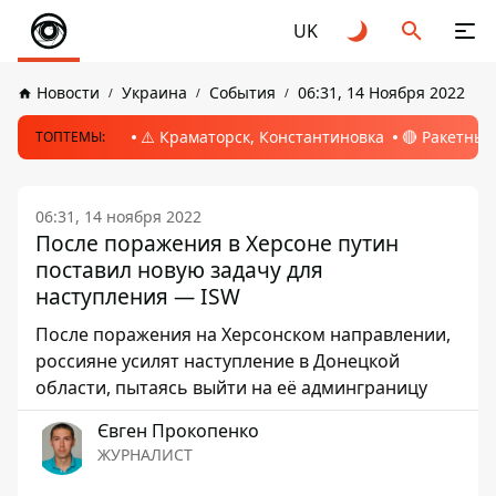
UK
Новости
Украина
События
06:31, 14 Ноября 2022
⚠️ Краматорск, Константиновка
🔴 Ракетный
ТОПТЕМЫ:
06:31, 14 ноября 2022
После поражения в Херсоне путин
поставил новую задачу для
наступления — ISW
После поражения на Херсонском направлении,
россияне усилят наступление в Донецкой
области, пытаясь выйти на её админграницу
Євген Прокопенко
ЖУРНАЛИСТ