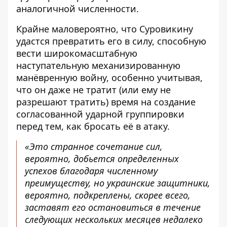
аналогичной численности.
Крайне маловероятно, что Суровикину
удастся превратить его в силу, способную
вести широкомасштабную
наступательную механизированную
манёвренную войну, особенно учитывая,
что он даже не тратит (или ему не
разрешают тратить) время на создание
согласованной ударной группировки
перед тем, как бросать её в атаку.
«Это странное сочетание сил,
вероятно, добьется определенных
успехов благодаря численному
преимуществу, но украинские защитники,
вероятно, подкреплены, скорее всего,
заставят его остановиться в течение
следующих нескольких месяцев недалеко