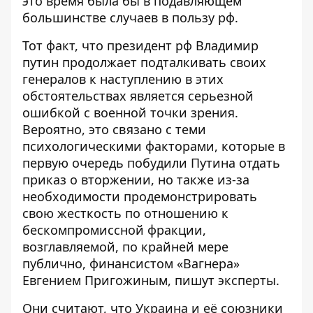
это время была бы в подавляющем
большинстве случаев в пользу рф.
Тот факт, что президент рф Владимир
путин продолжает подталкивать своих
генералов к наступлению в этих
обстоятельствах является серьезной
ошибкой с военной точки зрения.
Вероятно, это связано с теми
психологическими факторами, которые в
первую очередь побудили Путина отдать
приказ о вторжении, но также из-за
необходимости продемонстрировать
свою жесткость по отношению к
бескомпромиссной фракции,
возглавляемой, по крайней мере
публично, финансистом «Вагнера» ​​
Евгением Пригожиным, пишут эксперты.
Они считают, что Украина и её союзники