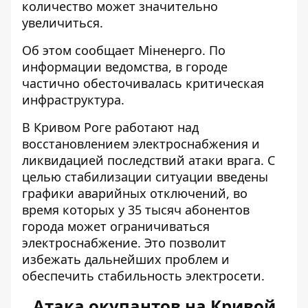
количество может значительно
увеличиться.
Об этом сообщает Міненерго. По
информации ведомства,
в городе
частично обесточивалась критическая
инфраструктура
.
В Кривом Роге работают над
восстановлением электроснабжения и
ликвидацией последствий атаки врага. С
целью стабилизации ситуации введены
графики аварийных отключений, во
время которых у 35 тысяч абонентов
города может ограничиваться
электроснабжение. Это позволит
избежать дальнейших проблем и
обеспечить стабильность электросети.
Атака окупантов на Кривой