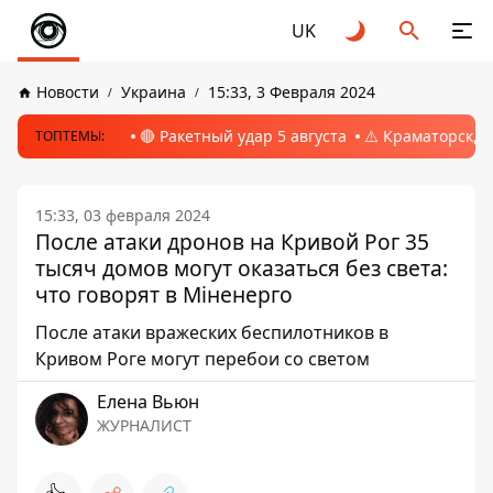
UK
Новости
Украина
15:33, 3 Февраля 2024
🔴 Ракетный удар 5 августа
⚠️ Краматорск, 
ТОПТЕМЫ:
15:33, 03 февраля 2024
После атаки дронов на Кривой Рог 35
тысяч домов могут оказаться без света:
что говорят в Міненерго
После атаки вражеских беспилотников в
Кривом Роге могут перебои со светом
Елена Вьюн
ЖУРНАЛИСТ