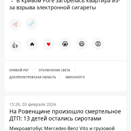
В Кривом Роге загорелась квартира из-
за взрыва электронной сигареты
♥
🔥
😭
😆
😡
👍
КРИВОЙ РОГ
ОТКЛЮЧЕНИЕ СВЕТА
ДНЕПРОПЕТРОВСКАЯ ОБЛАСТЬ
МИНЭНЕРГО
15:26, 03 февраля 2024
На Ровенщине произошло смертельное
ДТП: 13 детей остались сиротами
Микроавтобус Mercedes-Benz Vito и грузовой