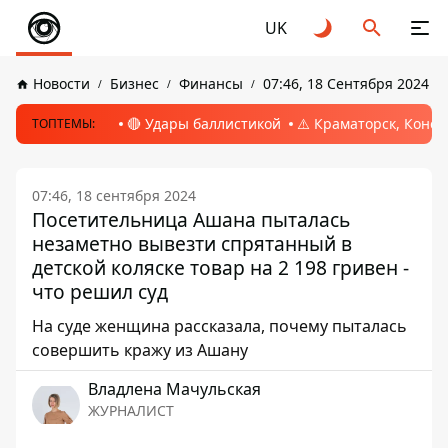
UK
Новости
Бизнес
Финансы
07:46, 18 Сентября 2024
🔴 Удары баллистикой
⚠️ Краматорск, Конс
ТОПТЕМЫ:
07:46, 18 сентября 2024
Посетительница Ашана пыталась
незаметно вывезти спрятанный в
детской коляске товар на 2 198 гривен -
что решил суд
На суде женщина рассказала, почему пыталась
совершить кражу из Ашану
Владлена Мачульская
ЖУРНАЛИСТ