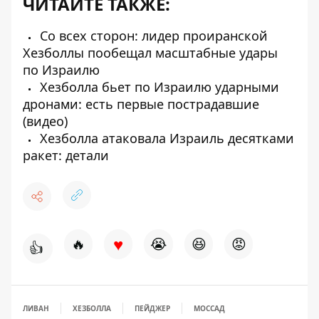
ЧИТАЙТЕ ТАКЖЕ:
Со всех сторон: лидер проиранской
Хезболлы пообещал масштабные удары
по Израилю
Хезболла бьет по Израилю ударными
дронами: есть первые пострадавшие
(видео)
Хезболла атаковала Израиль десятками
ракет: детали
♥
🔥
😭
😆
😡
👍
ЛИВАН
ХЕЗБОЛЛА
ПЕЙДЖЕР
МОССАД