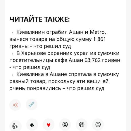
ЧИТАЙТЕ ТАКЖЕ:
Киевлянин ограбил Ашан и Metro,
вынеся товара на общую сумму 1 861
гривны - что решил суд
В Харькове охранник украл из сумочки
посетительницы кафе Ашан 63 762 гривен
- что решил суд
Киевлянка в Ашане спрятала в сумочку
разный товар, поскольку эти вещи ей
очень понравились – что решил суд
♥
🔥
😭
😆
😡
👍