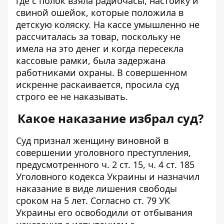
где с полок взяла радиочасы, настойку и
свиной ошейок, которые положила в
детскую коляску. На кассе умышленно не
рассчиталась за товар, поскольку не
имела на это денег и когда пересекла
кассовые рамки, была задержана
работниками охраны. В совершенном
искренне раскаивается, просила суд
строго ее не наказывать.
Какое наказание избрал суд?
Суд признал женщину виновной в
совершении уголовного преступления,
предусмотренного ч. 2 ст. 15, ч. 4 ст. 185
Уголовного кодекса Украины и назначил
наказание в виде лишения свободы
сроком на 5 лет. Согласно ст. 79 УК
Украины его освободили от отбывания