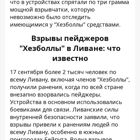
что в устройствах спрятали по три грамма
мощной взрывчатки, которую
невозможно было отследить
имеющимися у "Хезболлы" средствами.
Взрывы пейджеров
"Хезболлы" в Ливане: что
известно
17 сентября более 2 тысяч человек по
всему Ливану, включая членов "Хезболлы",
получили ранения, когда
по всей стране
внезапно взорвались пейджеры
.
Устройства в основном использовались
боевиками для связи. Ливанские силы
внутренней безопасности заявили, что
взрывы привели к ранениям людей по
всему Ливану, особенно в южных
пригородах Бейрута. Волна взрывов