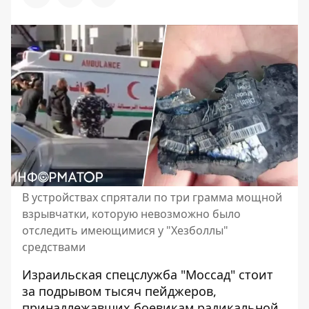
В устройствах спрятали по три грамма мощной
взрывчатки, которую невозможно было
отследить имеющимися у "Хезболлы"
средствами
Израильская спецслужба "Моссад"
стоит
за подрывом тысяч пейджеров
,
принадлежавших боевикам радикальной