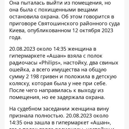
Она пыталась выйти из помещения, но
она была с похищенными
вещами
остановила охрана
. Об этом говорится в
приговоре Святошинского районного суда
Киева, опубликованном 12 октября 2023
года.
20.08.2023 около 14:35 женщина в
гипермаркете «Ашан» взяла
с полок
радиочасы «Philips», настойку, два свиных
ошейка, а всего имущества на общую
сумму 2 198 гривен и положила в детскую
коляску, которая была у нее при себе.
После чего направилась к выходу из
помещения, но ее задержала охрана.
На судебном заседании женщина вину
признала полностью. 20.08.2023 около
14:35 она зашла в гипермаркет «Ашан»,