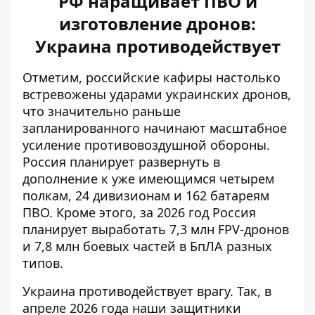
РФ наращивает ПВО и
изготовление дронов:
Украина противодействует
Отметим, российские кафиры
настолько
встревожены ударами украинских дронов
,
что значительно раньше
запланированного начинают
масштабное
усиление противовоздушной обороны
.
Россия планирует развернуть в
дополнение к уже имеющимся четырем
полкам, 24 дивизионам и 162 батареям
ПВО. Кроме этого, за 2026 год Россия
планирует выработать 7,3 млн FPV-дронов
и 7,8 млн боевых частей в БпЛА разных
типов.
Украина противодействует врагу. Так, в
апреле 2026 года наши защитники