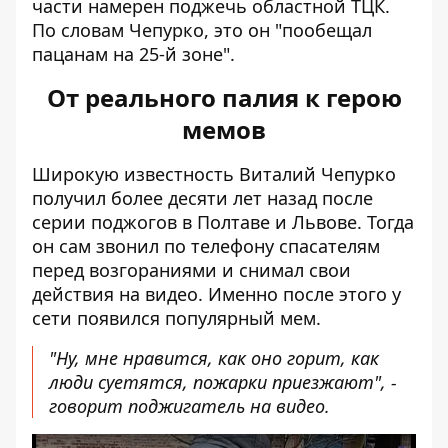
части намерен поджечь областной ТЦК.
По словам Чепурко, это он "пообещал
пацанам на 25-й зоне".
От реального палия к герою
мемов
Широкую известность Виталий Чепурко
получил более десяти лет назад после
серии поджогов в Полтаве и Львове. Тогда
он сам звонил по телефону спасателям
перед возгораниями и снимал свои
действия на видео. Именно после этого у
сети появился популярный мем.
"Ну, мне нравится, как оно горит, как
люди суетятся, пожарки приезжают", -
говорит поджигатель на видео.