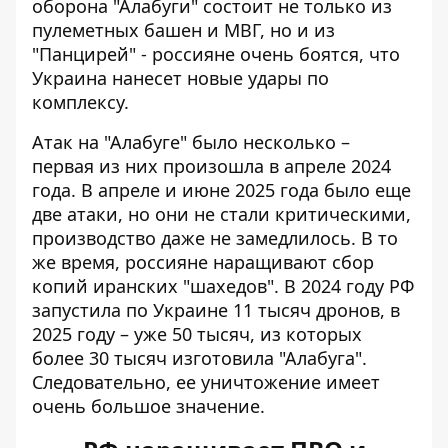
оборона "Алабуги" состоит не только из
пулеметных башен и МВГ, но и из
"Панцирей" - россияне очень боятся, что
Украина нанесет новые удары по
комплексу.
Атак на "Алабуге" было несколько –
первая из них
произошла в апреле 2024
года
. В апреле и июне 2025 года было еще
две атаки, но они не стали критическими,
производство даже не замедлилось. В то
же время, россияне наращивают сбор
копий иранских "шахедов". В 2024 году РФ
запустила по Украине 11 тысяч дронов, в
2025 году – уже 50 тысяч, из которых
более 30 тысяч изготовила "Алабуга".
Следовательно, ее уничтожение имеет
очень большое значение.