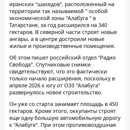
иранских "шахедов", расположенный на
территории так называемой "
особой
экономической зоны "Алабуга
" в
Татарстане, за год расширился на 340
гектаров. В северной части строят новые
ангары, а в центре достроили новые
жилые и производственные помещения.
Об этом пишет российский отдел "Радио
Свобода". Спутниковые снимки
свидетельствуют, что это фактически
только начало расширения, поскольку в
апреле 2026 к югу от
ОЭЗ "Алабуга"
развернулось новое строительство.
Он уже со старта занимает площадь в 450
гектаров. Кроме этого, оккупанты строят
еще одну большую автомобильную дорогу
к "Алабуге". При этом противовоздушная