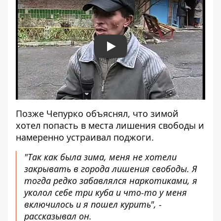
Play
Позже Чепурко объяснял, что зимой
хотел попасть в места лишения свободы и
намеренно устраивал поджоги.
"Так как была зима, меня не хотели
закрывать в города лишения свободы. Я
тогда редко забавлялся наркотиками, я
уколол себе три куба и что-то у меня
включилось и я пошел курить", -
рассказывал он.