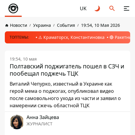
UK
Новости
Украина
События
19:54, 10 Мая 2026
⚠️ Краматорск, Константиновка
🔴 Ракетный
ТОПТЕМЫ:
19:54, 10 мая
Полтавский поджигатель пошел в СЗЧ и
пообещал поджечь ТЦК
Виталий Чепурко, известный в Украине как
герой мема о поджогах, опубликовал видео
после самовольного ухода из части и заявил о
намерении сжечь областной ТЦК
Анна Зайцева
ЖУРНАЛИСТ