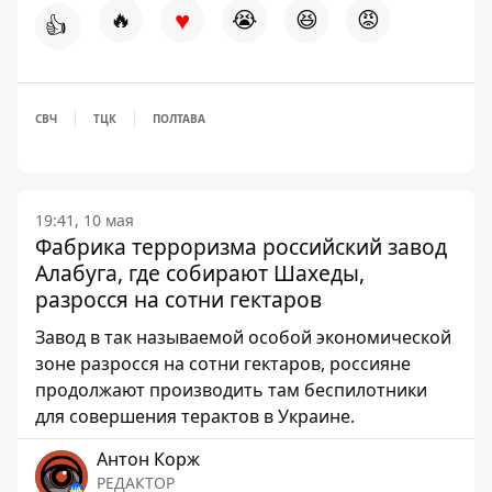
♥
🔥
😭
😆
😡
👍
СВЧ
ТЦК
ПОЛТАВА
19:41, 10 мая
Фабрика терроризма российский завод
Алабуга, где собирают Шахеды,
разросся на сотни гектаров
Завод в так называемой особой экономической
зоне разросся на сотни гектаров, россияне
продолжают производить там беспилотники
для совершения терактов в Украине.
Антон Корж
РЕДАКТОР