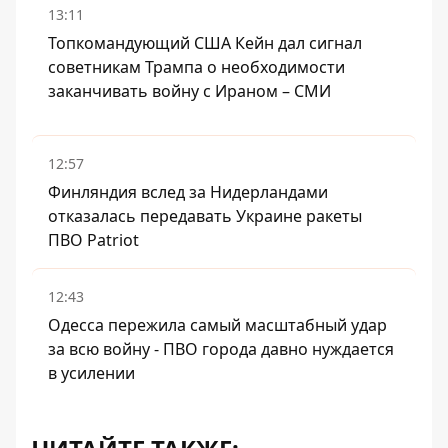
13:11
Топкомандующий США Кейн дал сигнал
советникам Трампа о необходимости
заканчивать войну с Ираном – СМИ
12:57
Финляндия вслед за Нидерландами
отказалась передавать Украине ракеты
ПВО Patriot
12:43
Одесса пережила самый масштабный удар
за всю войну - ПВО города давно нуждается
в усилении