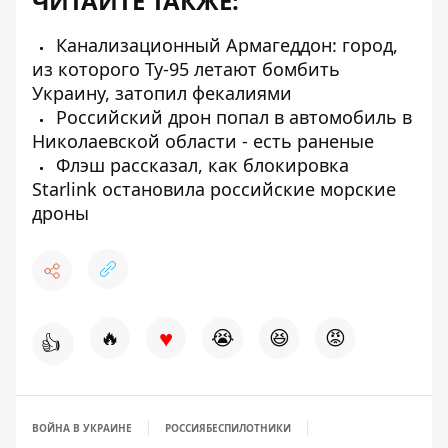
ЧИТАЙТЕ ТАКЖЕ:
Канализационный Армагеддон: город,
из которого Ту-95 летают бомбить
Украину, затопил фекалиями
Российский дрон попал в автомобиль в
Николаевской области - есть раненые
Флэш рассказал, как блокировка
Starlink остановила российские морские
дроны
♥
🔥
😭
😆
😡
👍
ВОЙНА В УКРАИНЕ
РОССИЯ
БЕСПИЛОТНИКИ