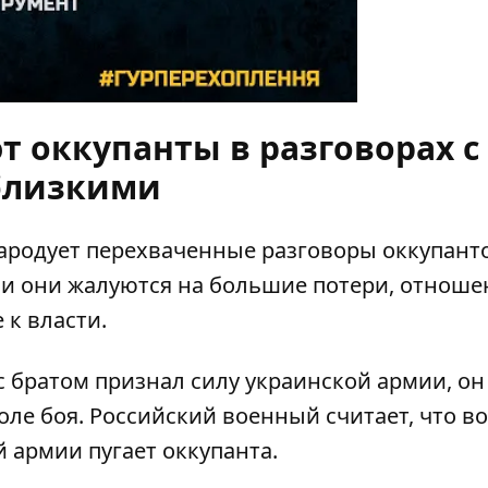
т оккупанты в разговорах с
близкими
ародует перехваченные разговоры оккупанто
и они жалуются на большие потери, отноше
к власти.
с братом признал силу украинской армии, он
оле боя
. Российский военный считает, что в
 армии пугает оккупанта.