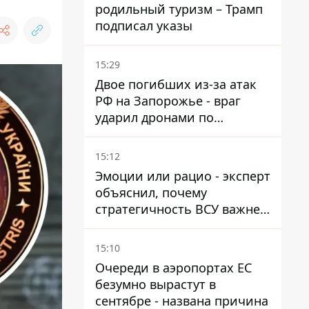
родильный туризм – Трамп
подписал указы
15:29
Двое погибших из-за атак
РФ на Запорожье - враг
ударил дронами по
автомобилю и поселку
15:12
Эмоции или рацио - эксперт
объяснил, почему
стратегичность ВСУ важнее
эмоциональных атак РФ
15:10
Очереди в аэропортах ЕС
безумно вырастут в
сентябре - названа причина