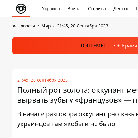
Украина
Война
Столица
Деньги
Новости
Мир
21:45, 28 Сентября 2023
ТОПТЕМЫ:
⚠️ Крама
21:45, 28 сентября 2023
Полный рот золота: оккупант ме
вырвать зубы у «французов» — 
В начале разговора оккупант рассказыв
украинцев там якобы и не было