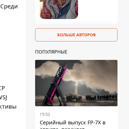
 Среди
БОЛЬШЕ АВТОРОВ
ПОПУЛЯРНЫЕ
СР
WSJ
ективы
15:52
Серийный выпуск FP-7X в