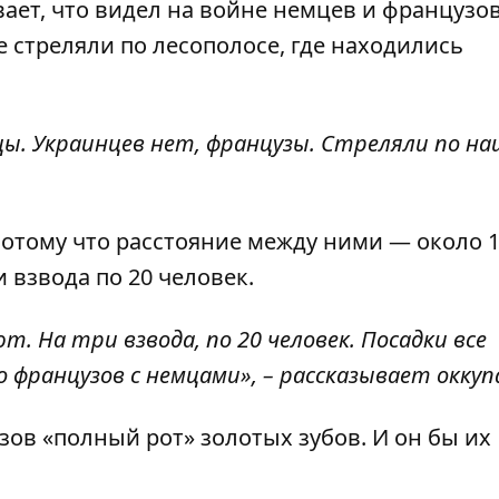
вает, что видел на войне немцев и французов
 стреляли по лесополосе, где находились
нцы. Украинцев нет, французы. Стреляли по н
потому что расстояние между ними — около 1
 взвода по 20 человек.
т. На три взвода, по 20 человек. Посадки все
о французов с немцами», – рассказывает окку
узов «полный рот» золотых зубов. И он бы их