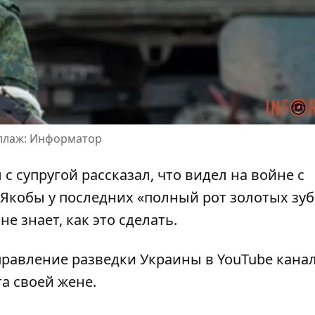
оллаж: Информатор
 с супругой
рассказал, что видел на войне с
Якобы у последних «полный рот золотых зуб
не знает, как это сделать.
правление разведки Украины в YouTube кана
та
своей жене.