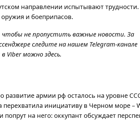
утском направлении испытывают трудности.
 оружия и боеприпасов.
,
чтобы не пропустить важные новости. За
ссенджере следите на нашем Telegram-канале
 в Viber можно
здесь
.
то развитие армии рф осталось на уровне СС
на перехватила инициативу в Черном море – 
и попрут на него: оккупант обсуждает персп