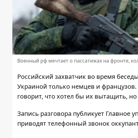
Военный рф мечтает о пассатижах на фронте, к
Российский захватчик
во время беседы
Украиной только немцев и французов. 
говорит, что хотел бы их вытащить, но 
Запись разговора публикует Главное у
приводят
телефонный звонок оккупан