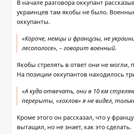
В начале разговора оккупант рассказы
украинцев там якобы не было. Военные
оккупанты.
«Короче, немцы и французы, не украи
лесополосе», – говорит военный.
Якобы стрелять в ответ они не могли, 
На позиции оккупантов находилось три
«А куда отвечать, они в 10 км стреляю
перерыты, «хохлов» я не видел, тольк
Кроме этого он рассказал, что у франц
вытащил, но не знает, как это сделать.