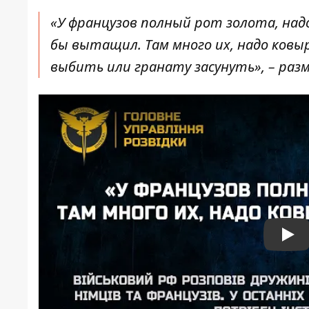
«У французов полный рот золота, над
бы вытащил. Там много их, надо ковы
выбить или гранату засунуть», – ра
Pla