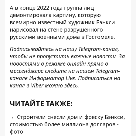
А в конце 2022 года группа лиц
демонтировала картину, которую
всемирно известный художник Бэнкси
нарисовал на стене разрушенного
русскими военными дома в Гостомеле.
Подписывайтесь на нашу
Telegram-канал
,
чтобы не пропустить важные новости. За
новостями в режиме онлайн прямо в
мессенджере следите на нашем Telegram-
канале
Информатор Live
. Подписаться на
канал в Viber можно
здесь
.
ЧИТАЙТЕ ТАКЖЕ:
Строители снесли дом и фреску Бэнкси,
стоимостью более миллиона долларов -
фото