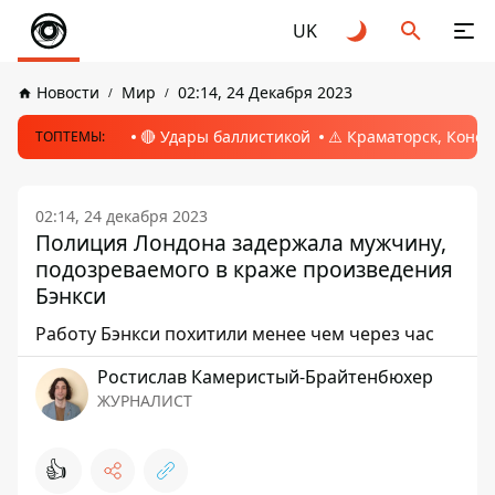
UK
Новости
Мир
02:14, 24 Декабря 2023
🔴 Удары баллистикой
⚠️ Краматорск, Конс
ТОПТЕМЫ:
02:14, 24 декабря 2023
Полиция Лондона задержала мужчину,
подозреваемого в краже произведения
Бэнкси
Работу Бэнкси похитили менее чем через час
Ростислав Камеристый-Брайтенбюхер
ЖУРНАЛИСТ
👍