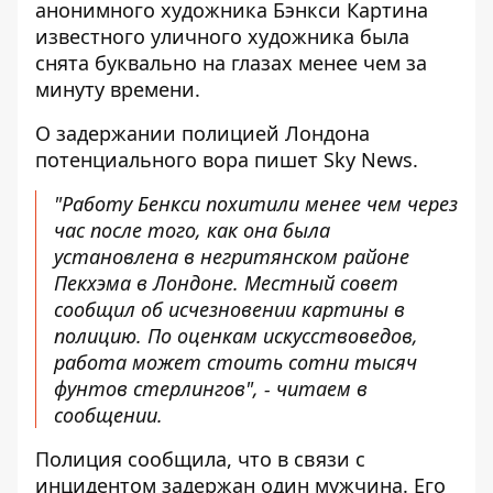
анонимного художника Бэнкси Картина
известного уличного художника была
снята буквально на глазах менее чем за
минуту времени.
О задержании полицией Лондона
потенциального вора пишет
Sky News.
"Работу Бенкси похитили менее чем через
час после того, как она была
установлена ​​в негритянском районе
Пекхэма в Лондоне. Местный совет
сообщил об исчезновении картины в
полицию. По оценкам искусствоведов,
работа может стоить сотни тысяч
фунтов стерлингов", - читаем в
сообщении.
Полиция сообщила, что в связи с
инцидентом задержан один мужчина. Его