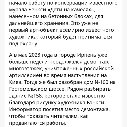
начало работу по консервации известного
мурала Бенкси «Дети на качелях»,
нанесенном на бетонных блоках, для
дальнейшего хранения. Это уже
не
первый арт-объект всемирно
известного
художника, который будет приниматься
под охрану.
А в мае 2023 года в городе Ирпень уже
больше недели продолжался демонтаж
многоэтажек, уничтоженных российской
артиллерией во время наступления на
Киев. Тогда же был разобран дом №160 на
Гостомельском шоссе. Рядом разбирать
здание №158, которое стало известно
благодаря рисунку художника Бэнкси.
Информатор
посетил место демонтажа,
чтобы показать читателям, как
продвигаются работы.