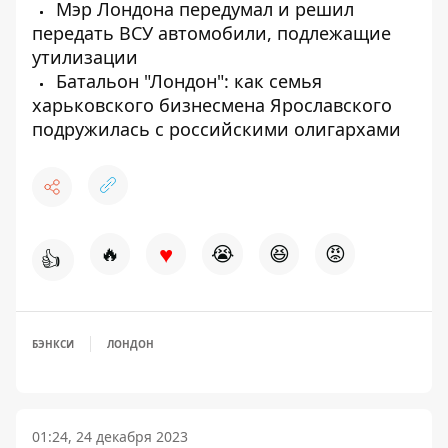
Мэр Лондона передумал и решил
передать ВСУ автомобили, подлежащие
утилизации
Батальон "Лондон": как семья
харьковского бизнесмена Ярославского
подружилась с российскими олигархами
♥
🔥
😭
😆
😡
👍
БЭНКСИ
ЛОНДОН
01:24, 24 декабря 2023