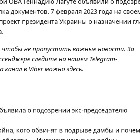
ской ОВА Геннадию Лагуте объявили о подозр
лка документов
. 7 февраля 2023 года на свое
проект президента Украины о назначении г
.
, чтобы не пропустить важные новости. За
ссенджере следите на нашем Telegram-
а канал в Viber можно
здесь
.
бъявила о подозрении экс-председателю
йна, кого обвинят в подрыве дамбы и поче