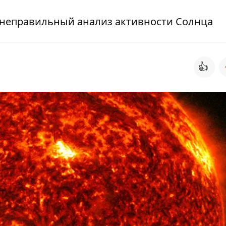
а неправильный анализ активности Солнца
👍