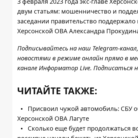
3 февраля 2023 года экс-главе Херсон
двум статьям:
мошенничество и подде
заседании правительство поддержало 
Херсонской ОВА Александра Прокудина
Подписывайтесь на наш
Telegram-канал
новостями в режиме онлайн прямо в ме
канале
Информатор Live
. Подписаться н
ЧИТАЙТЕ ТАКЖЕ:
Присвоил чужой автомобиль: СБУ о
Херсонской ОВА Лагуте
Сколько еще будет продолжаться во