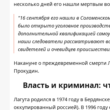
несколько дней его нашли мертвым во
"16 сентября его нашли в Соломенско
было открыто уголовное производств
дополнительной квалификацией самоуб
наши следователи рассматривают вс
свидетелей и очевидцев происшествия"
Накануне о преждевременной смерти Л
Прокудин.
Власть и криминал: ч
Лагута родился в 1974 году в Бердянс
оккупированный россией). В 1996 год