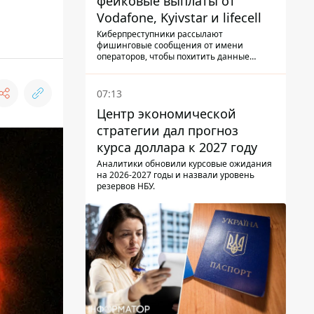
фейковые выплаты от
Vodafone, Kyivstar и lifecell
Киберпреступники рассылают
фишинговые сообщения от имени
операторов, чтобы похитить данные
украинцев.
07:13
Центр экономической
стратегии дал прогноз
курса доллара к 2027 году
Аналитики обновили курсовые ожидания
на 2026-2027 годы и назвали уровень
резервов НБУ.