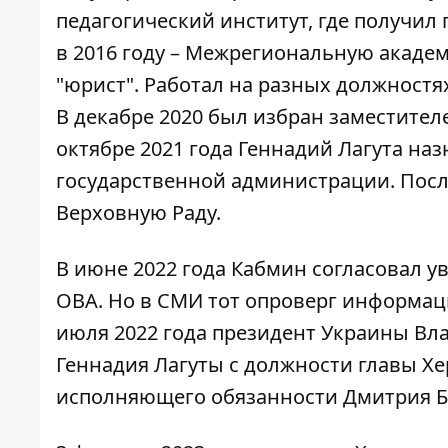
педагогический институт, где получил
в 2016 году – Межрегиональную акаде
"юрист". Работал на разных должностя
В декабре 2020 был избран заместител
октябре 2021 года Геннадий Лагута
наз
государственной администрации
. Пос
Верховную Раду.
В июне 2022 года Кабмин согласовал у
ОВА. Но в СМИ тот опроверг информаци
июля 2022 года президент Украины Вл
Геннадия Лагуты с должности главы Х
исполняющего обязанности Дмитрия Б