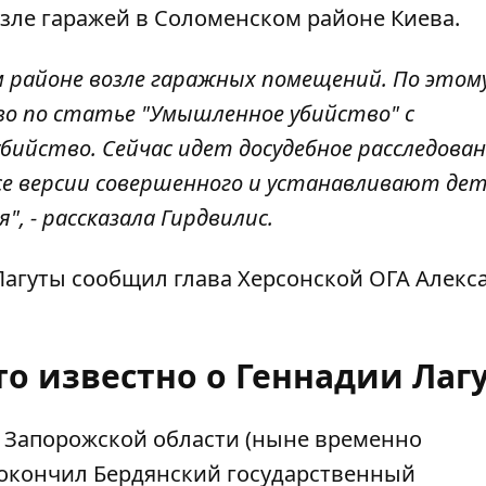
зле гаражей в Соломенском районе Киева.
м районе возле гаражных помещений. По этом
о по статье "Умышленное убийство" с
ийство. Сейчас идет досудебное расследован
е версии совершенного и устанавливают дет
, - рассказала Гирдвилис.
агуты сообщил глава Херсонской ОГА Алекс
то известно о Геннадии Лаг
ке Запорожской области (ныне временно
у окончил Бердянский государственный