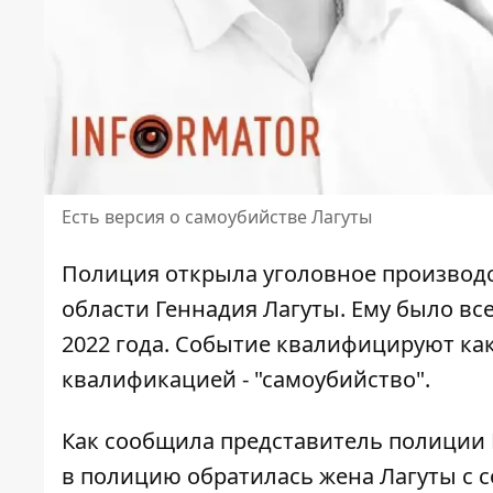
Есть версия о самоубийстве Лагуты
Полиция открыла уголовное производс
области Геннадия Лагуты
. Ему было вс
2022 года. Событие квалифицируют ка
квалификацией - "самоубийство".
Как сообщила представитель полиции 
в полицию обратилась жена Лагуты с
с