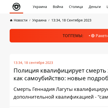
Украина
Война
Столица
Деньги
Новости
Украина
13:34, 18 Сентября 2023
ТОПТЕМЫ:
🔴 Ракет
13:34, 18 сентября 2023
Полиция квалифицирует смерть 
как самоубийство: новые подро
Смерть Геннадия Лагуты квалифицирую
дополнительной квалификацией - "сам