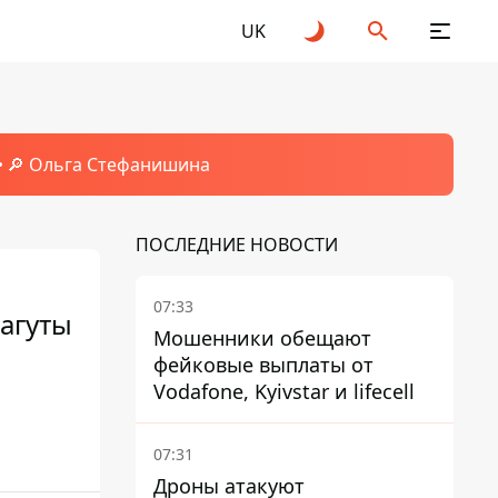
UK
🔎 Ольга Стефанишина
ПОСЛЕДНИЕ НОВОСТИ
07:33
агуты
Мошенники обещают
фейковые выплаты от
Vodafone, Kyivstar и lifecell
07:31
Дроны атакуют