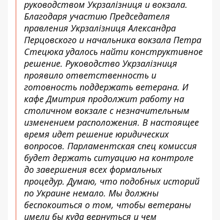
руководством Укрзалізниця и вокзала.
Благодаря участию Председателя
правления Укрзалізниця Александра
Перцовского и начальника вокзала Петра
Стецюка удалось найти конструктивное
решение. Руководство Укрзалізниця
проявило ответственность и
готовность поддержать ветерана. И
кафе Дмитрия продолжит работу на
столичном вокзале с незначительным
изменением расположения. В настоящее
время идет решение юридических
вопросов. Парламентская спец комиссия
будет держать ситуацию на контроле
до завершения всех формальных
процедур. Думаю, что подобных историй
по Украине немало. Мы должны
беспокоиться о том, чтобы ветераны
имели бы куда вернуться и чем