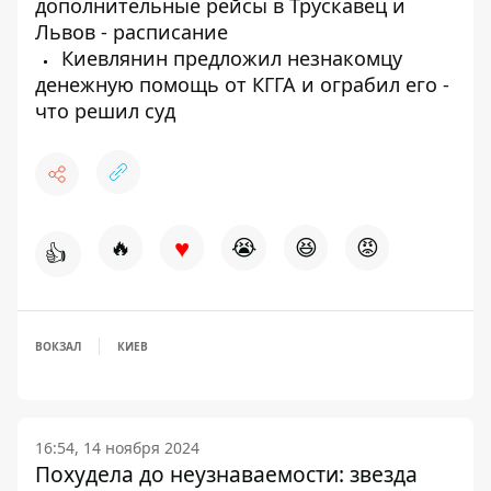
дополнительные рейсы в Трускавец и
Львов - расписание
Киевлянин предложил незнакомцу
денежную помощь от КГГА и ограбил его -
что решил суд
♥
🔥
😭
😆
😡
👍
ВОКЗАЛ
КИЕВ
16:54, 14 ноября 2024
Похудела до неузнаваемости: звезда