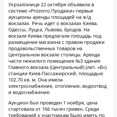
Укрзалізниця 22 октября объявила в
системе «Prozorro.Продажи» первые
аукционы аренды площадей
на ж/д
вокзалах. Речь идет о вокзалах Киева,
Одессы, Луцка, Львова, Бродов. На
вокзале Киева предлагали площадь под
размещение магазина с правом продажи
продовольственных товаров на
Центральном вокзале столицы. Аренда
части нежилого помещения №3 здания
Главного вокзала (Центральный) (лит. «В»)
станции Киев-Пассажирский, площадью
102,70 кв. м. Она имела
электроснабжение, отопление, водоотвод
и водоснабжение.
Аукцион был проведен 1 ноября, цена
стартовала от 166 тысяч гривен. Среди
требований к участникам было иметь по