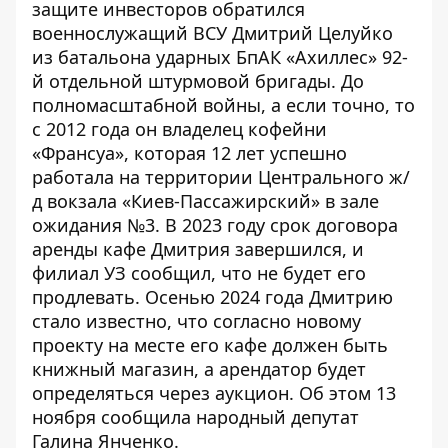
защите инвесторов обратился
военнослужащий ВСУ Дмитрий Целуйко
из батальона ударных БпАК «Ахиллес» 92-
й отдельной штурмовой бригады. До
полномасштабной войны, а если точно, то
с 2012 года он владелец кофейни
«Франсуа», которая 12 лет успешно
работала на территории
Центрального ж/
д вокзала «Киев-Пассажирский»
в зале
ожидания №3. В 2023 году срок договора
аренды кафе Дмитрия завершился, и
филиал УЗ сообщил, что не будет его
продлевать. Осенью 2024 года Дмитрию
стало известно, что согласно новому
проекту на месте его кафе должен быть
книжный магазин, а арендатор будет
определяться через аукцион. Об этом 13
ноября сообщила народный депутат
Галина Янченко.