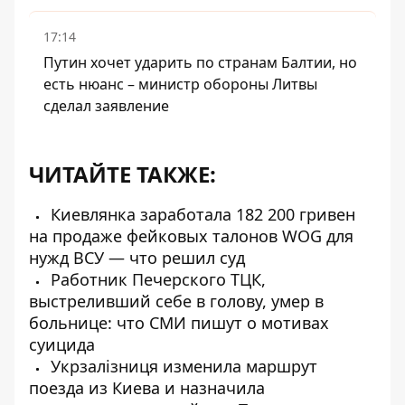
17:14
Путин хочет ударить по странам Балтии, но
есть нюанс – министр обороны Литвы
сделал заявление
ЧИТАЙТЕ ТАКЖЕ:
Киевлянка заработала 182 200 гривен
на продаже фейковых талонов WOG для
нужд ВСУ — что решил суд
Работник Печерского ТЦК,
выстреливший себе в голову, умер в
больнице: что СМИ пишут о мотивах
суицида
Укрзалізниця изменила маршрут
поезда из Киева и назначила