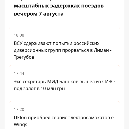
масштабных задержках поездов
вечером 7 августа
18:08
ВСУ сдерживают попытки российских
диверсионных групп прорваться в Лиман -
Трегубов
17:44
Экс-секретарь МИД Баньков вышел из СИЗО
под залог в 10 млн грн
17:20
Uklon приобрел сервис электросамокатов e-
Wings