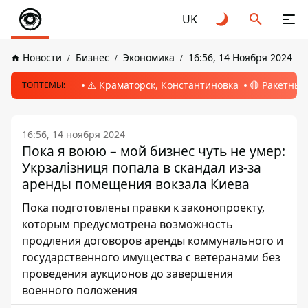
UK
Новости
Бизнес
Экономика
16:56, 14 Ноября 2024
⚠️ Краматорск, Константиновка
🔴 Ракетный
ТОПТЕМЫ:
16:56, 14 ноября 2024
Пока я воюю – мой бизнес чуть не умер:
Укрзалізниця попала в скандал из-за
аренды помещения вокзала Киева
Пока подготовлены правки к законопроекту,
которым предусмотрена возможность
продления договоров аренды коммунального и
государственного имущества с ветеранами без
проведения аукционов до завершения
военного положения