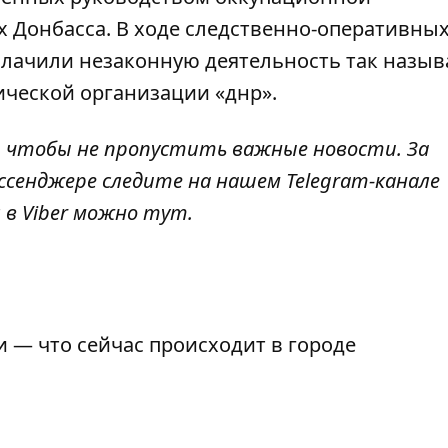
 Донбасса. В ходе следственно-оперативны
лачили незаконную деятельность так назыв
ческой организации «днр».
, чтобы не пропустить важные новости. За
ссенджере следите на нашем Telegram-канале
 в Viber можно
тут
.
 — что сейчас происходит в городе