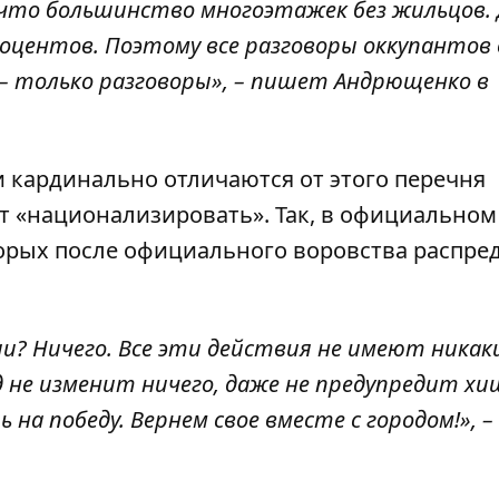
, что большинство многоэтажек без жильцов.
роцентов. Поэтому все разговоры оккупантов 
– только разговоры», – пишет Андрющенко в
и кардинально отличаются от этого перечня
т «национализировать». Так, в официальном
оторых после официального воровства распр
и? Ничего. Все эти действия не имеют никак
 не изменит ничего, даже не предупредит хи
на победу. Вернем свое вместе с городом!», –