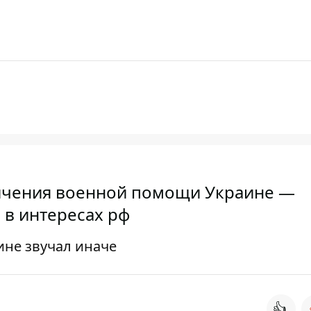
личения военной помощи Украине —
 в интересах рф
ине звучал иначе
👍