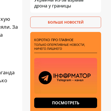
дрона у границы
скую
БОЛЬШЕ НОВОСТЕЙ
яли. За
на
КОРОТКО ПРО ГЛАВНОЕ
ТОЛЬКО ОПЕРАТИВНЫЕ НОВОСТИ,
НИЧЕГО ЛИШНЕГО
аганда
ько
ПОСМОТРЕТЬ