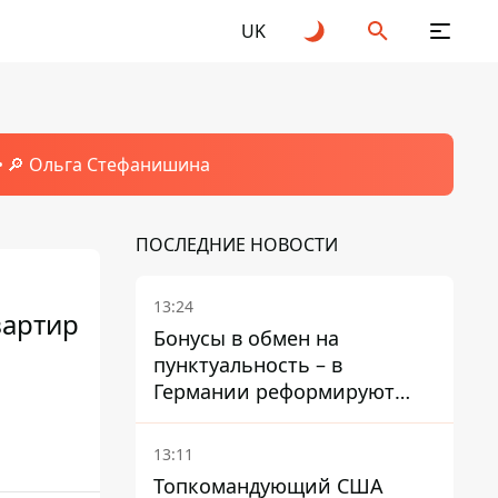
UK
🔎 Ольга Стефанишина
ПОСЛЕДНИЕ НОВОСТИ
13:24
вартир
Бонусы в обмен на
пунктуальность – в
Германии реформируют
премирование руководства
Deutsche Bahn
13:11
Топкомандующий США