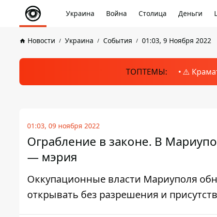
Украина
Война
Столица
Деньги
Новости
Украина
События
01:03, 9 Ноября 2022
ТОПТЕМЫ:
⚠️ Крама
01:03, 09 ноября 2022
Ограбление в законе. В Мариупо
— мэрия
Оккупационные власти Мариуполя обна
открывать без разрешения и присутств