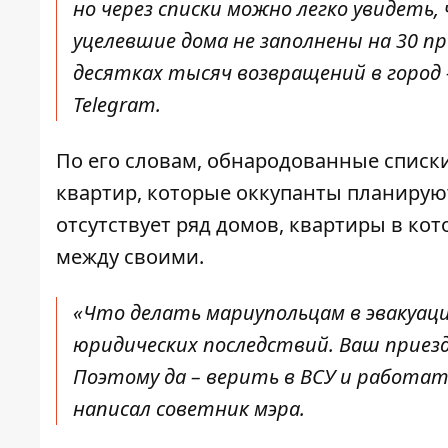
но через списки можно легко увидеть
уцелевшие дома не заполнены на 30 п
десятках тысяч возвращений в город 
Telegram.
По его словам, обнародованные списк
квартир, которые оккупанты планирую
отсутствует ряд домов, квартиры в к
между своими.
«Что делать мариупольцам в эвакуаци
юридических последствий. Ваш приезд
Поэтому да – верить в ВСУ и работать 
написал советник мэра.