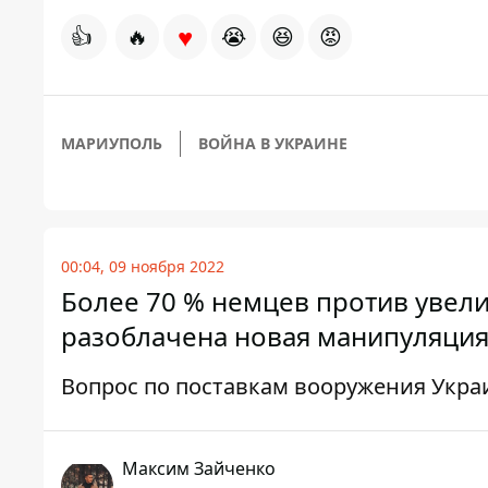
♥
👍
🔥
😭
😆
😡
МАРИУПОЛЬ
ВОЙНА В УКРАИНЕ
00:04, 09 ноября 2022
Более 70 % немцев против уве
разоблачена новая манипуляция
Вопрос по поставкам вооружения Укра
Максим Зайченко