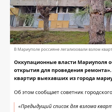
В Мариуполе россияне легализовали взлом квар
Оккупационные власти
Мариуполя
о
открытия для проведения ремонта».
квартир выехавших из города мари
Об этом сообщает советник городског
«Предыдущий список для взлома кварти