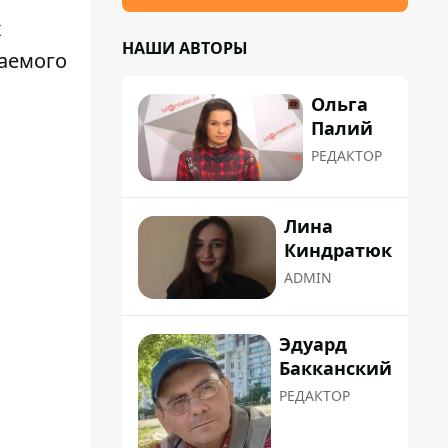
х
НАШИ АВТОРЫ
аемого
Ольга
Палий
РЕДАКТОР
Лина
Киндратюк
ADMIN
Эдуард
Бакканский
РЕДАКТОР