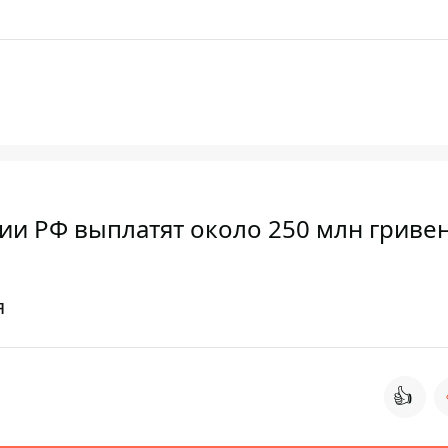
ии РФ выплатят около 250 млн гриве
я
👍