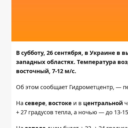
В субботу, 26 сентября, в Украине в
западных областях. Температура возду
восточный, 7-12 м/с.
Об этом сообщает
Гидрометцентр
, — 
На
севере
,
востоке
и в
центральной
ч
+ 27 градусов тепла, а ночью — до 13-15