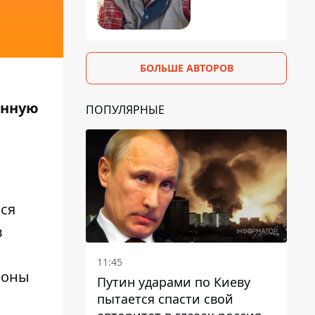
БОЛЬШЕ АВТОРОВ
енную
ПОПУЛЯРНЫЕ
ся
в
11:45
роны
Путин ударами по Киеву
пытается спасти свой