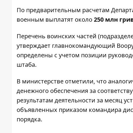
По предварительным расчетам Департа
военным выплатят около
250 млн гри
Перечень воинских частей (подразделе
утверждает главнокомандующий Воору
определены с учетом позиции руковод
штаба.
В министерстве отметили, что аналог
денежного обеспечения за соответств
результатам деятельности за месяц ус
объявленных приказом командира ди
порядка.