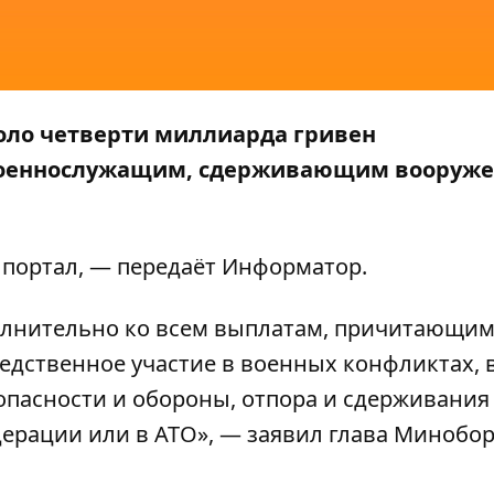
оло четверти миллиарда гривен
военнослужащим, сдерживающим вооруж
 портал
, — передаёт
Информатор
.
олнительно ко всем выплатам, причитающим
едственное участие в военных конфликтах, 
пасности и обороны, отпора и сдерживания
ерации или в АТО», — заявил глава Минобо