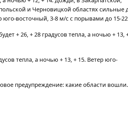
, а ночью + 12, + 14. Дожди, в Закарпатской,
польской и Черновицкой областях сильные 
 юго-восточный, 3-8 м/с с порывами до 15-22 
дет + 26, + 28 градусов тепла, а ночью + 13, +
дусов тепла, а ночью + 13, + 15. Ветер юго-
овое предупреждение
: какие области вошли.