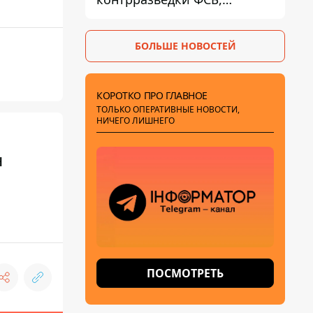
готовившую теракты –
шпионила за военными
БОЛЬШЕ НОВОСТЕЙ
КОРОТКО ПРО ГЛАВНОЕ
ТОЛЬКО ОПЕРАТИВНЫЕ НОВОСТИ,
НИЧЕГО ЛИШНЕГО
н
ПОСМОТРЕТЬ