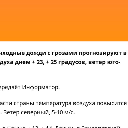
 выходные дожди с грозами прогнозируют в
ха днем + 23, + 25 градусов, ветер юго-
передаёт
Информатор
.
асти страны температура воздуха повысится д
. Ветер северный, 5-10 м/с.