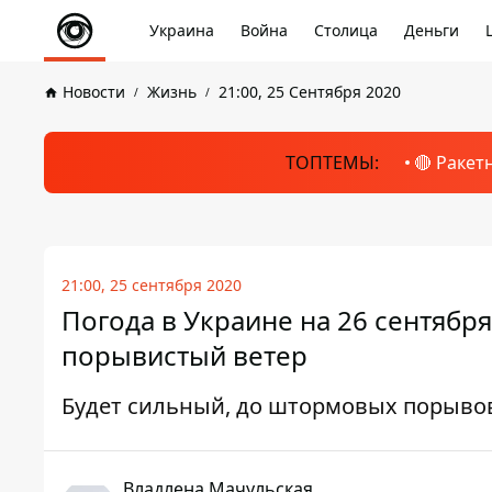
Украина
Война
Столица
Деньги
Новости
Жизнь
21:00, 25 Сентября 2020
ТОПТЕМЫ:
🔴 Ракет
21:00, 25 сентября 2020
Погода в Украине на 26 сентябр
порывистый ветер
Будет сильный, до штормовых порывов
Владлена Мачульская