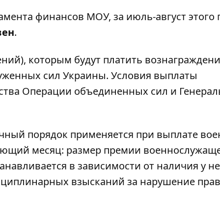
мента финансов МОУ, за июль-август этого 
вен
.
ний), которым будут платить вознаграждени
женных сил Украины. Условия выплаты
ства Операции объединенных сил и Генерал
ичный порядок применяется при выплате во
ующий месяц: размер премии военнослужаще
танавливается в зависимости от наличия у не
сциплинарных взысканий за нарушение пра