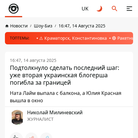
UK
Новости
Шоу-Биз
16:47, 14 Августа 2025
⚠️ Краматорск, Константиновка
🔴 Ракетный
ТОПТЕМЫ:
16:47, 14 августа 2025
Подтолкнуло сделать последний шаг:
уже вторая украинская блогерша
погибла за границей
Ната Лайм выпала с балкона, а Юлия Красная
вышла в окно
Николай Милиневский
ЖУРНАЛИСТ