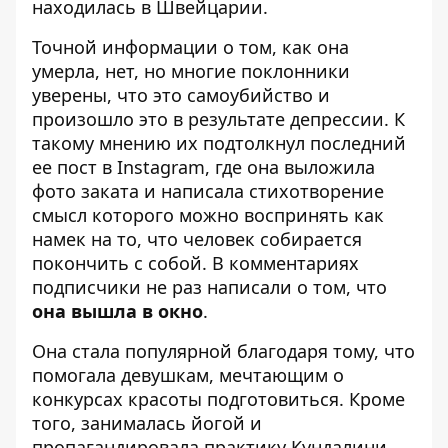
находилась в Швейцарии.
Точной информации о том, как она
умерла, нет, но многие поклонники
уверены, что это самоубийство и
произошло это в результате депрессии. К
такому мнению их подтолкнул последний
ее пост в Instagram, где она выложила
фото заката и написала стихотворение
смысл которого можно воспринять как
намек на то, что человек собирается
покончить с собой. В комментариях
подписчики не раз написали о том, что
она вышла в окно
.
Она стала популярной благодаря тому, что
помогала девушкам, мечтающим о
конкурсах красоты подготовиться. Кроме
того, занималась йогой и
пропагандировала практику Кундалини.