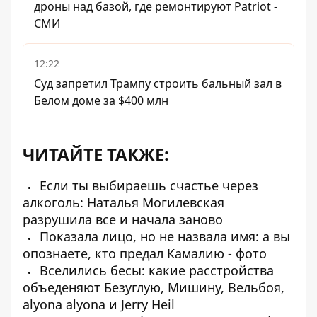
дроны над базой, где ремонтируют Patriot -
СМИ
12:22
Суд запретил Трампу строить бальный зал в
Белом доме за $400 млн
ЧИТАЙТЕ ТАКЖЕ:
Если ты выбираешь счастье через
алкоголь: Наталья Могилевская
разрушила все и начала заново
Показала лицо, но не назвала имя: а вы
опознаете, кто предал Камалию - фото
Вселились бесы: какие расстройства
объеденяют Безуглую, Мишину, Вельбоя,
alyona alyona и Jerry Heil