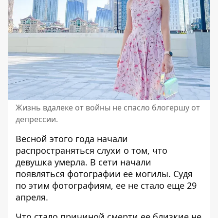
Жизнь вдалеке от войны не спасло блогершу от
депрессии.
Весной этого года начали
распространяться слухи о том, что
девушка умерла. В сети начали
появляться фотографии ее могилы. Судя
по этим фотографиям, ее не стало еще 29
апреля.
Что стало причиной смерти ее близкие не