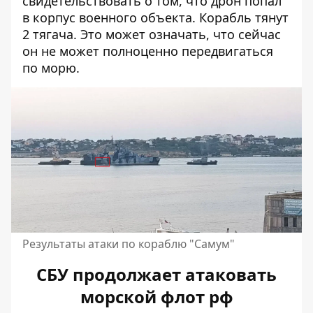
свидетельствовать о том, что дрон попал
в корпус военного объекта. Корабль тянут
2 тягача. Это может означать, что сейчас
он не может полноценно передвигаться
по морю.
Результаты атаки по кораблю "Самум"
СБУ продолжает атаковать
морской флот рф