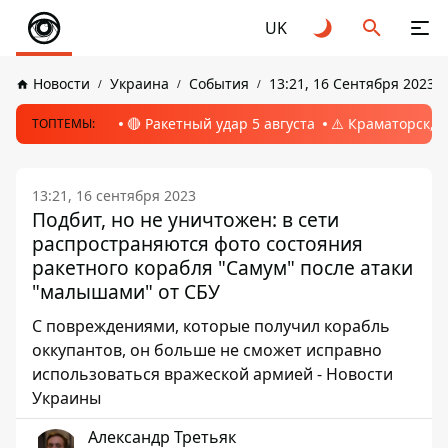
UK
Новости
Украина
События
13:21, 16 Сентября 2023
🔴 Ракетный удар 5 августа
⚠️ Краматорск, 
ТОПТЕМЫ:
13:21, 16 сентября 2023
Подбит, но не уничтожен: в сети
распространяются фото состояния
ракетного корабля "Самум" после атаки
"малышами" от СБУ
С повреждениями, которые получил корабль
оккупантов, он больше не сможет исправно
использоваться вражеской армией - Новости
Украины
Александр Третьяк