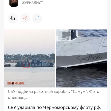
ЖУРНАЛИСТ
👍
СБУ подбила ракетный корабль "Самум". Фото:
очевидцы
СБУ
ударила по Черноморскому флоту рф
.