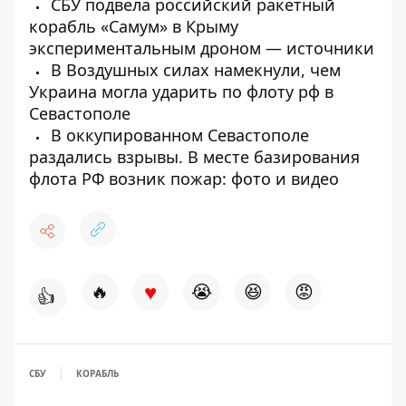
СБУ подвела российский ракетный
корабль «Самум» в Крыму
экспериментальным дроном — источники
В Воздушных силах намекнули, чем
Украина могла ударить по флоту рф в
Севастополе
В оккупированном Севастополе
раздались взрывы. В месте базирования
флота РФ возник пожар: фото и видео
♥
🔥
😭
😆
😡
👍
СБУ
КОРАБЛЬ