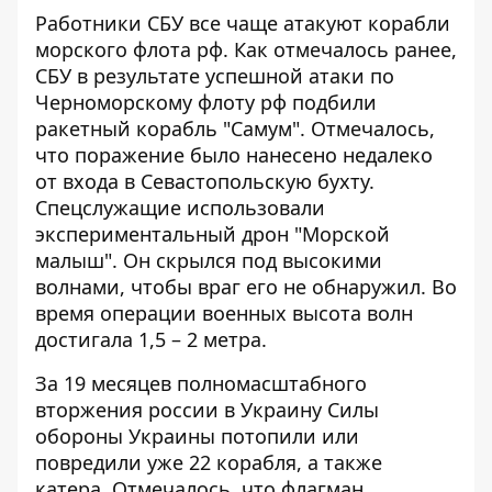
Работники СБУ все чаще атакуют корабли
морского флота рф. Как отмечалось ранее,
СБУ в результате успешной атаки по
Черноморскому флоту рф подбили
ракетный корабль "Самум". Отмечалось,
что поражение было нанесено недалеко
от входа в Севастопольскую бухту.
Спецслужащие использовали
экспериментальный дрон "Морской
малыш". Он скрылся под высокими
волнами, чтобы враг его не обнаружил. Во
время операции военных высота волн
достигала 1,5 – 2 метра.
За 19 месяцев полномасштабного
вторжения россии в Украину Силы
обороны Украины
потопили или
повредили уже 22 корабля
, а также
катера. Отмечалось, что флагман