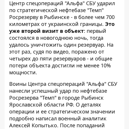
Центр спецопераций "Альфа" СБУ ударил
по стратегической нефтебазе "Темп"
Росрезерву
в Рыбинске - в более чем 700
километрах от украинской границы.
Это
уже второй визит в объект
: первый
состоялся в новогоднюю ночь, тогда
удалось уничтожить один резервуар. На
этот раз, судя по видео, поражено от
четырех до пяти резервуаров - и общие
потери объекта достигли не менее 10%
мощности.
Воины Центра спецопераций "Альфа" СБУ
нанесли успешный удар по нефтебазе
Росрезерва "Темп" в городе Рыбинск
Ярославской области РФ. О деталях
операции и ее стратегическом значении
подробно написал
военный аналитик
Алексей Копытько
. После попаданий