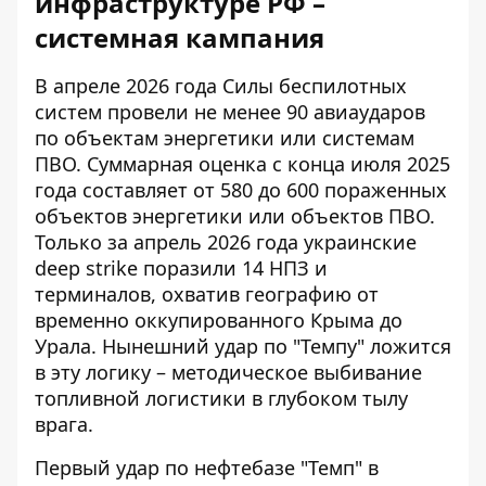
инфраструктуре РФ –
системная кампания
В апреле 2026 года Силы беспилотных
систем провели не менее 90 авиаударов
по объектам энергетики или системам
ПВО. Суммарная оценка с конца июля 2025
года составляет от 580 до 600 пораженных
объектов энергетики или объектов ПВО.
Только за апрель 2026 года украинские
deep strike поразили 14 НПЗ и
терминалов, охватив географию от
временно оккупированного Крыма до
Урала. Нынешний удар по "Темпу" ложится
в эту логику – методическое выбивание
топливной логистики в глубоком тылу
врага.
Первый удар по нефтебазе "Темп" в