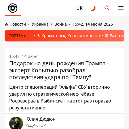
UK
Новости
Украина
Война
15:42, 14 Июня 2026
⚠️ Краматорск, Константиновка
🔴 Ракетный
ТОПТЕМЫ:
15:42, 14 июня
Подарок на день рождения Трампа -
эксперт Копытько разобрал
последствия удара по "Темпу"
Центр спецопераций "Альфа" СБУ вторично
ударил по стратегической нефтебазе
Росрезерва в Рыбинске - на этот раз гораздо
результативнее
Юлия Дюдюн
РЕДАКТОР