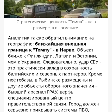
Стратегическая ценность "Темпа" – не в
размере, а в логистике.
Аналитик также обратил внимание на
географию:
ближайшая внешняя
граница к "Темпу" - в Нарве
. Объект
ближе к Финляндии, Латвии и Эстонии,
чем к Украине. Следовательно, удар СБУ -
это практически вклад в сохранность
балтийских и северных партнеров. Кроме
нефтебазы, в Рыбинске размещены и
другие объекты оборонного значения –
бывший арсенал ГРАУ, верфь,
специализированный центр
правительственной связи. Город должен
серьезно прикрывать системы ПВО,