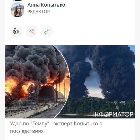
Анна Копытько
РЕДАКТОР
👍
Удар по "Темпу" - эксперт Копытько о
последствиях