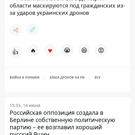
области маскируются под гражданских из-
за ударов украинских дронов
♥
🔥
😭
😆
😡
👍
ВОЙНА В УКРАИНЕ
АТАКА ДРОНОВ НА РФ
ВСУ
15:33, 14 июня
Российская оппозиция создала в
Берлине собственную политическую
партию – ее возглавил хороший
русский Яшин