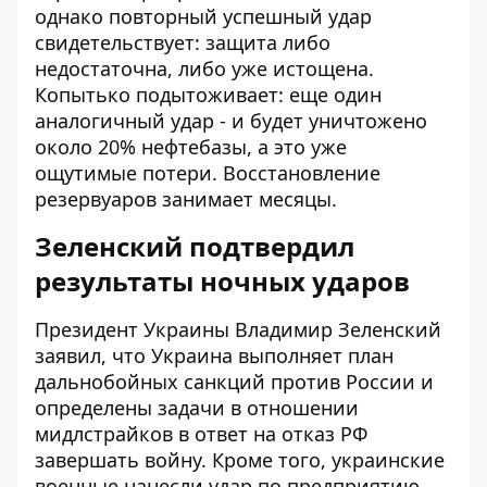
однако повторный успешный удар
свидетельствует: защита либо
недостаточна, либо уже истощена.
Копытько подытоживает: еще один
аналогичный удар - и будет уничтожено
около 20% нефтебазы, а это уже
ощутимые потери. Восстановление
резервуаров занимает месяцы.
Зеленский подтвердил
результаты ночных ударов
Президент Украины Владимир Зеленский
заявил, что Украина выполняет план
дальнобойных санкций против России и
определены задачи в отношении
мидлстрайков в ответ на отказ РФ
завершать войну. Кроме того, украинские
военные нанесли удар по предприятию