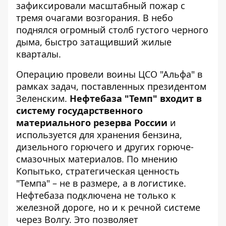
зафиксировали масштабный пожар с
тремя очагами возгорания. В небо
поднялся огромный столб густого черного
дыма, быстро затащивший жилые
кварталы.
Операцию провели воины ЦСО "Альфа" в
рамках задач, поставленных президентом
Зеленским.
Нефтебаза "Темп" входит в
систему государственного
материального резерва России
и
используется для хранения бензина,
дизельного горючего и других горюче-
смазочных материалов. По мнению
Копытько, стратегическая ценность
"Темпа" – не в размере, а в логистике.
Нефтебаза подключена не только к
железной дороге, но и к речной системе
через Волгу. Это позволяет