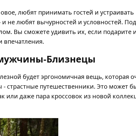
новое, любят принимать гостей и устраивать
- и не любят вычурностей и условностей. По
ом. Вы сможете удивить их, если подарите 
 впечатления.
 мужчины-Близнецы
олезной будет эргономичная вещь, которая о
ы - страстные путешественники. Это может б
ак или даже пара кроссовок из новой коллек