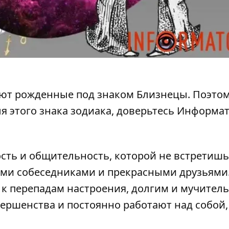
уют рожденные
под знаком Близнецы. Поэтом
я этого знака зодиака
, доверьтесь Информат
ость и общительность, которой не встретишь
ными собеседниками и прекрасными друзьями
 к перепадам настроения, долгим и мучител
вершенства и постоянно работают над собой,