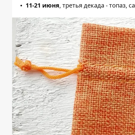
11-21 июня
, третья декада - топаз,