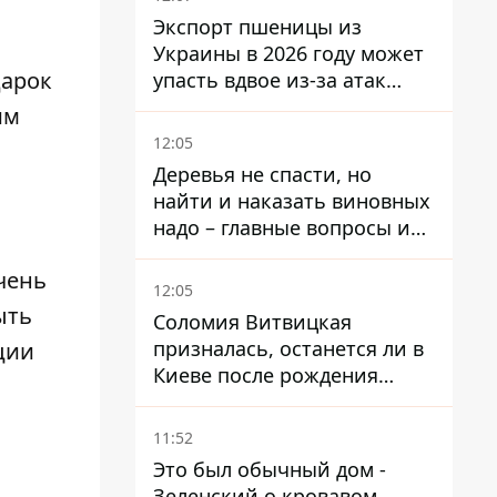
Экспорт пшеницы из
Украины в 2026 году может
дарок
упасть вдвое из-за атак
россиян по портам
им
12:05
Деревья не спасти, но
найти и наказать виновных
надо – главные вопросы и
выводы из конфликта на
чень
Теремках
12:05
ыть
Соломия Витвицкая
призналась, останется ли в
ции
Киеве после рождения
ребенка
11:52
Это был обычный дом -
Зеленский о кровавом