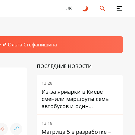
UK
🔎 Ольга Стефанишина
ПОСЛЕДНИЕ НОВОСТИ
13:28
Из-за ярмарки в Киеве
сменили маршруты семь
автобусов и один
троллейбус
13:18
Матрица 5 в разработке –