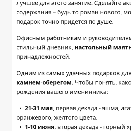
лучшее для этого занятие. Сделайте а
содержания – будь то роман нового, м
подарок точно придется по душе.
Офисным работникам и руководителя
стильный дневник,
настольный маятн
принадлежностей.
Одним из самых удачных подарков для
камнем-оберегом.
Чтобы понять, како
рождения вашего именинника:
21-31 мая
, первая декада - яшма, аг
оранжевого, желтого цвета.
1-10 июня
, вторая декада - горный х