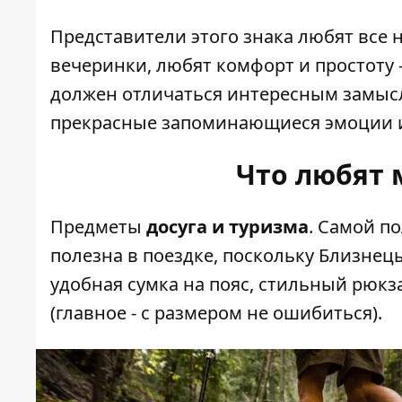
Представители этого знака любят все 
вечеринки, любят комфорт и простоту 
должен отличаться интересным замысл
прекрасные запоминающиеся эмоции и
Что любят
Предметы
досуга и туризма
. Самой п
полезна в поездке, поскольку Близнец
удобная сумка на пояс, стильный рюкз
(главное - с размером не ошибиться).