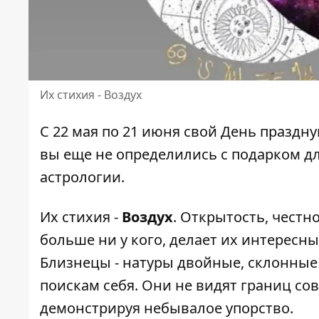
Их стихия - Воздух
С 22 мая по 21 июня
свой День праздн
вы еще не определились
с подарком дл
астрологии.
Их стихия -
Воздух
. Открытость, честн
больше ни у кого, делает их интерес
Близнецы - натуры двойные, склонные
поискам себя. Они не видят границ со
демонстрируя небывалое упорство.