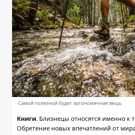
Самой полезной будет эргономичная вещь
Книги
. Близнецы относятся именно к т
Обретение новых впечатлений от мира 