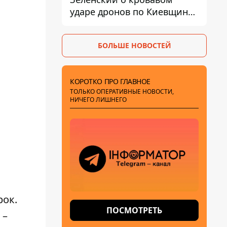
ударе дронов по Киевщине,
где погибли дедушка,
бабушка и их малолетний
БОЛЬШЕ НОВОСТЕЙ
внук
КОРОТКО ПРО ГЛАВНОЕ
ТОЛЬКО ОПЕРАТИВНЫЕ НОВОСТИ,
НИЧЕГО ЛИШНЕГО
рок.
ПОСМОТРЕТЬ
 –