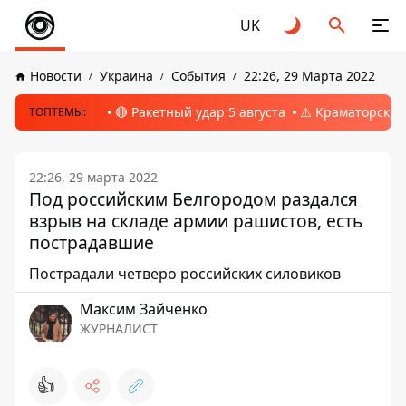
UK
Новости
Украина
События
22:26, 29 Марта 2022
🔴 Ракетный удар 5 августа
⚠️ Краматорск, 
ТОПТЕМЫ:
22:26, 29 марта 2022
Под российским Белгородом раздался
взрыв на складе армии рашистов, есть
пострадавшие
Пострадали четверо российских силовиков
Максим Зайченко
ЖУРНАЛИСТ
👍