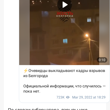
По словам губернатора, взрывы уже