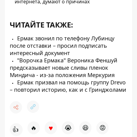
интернета, думают о причинах
ЧИТАЙТЕ ТАКЖЕ:
Ермак звонил по телефону Лубинцу
после отставки – просил подписать
интересный документ
"Ворочка Ермака" Вероника Феншуй
предсказывает новые сливы пленок
Миндича - из-за положения Меркурия
Ермак призвал на помощь группу Drevo
– повторил историю, как и с Гринджолами
♥
🔥
😭
😆
😡
👍