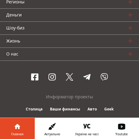
Регионы
Деньги
Шоу-биз
Жизнь
О нас
Информатор проекты
Столица
Ваши финансы
Авто
Geek
© 2016-2026 Informator
Главная
Актуально
Україна на часі
Youtube