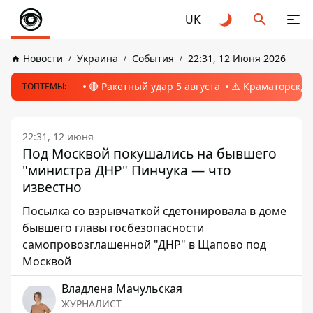
UK
Новости
Украина
События
22:31, 12 Июня 2026
🔴 Ракетный удар 5 августа
⚠️ Краматорск, 
ТОПТЕМЫ:
22:31, 12 июня
Под Москвой покушались на бывшего
"министра ДНР" Пинчука — что
известно
Посылка со взрывчаткой сдетонировала в доме
бывшего главы госбезопасности
самопровозглашенной "ДНР" в Щапово под
Москвой
Владлена Мачульская
ЖУРНАЛИСТ