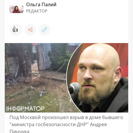
Ольга Палий
РЕДАКТОР
👍
Под Москвой произошел взрыв в доме бывшего
"министра госбезопасности ДНР" Андрея
Пинчука