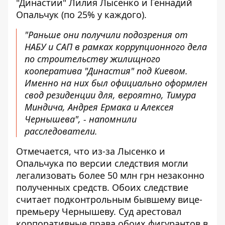
"Династии" Лилия Лысенко и Геннадий
Опальчук (по 25% у каждого).
"Раньше они получили подозрения от
НАБУ и САП в рамках коррупционного дела
по строительству жилищного
кооператива "Династия" под Киевом.
Именно на них был официально оформлен
свод резиденции для, вероятно, Тимура
Миндича, Андрея Ермака и Алексея
Чернышева", - напомнили
расследователи.
Отмечается, что из-за Лысенко и
Опальчука по версии следствия могли
легализовать более 50 млн грн незаконно
полученных средств. Обоих следствие
считает подконтрольным бывшему вице-
премьеру Чернышеву. Суд арестовал
корпоративные права обоих фигурантов в