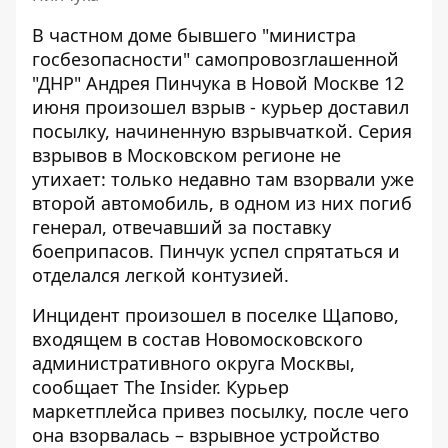
В частном доме бывшего "министра
госбезопасности" самопровозглашенной
"ДНР" Андрея Пинчука в Новой Москве 12
июня произошел взрыв - курьер доставил
посылку, начиненную взрывчаткой.
Серия
взрывов в Московском регионе
не
утихает: только недавно там взорвали уже
второй автомобиль, в одном из них погиб
генерал, отвечавший за поставку
боеприпасов. Пинчук успел спрятаться и
отделался легкой контузией.
Инцидент произошел в поселке Щапово,
входящем в состав Новомосковского
административного округа Москвы,
сообщает
The Insider
. Курьер
маркетплейса привез посылку, после чего
она взорвалась – взрывное устройство