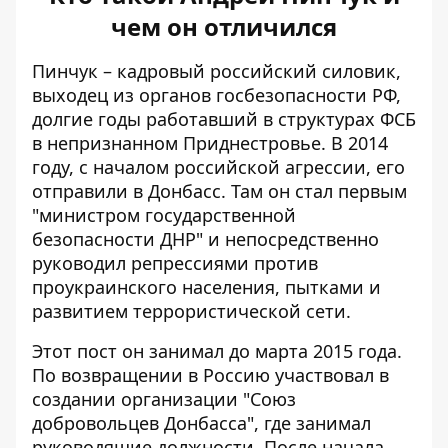
чем он отличился
Пинчук – кадровый российский силовик,
выходец из органов госбезопасности РФ,
долгие годы работавший в структурах ФСБ
в непризнанном Приднестровье. В 2014
году, с началом российской агрессии, его
отправили в Донбасс. Там он стал первым
"министром государственной
безопасности ДНР" и непосредственно
руководил репрессиями против
проукраинского населения, пытками и
развитием террористической сети.
Этот пост он занимал до марта 2015 года.
По возвращении в Россию участвовал в
создании организации "Союз
добровольцев Донбасса", где занимал
руководящие должности. После начала