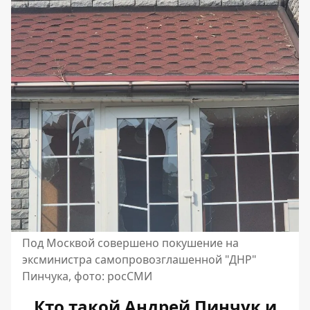
Под Москвой совершено покушение на
эксминистра самопровозглашенной "ДНР"
Пинчука, фото: росСМИ
Кто такой Андрей Пинчук и