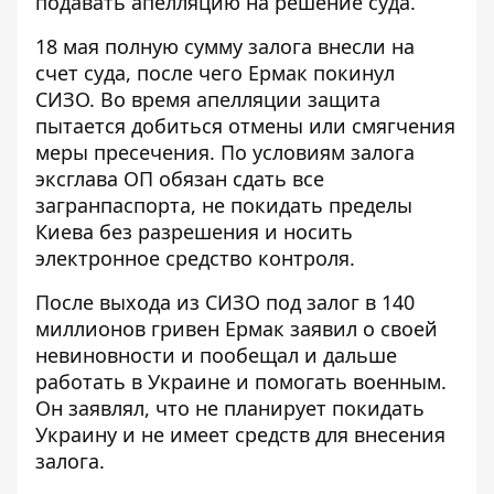
подавать апелляцию на решение суда.
18 мая
полную сумму залога внесли на
счет суда
, после чего
Ермак покинул
СИЗО
. Во время апелляции защита
пытается добиться отмены или смягчения
меры пресечения. По условиям залога
эксглава ОП обязан сдать все
загранпаспорта, не покидать пределы
Киева без разрешения и носить
электронное средство контроля.
После выхода из СИЗО под залог в 140
миллионов гривен Ермак заявил о своей
невиновности и пообещал и дальше
работать в Украине и помогать военным.
Он заявлял, что
не планирует покидать
Украину
и
не имеет средств для внесения
залога
.