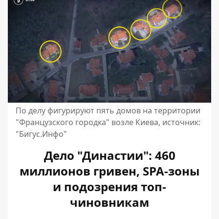
По делу фигурируют пять домов на территории
"Французского городка" возле Киева, источник:
"Бигус.Инфо"
Дело "Династии": 460
миллионов гривен, SPA-зоны
и подозрения топ-
чиновникам