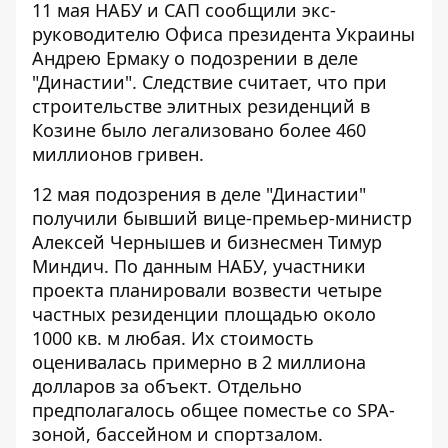
11 мая НАБУ и САП сообщили экс-
руководителю Офиса президента Украины
Андрею Ермаку о
подозрении в деле
"Династии"
. Следствие считает, что при
строительстве элитных резиденций в
Козине было легализовано более 460
миллионов гривен.
12 мая
подозрения в деле "Династии"
получили
бывший вице-премьер-министр
Алексей Чернышев и бизнесмен Тимур
Миндич. По данным НАБУ, участники
проекта
планировали возвести четыре
частных резиденции
площадью около
1000 кв. м любая. Их стоимость
оценивалась примерно в 2 миллиона
долларов за объект. Отдельно
предполагалось общее поместье со SPA-
зоной, бассейном и спортзалом.