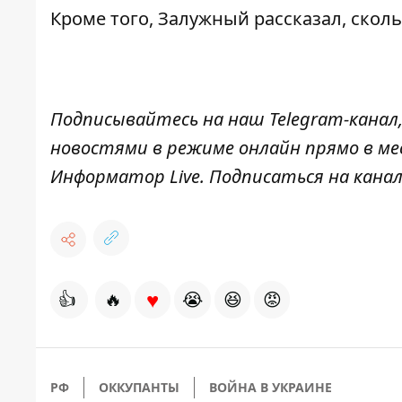
Кроме того, Залужный
рассказал, скол
Подписывайтесь на наш
Telegram-канал
новостями в режиме онлайн прямо в ме
Информатор Live
. Подписаться на канал
♥
👍
🔥
😭
😆
😡
РФ
ОККУПАНТЫ
ВОЙНА В УКРАИНЕ