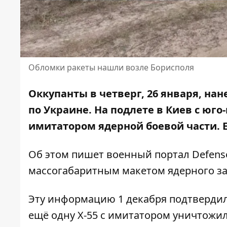
Обломки ракеты нашли возле Борисполя
Оккупанты в четверг, 26 января, н
по Украине.
На подлете в Киев
с юго-
имитатором ядерной боевой части. 
Об этом
пишет
военный портал Defense
массогабаритным макетом ядерного зар
Эту информацию 1 декабря подтвердил
ещё одну Х-55 с имитатором уничтожи