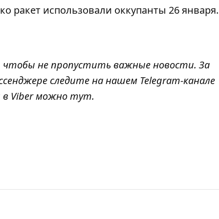
ько ракет использовали оккупанты 26 января
.
, чтобы не пропустить важные новости. За
ссенджере следите на нашем Telegram-канале
 в Viber можно
тут
.