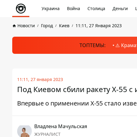
Украина
Война
Столица
Деньги
Новости
Город
Киев
11:11, 27 Января 2023
ТОПТЕМЫ:
⚠️ Крама
11:11, 27 января 2023
Под Киевом сбили ракету Х-55 с
Впервые о применении Х-55 стало изве
Владлена Мачульская
ЖУРНАЛИСТ