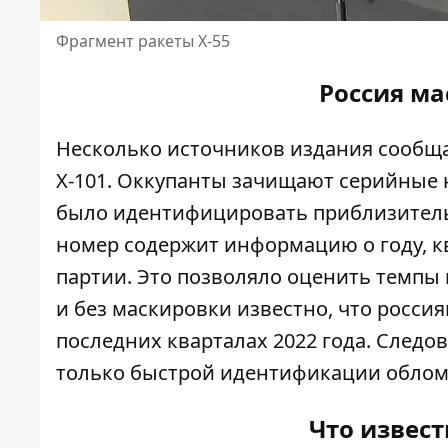
Фрагмент ракеты Х-55
Россия ма
Несколько источников издания сообща
Х-101. Оккупанты зачищают серийные н
было идентифицировать приблизительн
номер содержит информацию о году, к
партии. Это позволяло оценить темпы 
и без маскировки известно, что росси
последних кварталах 2022 года. Следо
только быстрой идентификации облом
Что извест