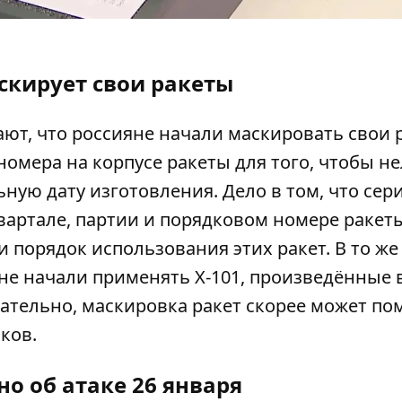
скирует свои ракеты
ют, что россияне начали маскировать свои 
омера на корпусе ракеты для того, чтобы н
ую дату изготовления. Дело в том, что се
вартале, партии и порядковом номере ракет
и порядок использования этих ракет. В то же
яне начали применять Х-101, произведённые 
вательно, маскировка ракет скорее может п
ков.
но об атаке 26 января