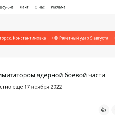
Шоу-биз
Лайт
О нас
Реклама
торск, Константиновка
🔴 Ракетный удар 5 августа
 имитатором ядерной боевой части
стно ещё 17 ноября 2022
👍