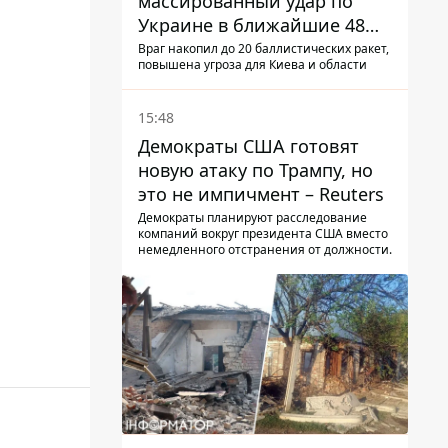
массированный удар по
Украине в ближайшие 48
часов – разведка США
Враг накопил до 20 баллистических ракет,
повышена угроза для Киева и области
15:48
Демократы США готовят
новую атаку по Трампу, но
это не импичмент – Reuters
Демократы планируют расследование
компаний вокруг президента США вместо
немедленного отстранения от должности.