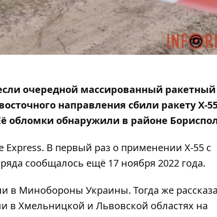
анесли очередной массированный ракетный
восточного направления сбили ракету Х-55
Её обломки обнаружили в районе Бориспол
 Express. В первый раз о применении Х-55 с
яда сообщалось ещё 17 ноября 2022 года.
и в Минобороны Украины. Тогда же рассказа
ли в Хмельницкой и Львовской областях на