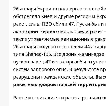
26 января Украина
подверглась
новой м
обстреляла Киев и другие регионы Укр
ракет, силы ПВО сбили 47. Пуски были и
акватории Чёрного моря. Среди ракет — 
также управляемые авиационные
раке
26 января оккупанты нанесли 44 авиац
типа Shahed-136. Все дроны-камикадзе
пусков ракет, 47 из которых были унич
систем залпового огня. В результате 
разрушены гражданские объекты.
Выс
ракетных ударов по всей территори
Ранее мы писали, что ракета
россиян п