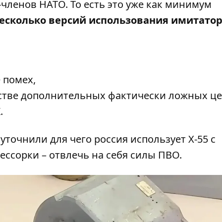
-членов НАТО. То есть это уже как минимум
есколько версий использования имитато
 помех,
естве дополнительных фактически ложных ц
.
очнили для чего россия использует Х-55 с
ессорки – отвлечь на себя силы ПВО.