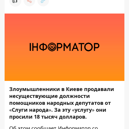
👍
Злоумышленники в Киеве продавали
несуществующие должности
помощников народных депутатов от
«
Слуги народа
»
. За эту
«
услугу
»
они
просили 18 тысяч долларов.
Об этом сообщает
Информатор
со