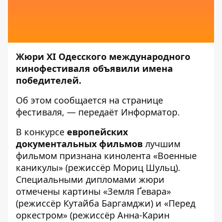
Жюри XI Одесского международного
кинофестиваля объявили имена
победителей.
Об этом сообщается на странице
фестиваля
, — передаёт
Информатор
.
В конкурсе
европейских
документальных фильмов
лучшим
фильмом признана кинолента «Военные
каникулы» (режиссёр Мориц Шульц).
Специальными дипломами жюри
отмечены картины «Земля Ґеварa»
(режиссёр Кутайба Баргамджи) и «Перед
оркестром» (режиссёр Анна-Карин