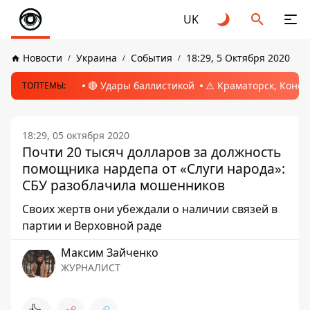
UK
Новости
Украина
События
18:29, 5 Октября 2020
🔴 Удары баллистикой
⚠️ Краматорск, Конс
ТОПТЕМЫ:
18:29, 05 октября 2020
Почти 20 тысяч долларов за должность
помощника нардепа от «Слуги народа»:
СБУ разоблачила мошенников
Своих жертв они убеждали о наличии связей в
партии и Верховной раде
Максим Зайченко
ЖУРНАЛИСТ