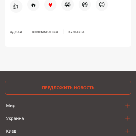
♥
🔥
😭
😆
😡
👍
ОДЕССА
КИНЕМАТОГРАФ
КУЛЬТУРА
ПРЕДЛОЖИТЬ НОВОСТЬ
Мир
Украина
Киев