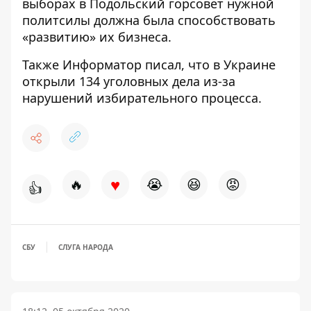
выборах в Подольский горсовет нужной
политсилы должна была способствовать
«развитию» их бизнеса.
Также Информатор писал, что в Украине
открыли 134 уголовных дела
из-за
нарушений избирательного процесса.
♥
🔥
😭
😆
😡
👍
СБУ
СЛУГА НАРОДА