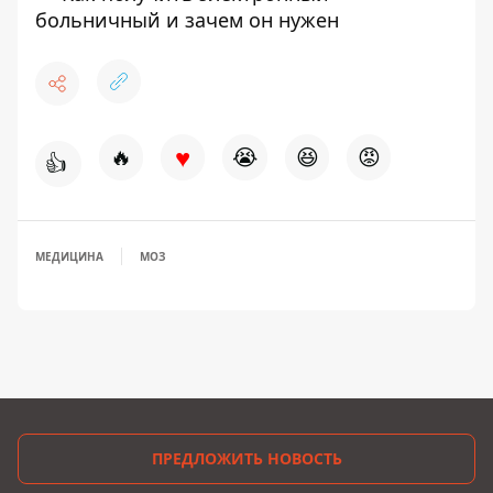
больничный и зачем он нужен
♥
🔥
😭
😆
😡
👍
МЕДИЦИНА
МОЗ
ПРЕДЛОЖИТЬ НОВОСТЬ