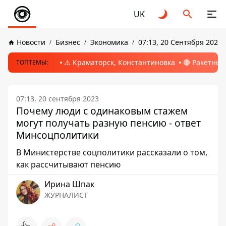
UK
Новости
Бизнес
Экономика
07:13, 20 Сентября 2023
⚠️ Краматорск, Константиновка
🔴 Ракетный
ТОПТЕМЫ:
07:13, 20 сентября 2023
Почему люди с одинаковым стажем
могут получать разную пенсию - ответ
Минсоцполитики
В Министерстве соцполитики рассказали о том,
как рассчитывают пенсию
Ирина Шпак
ЖУРНАЛИСТ