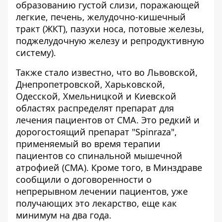
образованию густой слизи, поражающей
легкие, печень, желудочно-кишечный
тракт (ЖКТ), пазухи носа, потовые железы,
поджелудочную железу и репродуктивную
систему).
Также стало известно, что во Львовской,
Днепропетровской, Харьковской,
Одесской, Хмельницкой и Киевской
областях
распределят препарат для
лечения пациентов от СМА
. Это редкий и
дорогостоящий препарат "Spinraza",
применяемый во время терапии
пациентов со спинальной мышечной
атрофией (СМА). Кроме того, в Минздраве
сообщили о договоренности о
непрерывном лечении пациентов, уже
получающих это лекарство, еще как
минимум на два года.