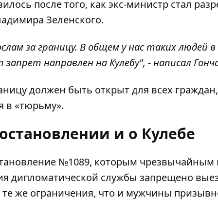
илось после того, как экс-министр стал раз
ладимира Зеленского.
лам за границу. В общем у нас таких людей в
 запрет направлен на Кулебу", - написал Гонч
аницу должен быть открыт для всех граждан,
я в «тюрьму».
постановлении и о Кулебе
тановление №1089
, которым чрезвычайным 
ия дипломатической службы запрещено вые
 те же ограничения, что и мужчины призывн