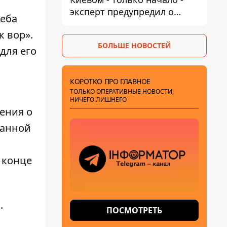
эксперт предупредил о
еба
новой угрозе
к вор».
БОЛЬШЕ НОВОСТЕЙ
для его
КОРОТКО ПРО ГЛАВНОЕ
ТОЛЬКО ОПЕРАТИВНЫЕ НОВОСТИ,
НИЧЕГО ЛИШНЕГО
ения о
ванной
 конце
.
ПОСМОТРЕТЬ