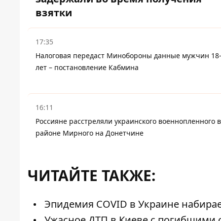
взятки
17:35
Налоговая передаст Минобороны данные мужчин 18
лет – постановление Кабмина
16:11
Россияне расстреляли украинского военнопленного в
районе Мирного на Донетчине
ЧИТАЙТЕ ТАКЖЕ:
Эпидемия COVID в Украине набирае
Ужасное ДТП в Киеве с погибшими 