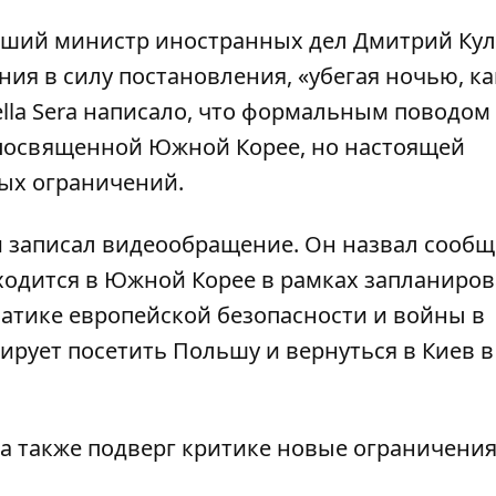
вший министр иностранных дел Дмитрий Кул
ия в силу постановления, «убегая ночью, ка
ella Sera написало, что формальным поводом 
 посвященной Южной Корее, но настоящей
ых ограничений.
и записал видеообращение. Он назвал сообщ
аходится в Южной Корее в рамках запланиро
матике европейской безопасности и войны в
нирует посетить Польшу и вернуться в Киев в
еба также подверг критике новые ограничения