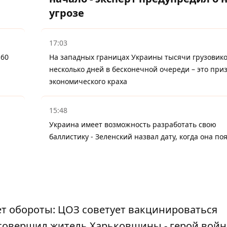
угрозе
17:03
-60
На западных границах Украины тысячи грузовико
несколько дней в бесконечной очереди – это при
экономического краха
15:48
Украина имеет возможность разработать свою
баллистику - Зеленский назвал дату, когда она по
т обороты: ЦОЗ советует вакцинироваться
совершил житель Харьковщины - герой войн