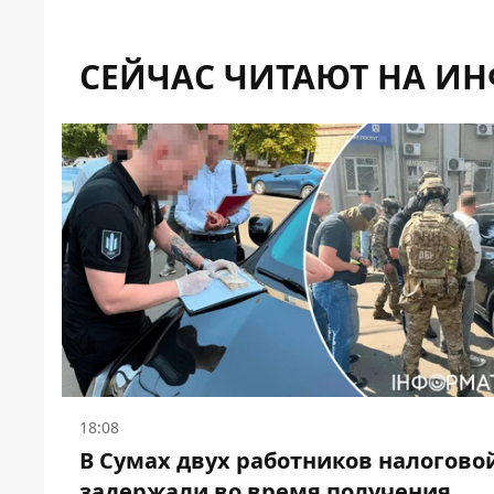
СЕЙЧАС ЧИТАЮТ НА И
18:08
В Сумах двух работников налогово
задержали во время получения