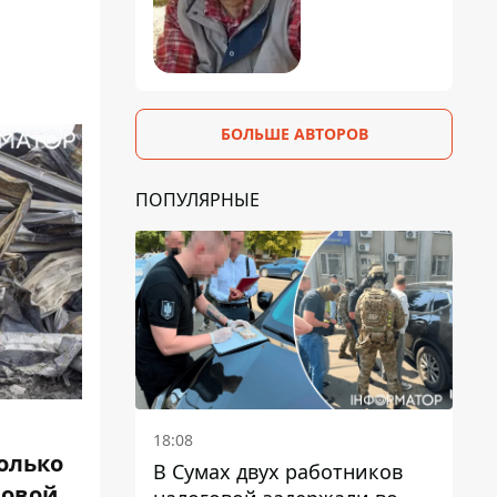
БОЛЬШЕ АВТОРОВ
ПОПУЛЯРНЫЕ
18:08
только
В Сумах двух работников
новой