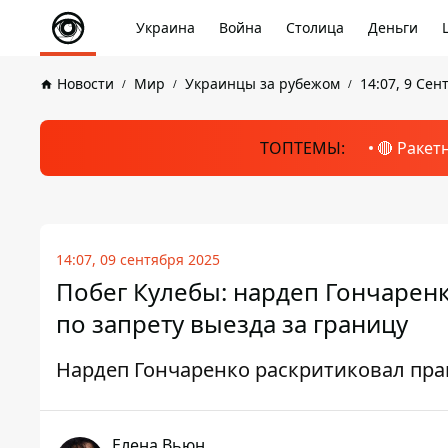
Украина
Война
Столица
Деньги
Новости
Мир
Украинцы за рубежом
14:07, 9 Сен
ТОПТЕМЫ:
🔴 Ракет
14:07, 09 сентября 2025
Побег Кулебы: нардеп Гончарен
по запрету выезда за границу
Нардеп Гончаренко раскритиковал пра
Елена Вьюн