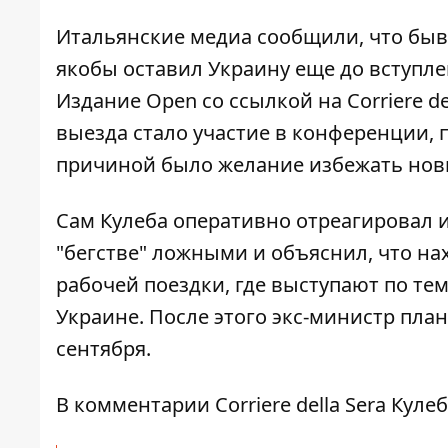
Итальянские медиа сообщили, что бы
якобы оставил Украину
еще до вступлен
Издание Open со ссылкой на Corriere d
выезда стало участие в конференции,
причиной было желание избежать нов
Сам Кулеба оперативно отреагировал 
"бегстве" ложными и объяснил, что н
рабочей поездки, где выступают по те
Украине. После этого экс-министр пла
сентября.
В комментарии Corriere della Sera Кул