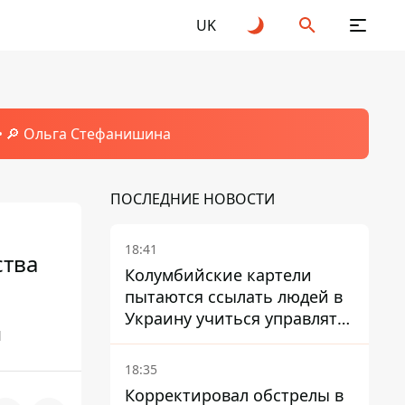
UK
🔎 Ольга Стефанишина
ПОСЛЕДНИЕ НОВОСТИ
18:41
ства
Колумбийские картели
пытаются ссылать людей в
Украину учиться управлять
м
дронами - FT
18:35
Корректировал обстрелы в