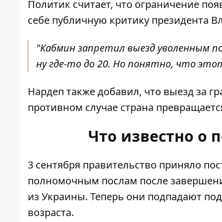
Политик считает, что ограничение появ
себе публичную критику президента В
"Кабмин запретил выезд уволенным пос
ну где-то до 20. Но понятно, что этот
Нардеп также добавил, что выезд за гр
противном случае страна превращаетс
Что известно о 
3 сентября правительство приняло
пос
полномочным послам после завершен
из Украины. Теперь они подпадают под
возраста.