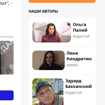
их", -
НАШИ АВТОРЫ
Ольга
Палий
РЕДАКТОР
Лина
Киндратюк
ADMIN
Эдуард
Бакканский
РЕДАКТОР