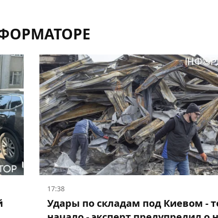
НФОРМАТОРЕ
17:38
й
Удары по складам под Киевом - 
начало - эксперт предупредил о 