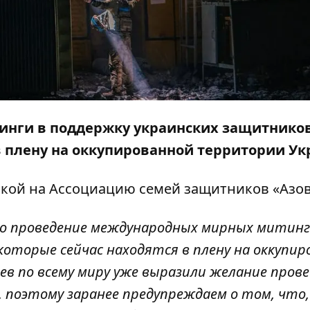
тинги в поддержку украинских защитнико
в плену на оккупированной территории Ук
лкой на
Ассоциацию семей защитников «Азо
ано проведение международных мирных митинг
оторые сейчас находятся в плену на оккупир
в по всему миру уже выразили желание пров
, поэтому заранее предупреждаем о том, что,