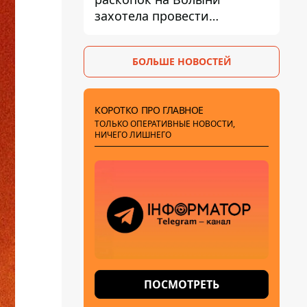
захотела провести
эксгумацию в новых местах
БОЛЬШЕ НОВОСТЕЙ
КОРОТКО ПРО ГЛАВНОЕ
ТОЛЬКО ОПЕРАТИВНЫЕ НОВОСТИ,
НИЧЕГО ЛИШНЕГО
ПОСМОТРЕТЬ