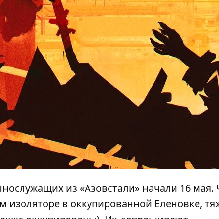
ннослужащих из «Азовстали»
начали 16 мая
.
ом изоляторе в оккупированной Еленовке, тя