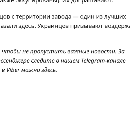
также оккупированы). Их
допрашивают
.
цов с территории завода — один из лучших
казали
здесь
. Украинцев
призывают воздерж
, чтобы не пропустить важные новости. За
ссенджере следите в нашем Telegram-канале
 в Viber можно
здесь
.