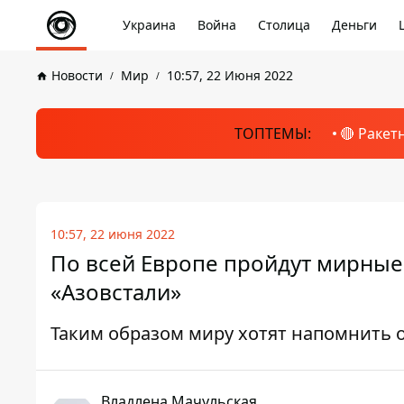
Украина
Война
Столица
Деньги
Новости
Мир
10:57, 22 Июня 2022
ТОПТЕМЫ:
🔴 Ракет
10:57, 22 июня 2022
По всей Европе пройдут мирные
«Азовстали»
Таким образом миру хотят напомнить 
Владлена Мачульская