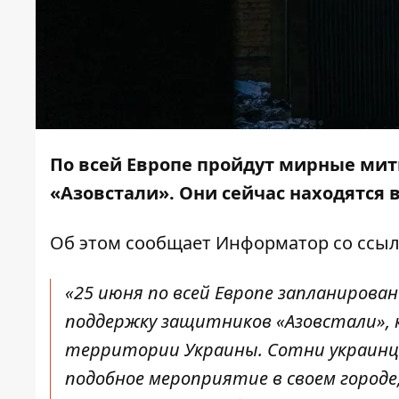
По всей Европе пройдут мирные ми
«Азовстали». Они сейчас находятся 
Об этом сообщает
Информатор
со ссы
«25 июня по всей Европе запланиров
поддержку защитников «Азовстали», к
территории Украины. Сотни украинце
подобное мероприятие в своем городе