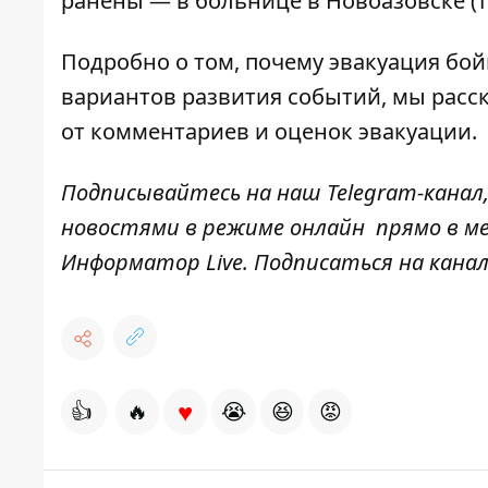
ранены — в больнице в Новоазовске (
Подробно о том, почему эвакуация бой
вариантов развития событий, мы расс
от комментариев и оценок эвакуации.
Подписывайтесь на наш
Telegram-канал
новостями в режиме онлайн прямо в ме
Информатор Live
. Подписаться на канал
♥
👍
🔥
😭
😆
😡