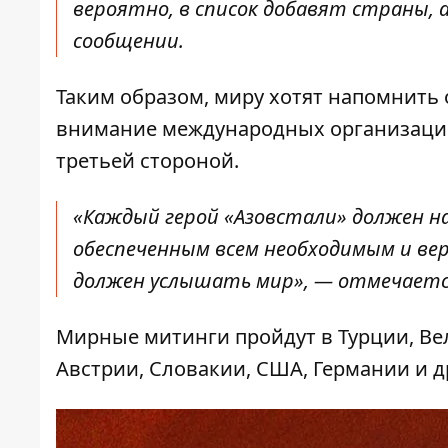
вероятно, в список добавят страны, 
сообщении.
Таким образом, миру хотят напомнить
внимание международных организаций
третьей стороной.
«Каждый герой «Азовстали» должен н
обеспеченным всем необходимым и ве
должен услышать мир», — отмечаетс
Мирные митинги пройдут в Турции, Вел
Австрии, Словакии, США, Германии и д