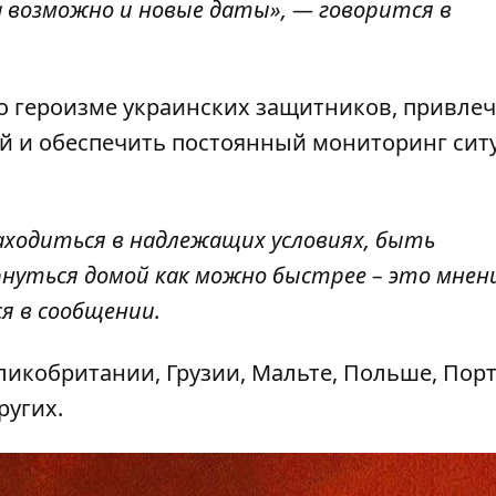
а возможно и новые даты», — говорится в
 о героизме украинских защитников, привле
 и обеспечить постоянный мониторинг сит
аходиться в надлежащих условиях, быть
рнуться домой как можно быстрее – это мнен
я в сообщении.
икобритании, Грузии, Мальте, Польше, Порт
ругих.