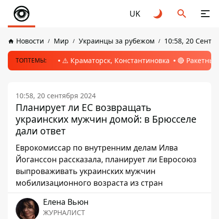
UK
Новости
Мир
Украинцы за рубежом
10:58, 20 Сентя
⚠️ Краматорск, Константиновка
🔴 Ракетный
ТОПТЕМЫ:
10:58, 20 сентября 2024
Планирует ли ЕС возвращать
украинских мужчин домой: в Брюсселе
дали ответ
Еврокомиссар по внутренним делам Илва
Йоганссон рассказала, планирует ли Евросоюз
выпроваживать украинских мужчин
мобилизационного возраста из стран
Елена Вьюн
ЖУРНАЛИСТ