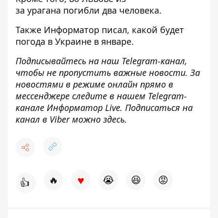
за
урагана погибли два человека
.
Также
Информатор
писал,
какой будет
погода в Украине в январе
.
Подписывайтесь на наш
Telegram-канал
,
чтобы не пропустить важные новости. За
новостями в режиме онлайн прямо в
мессенджере следите в нашем Telegram-
канале
Информатор Live
. Подписаться на
канал в Viber можно
здесь
.
♥
🔥
😭
😆
😡
👍