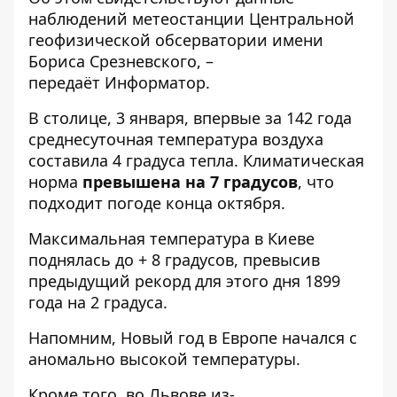
наблюдений метеостанции Центральной
геофизической обсерватории имени
Бориса Срезневского, –
передаёт
Информатор
.
В столице, 3 января, впервые за 142 года
среднесуточная температура воздуха
составила 4 градуса тепла. Климатическая
норма
превышена на 7 градусов
, что
подходит погоде конца октября.
Максимальная температура в Киеве
поднялась до + 8 градусов, превысив
предыдущий рекорд для этого дня 1899
года на 2 градуса.
Напомним, Новый год
в Европе начался с
аномально высокой температуры
.
Кроме того, во Львове из-