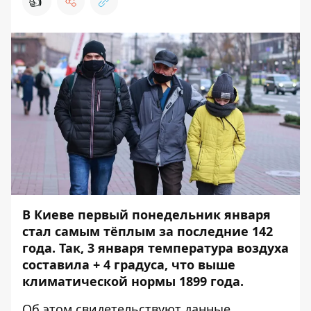
👍
В Киеве первый понедельник января
стал самым тёплым за последние 142
года. Так
, 3 января температура воздуха
составила + 4 градуса, что выше
климатической нормы
1899 года.
Об этом свидетельствуют
данные