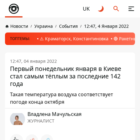
UK
Новости
Украина
События
12:47, 4 Января 2022
⚠️ Краматорск, Константиновка
🔴 Ракетный
ТОПТЕМЫ:
12:47, 04 января 2022
Первый понедельник января в Киеве
стал самым тёплым за последние 142
года
Такая температура воздуха соответствует
погоде конца октября
Владлена Мачульская
ЖУРНАЛИСТ