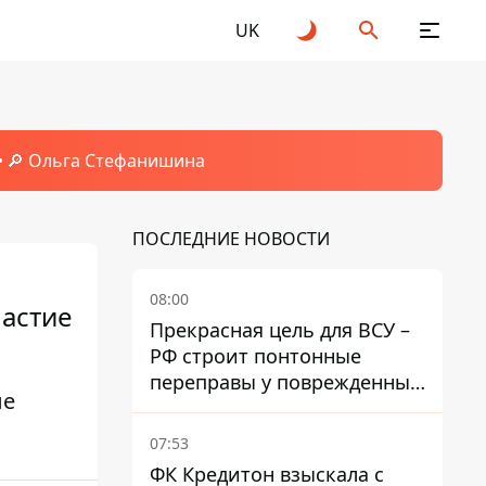
UK
🔎 Ольга Стефанишина
ПОСЛЕДНИЕ НОВОСТИ
08:00
частие
Прекрасная цель для ВСУ –
РФ строит понтонные
переправы у поврежденных
ые
мостов на ТОТ
07:53
ФК Кредитон взыскала с