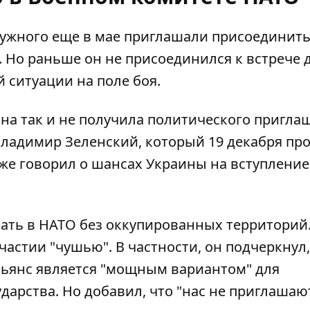
ужного еще в мае приглашали присоединить
 Но раньше он не присоединился к встрече 
й ситуации на поле боя
.
ина так и не получила
политического пригла
Владимир Зеленский, который 19 декабря пр
же говорил о шансах Украины на вступление
упать в НАТО без оккупированных территорий
астии "чушью". В частности, он подчеркнул,
ьянс является
"мощным вариантом" для
ударства
. Но добавил, что "нас не приглашаю