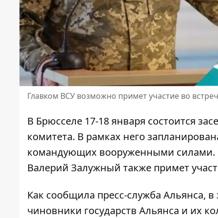
Главком ВСУ возможно примет участие во встре
В Брюсселе 17-18 января состоится за
комитета. В рамках него запланирова
командующих вооруженными силами
.
Валерий Залужный также примет участи
Как сообщила пресс-служба Альянса, в
чиновники государств Альянса
и их ко