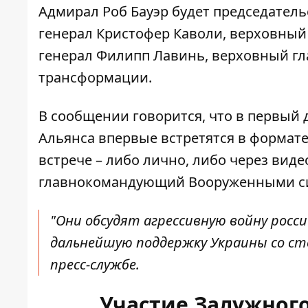
Адмирал Роб Бауэр будет председатель
генерал Кристофер Каволи, верховный
генерал Филипп Лавинь, верховный г
трансформации.
В сообщении говорится, что в первый 
Альянса впервые встретятся в формате 
встрече – либо лично, либо через виде
главнокомандующий Вооруженными си
"Они обсудят агрессивную войну росс
дальнейшую поддержку Украины со сто
пресс-службе.
Участие Залужног