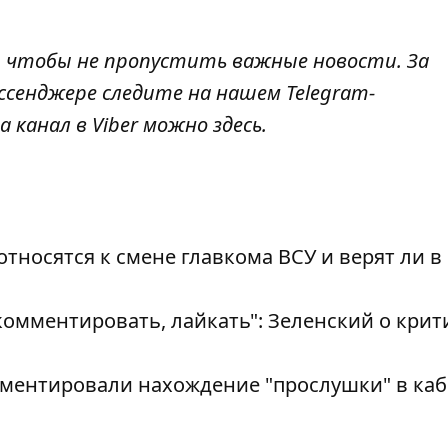
, чтобы не пропустить важные новости. За
ссенджере следите на нашем Telegram-
а канал в Viber можно
здесь
.
тносятся к смене главкома ВСУ и верят ли в 
комментировать, лайкать": Зеленский о крит
мментировали нахождение "прослушки" в ка