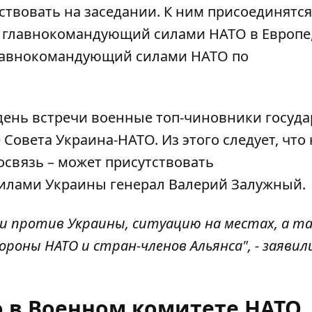
ствовать на заседании. К ним присоединятся
 главнокомандующий силами НАТО в Европе,
лавнокомандующий силами НАТО по
день встречи военные топ-чиновники госуда
Совета Украина-НАТО. Из этого следует, что 
освязь – может присутствовать
лами Украины генерал Валерий Залужный.
ии против Украины, ситуацию на местах, а т
роны НАТО и стран-членов Альянса", - заявил
о в Военном комитете НАТО