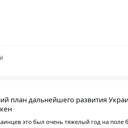
ЫЙ
й план дальнейшего развития Украи
нкен
аинцев это был очень тяжелый год на поле б