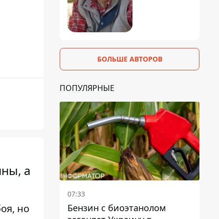
БОЛЬШЕ АВТОРОВ
ПОПУЛЯРНЫЕ
ны, а
07:33
Бензин с биоэтанолом
оя, но