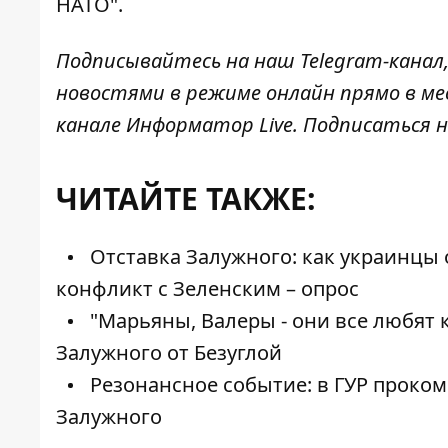
НАТО".
Подписывайтесь на наш
Telegram-канал
новостями в режиме онлайн прямо в ме
канале
Информатор Live
. Подписаться н
ЧИТАЙТЕ ТАКЖЕ:
Отставка Залужного: как украинцы о
конфликт с Зеленским – опрос
"Марьяны, Валеры - они все любят 
Залужного от Безуглой
Резонансное событие: в ГУР проко
Залужного