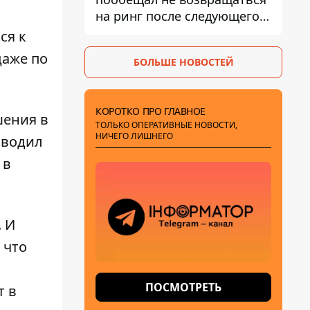
на ринг после следующего
боя
ся к
даже по
БОЛЬШЕ НОВОСТЕЙ
КОРОТКО ПРО ГЛАВНОЕ
шения в
ТОЛЬКО ОПЕРАТИВНЫЕ НОВОСТИ,
НИЧЕГО ЛИШНЕГО
оводил
 в
. И
 что
ПОСМОТРЕТЬ
т в