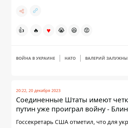
♥
👍
🔥
😭
😆
😡
ВОЙНА В УКРАИНЕ
НАТО
ВАЛЕРИЙ ЗАЛУЖН
20:22, 20 декабря 2023
Соединенные Штаты имеют четки
путин уже проиграл войну - Бли
Госсекретарь США отметил, что для укр