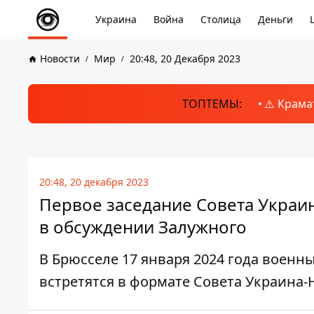
Украина
Война
Столица
Деньги
Новости
Мир
20:48, 20 Декабря 2023
ТОПТЕМЫ:
⚠️ Крама
20:48, 20 декабря 2023
Первое заседание Совета Украин
в обсуждении Залужного
В Брюсселе 17 января 2024 года военн
встретятся в формате Совета Украина