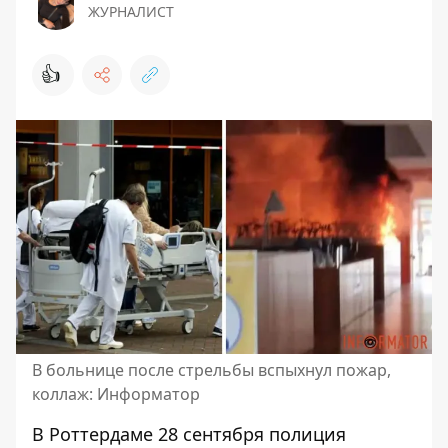
ЖУРНАЛИСТ
👍
В больнице после стрельбы вспыхнул пожар,
коллаж: Информатор
В Роттердаме 28 сентября
полиция