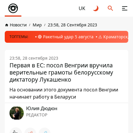
UK
Новости
Мир
23:58, 28 Сентября 2023
🔴 Ракетный удар 5 августа
⚠️ Краматорск, 
ТОПТЕМЫ:
23:58, 28 сентября 2023
Первая в ЕС: посол Венгрии вручила
верительные грамоты белорусскому
диктатору Лукашенко
На основании этого документа посол Венгрии
начинает работу в Беларуси
Юлия Дюдюн
РЕДАКТОР