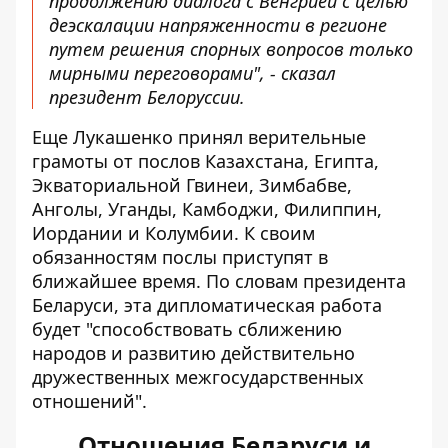
продолжению диалога с Венгрией с целью
деэскалации напряженности в регионе
путем решения спорных вопросов только
мирными переговорами", - сказал
президент Белоруссии.
Еще Лукашенко принял верительные
грамоты от послов Казахстана, Египта,
Экваториальной Гвинеи, Зимбабве,
Анголы, Уганды, Камбоджи, Филиппин,
Иордании и Колумбии. К своим
обязанностям послы приступят в
ближайшее время. По словам президента
Беларуси, эта дипломатическая работа
будет "способствовать сближению
народов и развитию действительно
дружественных межгосударственных
отношений".
Отношения Беларуси и