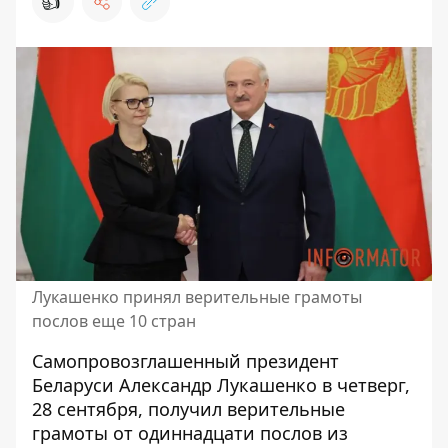
👍
Лукашенко принял верительные грамоты
послов еще 10 стран
Самопровозглашенный
президент
Беларуси Александр Лукашенко
в четверг,
28 сентября, получил верительные
грамоты от одиннадцати послов из