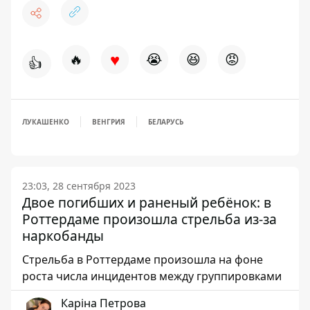
♥
🔥
😭
😆
😡
👍
ЛУКАШЕНКО
ВЕНГРИЯ
БЕЛАРУСЬ
23:03, 28 сентября 2023
Двое погибших и раненый ребёнок: в
Роттердаме произошла стрельба из-за
наркобанды
Стрельба в Роттердаме произошла на фоне
роста числа инцидентов между группировками
Каріна Петрова