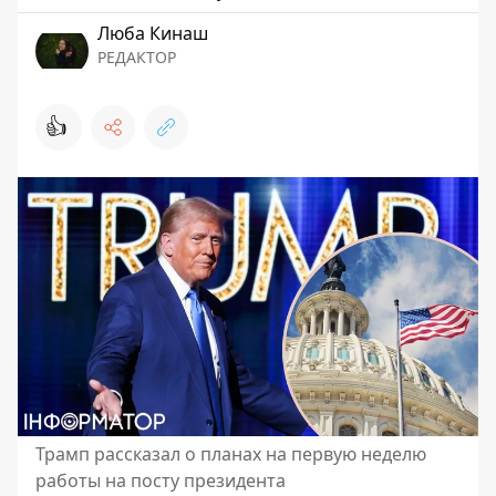
Люба Кинаш
РЕДАКТОР
👍
Трамп рассказал о планах на первую неделю
работы на посту президента