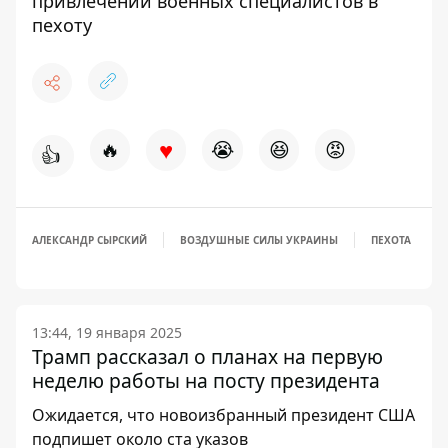
привлечении военных специалистов в
пехоту
♥
🔥
😭
😆
😡
👍
АЛЕКСАНДР СЫРСКИЙ
ВОЗДУШНЫЕ СИЛЫ УКРАИНЫ
ПЕХОТА
13:44, 19 января 2025
Трамп рассказал о планах на первую
неделю работы на посту президента
Ожидается, что новоизбранный президент США
подпишет около ста указов