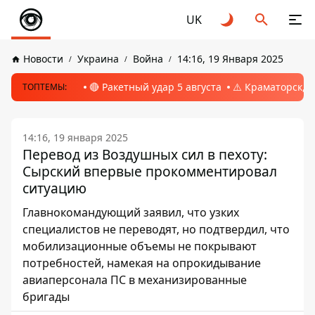
UK
Новости
Украина
Война
14:16, 19 Января 2025
🔴 Ракетный удар 5 августа
⚠️ Краматорск, 
ТОПТЕМЫ:
14:16, 19 января 2025
Перевод из Воздушных сил в пехоту:
Сырский впервые прокомментировал
ситуацию
Главнокомандующий заявил, что узких
специалистов не переводят, но подтвердил, что
мобилизационные объемы не покрывают
потребностей, намекая на опрокидывание
авиаперсонала ПС в механизированные
бригады