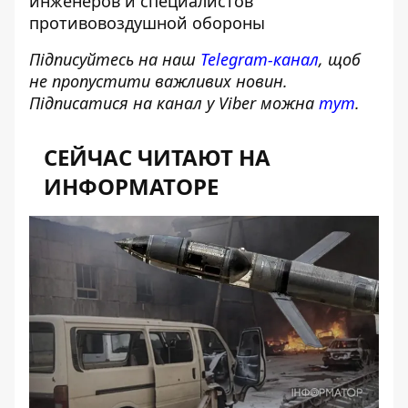
инженеров и специалистов
противовоздушной обороны
Підписуйтесь на наш
Telegram-канал
, щоб
не пропустити важливих новин.
Підписатися на канал у Viber можна
тут
.
СЕЙЧАС ЧИТАЮТ НА
ИНФОРМАТОРЕ