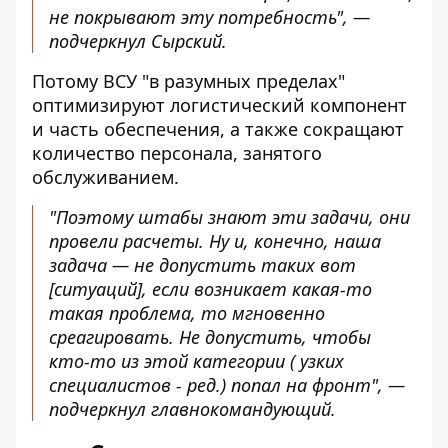
не покрывают эту потребность", —
подчеркнул Сырский.
Потому ВСУ "в разумных пределах"
оптимизируют логистический компонент
и часть обеспечения, а также сокращают
количество персонала, занятого
обслуживанием.
"Поэтому штабы знают эти задачи, они
провели расчеты. Ну и, конечно, наша
задача — не допустить таких вот
[ситуаций], если возникает какая-то
такая проблема, то мгновенно
среагировать. Не допустить, чтобы
кто-то из этой категории (
узких
специалистов - ред.
) попал на фронт", —
подчеркнул главнокомандующий.